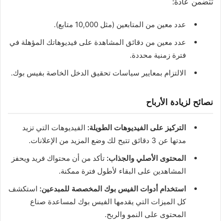
تتضمن عادةً:
عدد معين من المتابعين (مثل 10,000 متابع).
عدد معين من دقائق المشاهدة على فيديوهاتك المؤهلة في
فترة زمنية محددة.
الالتزام بمعايير سياسات تحقيق الدخل الخاصة بفيس بوك.
نصائح لزيادة الأرباح
التركيز على الفيديوهات الطويلة:
الفيديوهات التي تزيد
مدتها عن 3 دقائق تتيح لك وضع المزيد من الإعلانات.
المحتوى الأصلي والجذاب:
تأكد من أن محتواك فريد ويحفز
المشاهدين على البقاء لأطول فترة ممكنة.
استخدام أدوات الفيس بوك المخصصة للمبدعين:
استكشف
كل الميزات التي يقدمها الفيس بوك لمساعدة صناع
المحتوى على النمو والربح.