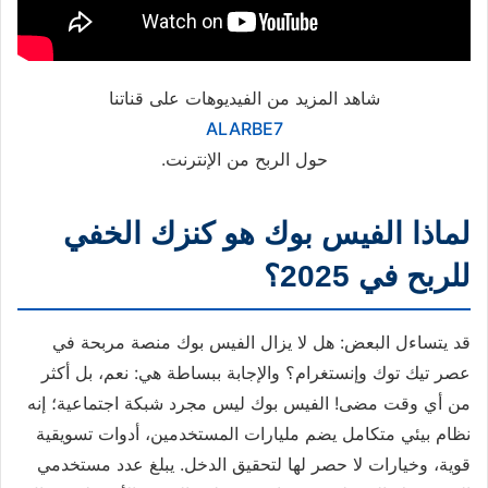
شاهد المزيد من الفيديوهات على قناتنا
ALARBE7
حول الربح من الإنترنت.
لماذا الفيس بوك هو كنزك الخفي
للربح في 2025؟
قد يتساءل البعض: هل لا يزال الفيس بوك منصة مربحة في
عصر تيك توك وإنستغرام؟ والإجابة ببساطة هي: نعم، بل أكثر
من أي وقت مضى! الفيس بوك ليس مجرد شبكة اجتماعية؛ إنه
نظام بيئي متكامل يضم مليارات المستخدمين، أدوات تسويقية
قوية، وخيارات لا حصر لها لتحقيق الدخل. يبلغ عدد مستخدمي