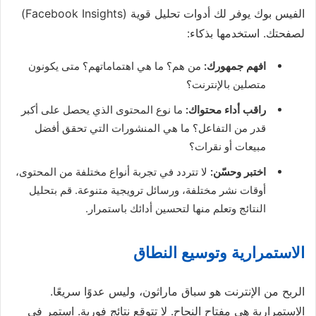
الفيس بوك يوفر لك أدوات تحليل قوية (Facebook Insights)
لصفحتك. استخدمها بذكاء:
افهم جمهورك:
من هم؟ ما هي اهتماماتهم؟ متى يكونون
متصلين بالإنترنت؟
راقب أداء محتواك:
ما نوع المحتوى الذي يحصل على أكبر
قدر من التفاعل؟ ما هي المنشورات التي تحقق أفضل
مبيعات أو نقرات؟
اختبر وحسّن:
لا تتردد في تجربة أنواع مختلفة من المحتوى،
أوقات نشر مختلفة، ورسائل ترويجية متنوعة. قم بتحليل
النتائج وتعلم منها لتحسين أدائك باستمرار.
الاستمرارية وتوسيع النطاق
الربح من الإنترنت هو سباق ماراثون، وليس عدوًا سريعًا.
الاستمرارية هي مفتاح النجاح. لا تتوقع نتائج فورية. استمر في