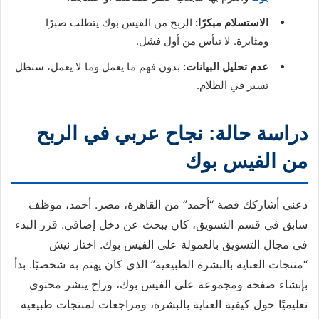
الاستسلام مبكرًا:
الربح من الفيس بوك يتطلب صبرًا
ومثابرة. لا تيأس من أول فشل.
عدم تحليل البيانات:
بدون فهم ما يعمل وما لا يعمل، ستظل
تسير في الظلام.
دراسة حالة: نجاح عربي في الربح
من الفيس بوك
دعني أشاركك قصة “أحمد” من القاهرة، مصر. أحمد، موظف
سابق في قسم التسويق، كان يبحث عن دخل إضافي. قرر البدء
في مجال التسويق بالعمولة على الفيس بوك. اختار نيش
“منتجات العناية بالبشرة الطبيعية” الذي كان يهتم به شخصيًا. بدأ
بإنشاء صفحة ومجموعة على الفيس بوك، وراح ينشر محتوى
تعليميًا حول كيفية العناية بالبشرة، ومراجعات لمنتجات طبيعية