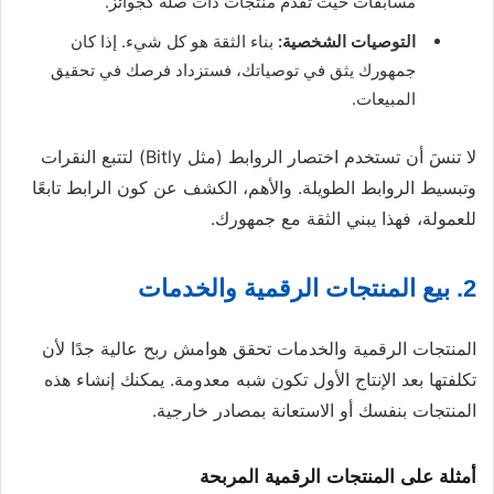
مسابقات حيث تقدم منتجات ذات صلة كجوائز.
التوصيات الشخصية:
بناء الثقة هو كل شيء. إذا كان
جمهورك يثق في توصياتك، فستزداد فرصك في تحقيق
المبيعات.
لا تنسَ أن تستخدم اختصار الروابط (مثل Bitly) لتتبع النقرات
وتبسيط الروابط الطويلة. والأهم، الكشف عن كون الرابط تابعًا
للعمولة، فهذا يبني الثقة مع جمهورك.
2. بيع المنتجات الرقمية والخدمات
المنتجات الرقمية والخدمات تحقق هوامش ربح عالية جدًا لأن
تكلفتها بعد الإنتاج الأول تكون شبه معدومة. يمكنك إنشاء هذه
المنتجات بنفسك أو الاستعانة بمصادر خارجية.
أمثلة على المنتجات الرقمية المربحة