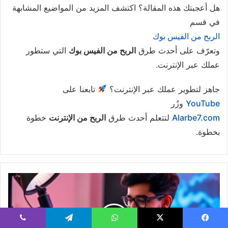
هل أعجبتك هذه المقالة؟ اكتشف المزيد من المواضيع المشابهة
في قسم
الربح من الفيس بوك
وتعرّف على أحدث طرق
الربح من الفيس بوك
التي ستطور
عملك عبر الإنترنت.
جاهز لتطوير عملك عبر الإنترنت؟
تابعنا على
YouTube
وزُر
Alarbe7.com
لتتعلم أحدث طرق
الربح من الإنترنت
خطوة
بخطوة.
ك
ي
ف
ت
ح