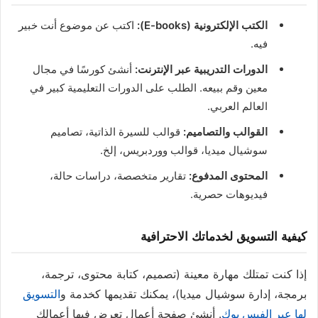
الكتب الإلكترونية (E-books):
اكتب عن موضوع أنت خبير
فيه.
الدورات التدريبية عبر الإنترنت:
أنشئ كورسًا في مجال
معين وقم ببيعه. الطلب على الدورات التعليمية كبير في
العالم العربي.
القوالب والتصاميم:
قوالب للسيرة الذاتية، تصاميم
سوشيال ميديا، قوالب ووردبريس، إلخ.
المحتوى المدفوع:
تقارير متخصصة، دراسات حالة،
فيديوهات حصرية.
كيفية التسويق لخدماتك الاحترافية
إذا كنت تمتلك مهارة معينة (تصميم، كتابة محتوى، ترجمة،
برمجة، إدارة سوشيال ميديا)، يمكنك تقديمها كخدمة و
التسويق
لها عبر الفيس بوك
. أنشئ صفحة أعمال تعرض فيها أعمالك