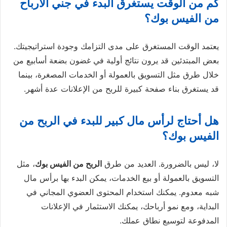
كم من الوقت يستغرق البدء في جني الأرباح
من الفيس بوك؟
يعتمد الوقت المستغرق على مدى التزامك وجودة استراتيجيتك.
بعض المبتدئين قد يرون نتائج أولية في غضون بضعة أسابيع من
خلال طرق مثل التسويق بالعمولة أو الخدمات المصغرة، بينما
قد يستغرق بناء صفحة كبيرة للربح من الإعلانات عدة أشهر.
هل أحتاج لرأس مال كبير للبدء في الربح من
الفيس بوك؟
لا، ليس بالضرورة. العديد من طرق
الربح من الفيس بوك
، مثل
التسويق بالعمولة أو بيع الخدمات، يمكن البدء بها برأس مال
شبه معدوم. يمكنك استخدام المحتوى العضوي المجاني في
البداية، ومع نمو أرباحك، يمكنك الاستثمار في الإعلانات
المدفوعة لتوسيع نطاق عملك.