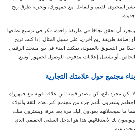
نشر المحتوى القيم، والتفاعل مع جمهورك، وتجربة طرق ربح
جديدة.
بمجرد أن تحقق نجاحًا في طريقة واحدة، فكر في توسيع نطاقها
أو إضافة طريقة ربح أخرى. على سبيل المثال، إذا كنت تربح
جيدًا من التسويق بالعمولة، يمكنك البدء في بيع منتجك الرقمي
الخاص، أو تشغيل إعلانات مدفوعة للوصول لجمهور أوسع.
بناء مجتمع حول علامتك التجارية
لا تكن مجرد بائع، كن مصدر قيمة! ابنِ علاقة قوية مع جمهورك.
اجعلهم يشعرون بأنهم جزء من مجتمع أكبر. هذه الثقة والولاء
هما ما سيجعلانهم يعودون إليك مرة بعد مرة، ويشترون منك،
ويوصون بك لأصدقائهم. هذا هو الدخل السلبي الحقيقي الذي
تبحث عنه.