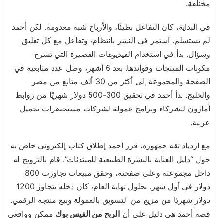
مختلفة.
في البداية، كان التفاعل بطيئًا، والأرباح شبه معدومة. لكن أحمد
لم يستسلم. استمر في النشر بانتظام، وتفاعل مع كل تعليق
وسؤال. بدأ في استخدام الفيديوهات القصيرة التي تشرح
مكونات المنتجات وفوائدها. بعد 6 أشهر، وصل عدد متابعيه في
الصفحة والمجموعة إلى أكثر من 30 ألف متابع من مصر
والخليج. بدأ أحمد في تحقيق 300-500 دولار شهريًا من روابط
أمازون للشركاء وبرامج عمولة لشركات مستحضرات تجميل
عربية.
مع ازدياد ثقة جمهوره، قرر أحمد إطلاق كتاب إلكتروني خاص به
حول “دليل العناية بالبشرة الطبيعية للمبتدئات”. قام بالترويج له
داخل مجموعته وعلى صفحته، وحقق مبيعات تجاوزت 800
دولار في أول شهر. بحلول نهاية العام، كان دخله يتجاوز 1200
دولار شهريًا من مزيج من التسويق بالعمولة وبيع منتجه الرقمي.
قصة أحمد هي دليل على أن
الربح من الفيس بوك
ممكن وواقعي