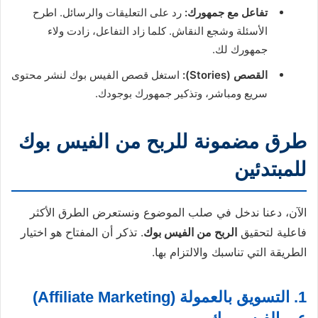
تفاعل مع جمهورك:
رد على التعليقات والرسائل. اطرح
الأسئلة وشجع النقاش. كلما زاد التفاعل، زادت ولاء
جمهورك لك.
القصص (Stories):
استغل قصص الفيس بوك لنشر محتوى
سريع ومباشر، وتذكير جمهورك بوجودك.
طرق مضمونة للربح من الفيس بوك
للمبتدئين
الآن، دعنا ندخل في صلب الموضوع ونستعرض الطرق الأكثر
فاعلية لتحقيق
الربح من الفيس بوك
. تذكر أن المفتاح هو اختيار
الطريقة التي تناسبك والالتزام بها.
1. التسويق بالعمولة (Affiliate Marketing)