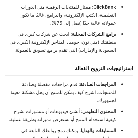
ClickBank:
ممتاز للمنتجات الرقمية مثل الدورات
التعليمية، الكتب الإلكترونية، والبرامج. غالبًا ما تكون
عمولاته عالية جدًا (تصل إلى 75%).
برامج الشركات المحلية:
ابحث عن شركات كبرى في
منطقتك (مثل نون، جوميا، المتاجر الإلكترونية الكبرى في
السعودية والإمارات) التي تقدم برامج تسويق بالعمولة.
استراتيجيات الترويج الفعالة
المراجعات الصادقة:
قدم مراجعات مفصلة وصادقة
للمنتجات. اشرح كيف يمكن للمنتج أن يحل مشكلة معينة
لجمهورك.
المحتوى التعليمي:
أنشئ فيديوهات أو منشورات تشرح
كيفية استخدام المنتج أو تستعرض مميزاته بطريقة عملية.
المسابقات والهدايا:
يمكنك دمج روابطك التابعة في