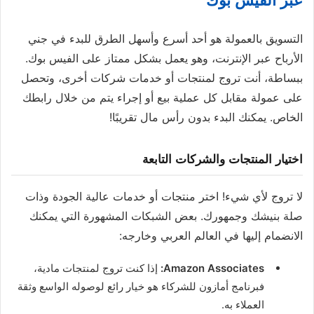
عبر الفيس بوك
التسويق بالعمولة هو أحد أسرع وأسهل الطرق للبدء في جني
الأرباح عبر الإنترنت، وهو يعمل بشكل ممتاز على الفيس بوك.
ببساطة، أنت تروج لمنتجات أو خدمات شركات أخرى، وتحصل
على عمولة مقابل كل عملية بيع أو إجراء يتم من خلال رابطك
الخاص. يمكنك البدء بدون رأس مال تقريبًا!
اختيار المنتجات والشركات التابعة
لا تروج لأي شيء! اختر منتجات أو خدمات عالية الجودة وذات
صلة بنيشك وجمهورك. بعض الشبكات المشهورة التي يمكنك
الانضمام إليها في العالم العربي وخارجه:
Amazon Associates:
إذا كنت تروج لمنتجات مادية،
فبرنامج أمازون للشركاء هو خيار رائع لوصوله الواسع وثقة
العملاء به.