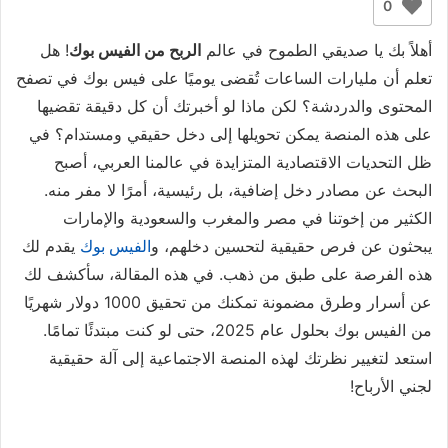
0
أهلاً بك يا صديقي الطموح في عالم
الربح من الفيس بوك
! هل
تعلم أن مليارات الساعات تُقضى يوميًا على فيس بوك في تصفح
المحتوى والدردشة؟ لكن ماذا لو أخبرتك أن كل دقيقة تقضيها
على هذه المنصة يمكن تحويلها إلى دخل حقيقي ومستدام؟ في
ظل التحديات الاقتصادية المتزايدة في عالمنا العربي، أصبح
البحث عن مصادر دخل إضافية، بل رئيسية، أمرًا لا مفر منه.
الكثير من إخوتنا في مصر والمغرب والسعودية والإمارات
يبحثون عن فرص حقيقية لتحسين دخلهم، و
الفيس بوك
يقدم لك
هذه الفرصة على طبق من ذهب. في هذه المقالة، سأكشف لك
عن أسرار وطرق مضمونة تمكنك من تحقيق 1000 دولار شهريًا
من الفيس بوك بحلول عام 2025، حتى لو كنت مبتدئًا تمامًا.
استعد لتغيير نظرتك لهذه المنصة الاجتماعية إلى آلة حقيقية
لجني الأرباح!