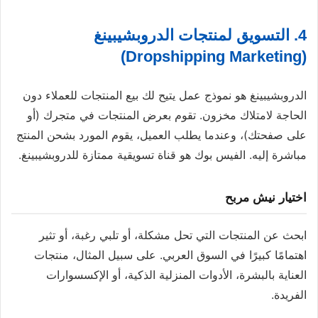
4. التسويق لمنتجات الدروبشيبينغ
(Dropshipping Marketing)
الدروبشيبينغ هو نموذج عمل يتيح لك بيع المنتجات للعملاء دون
الحاجة لامتلاك مخزون. تقوم بعرض المنتجات في متجرك (أو
على صفحتك)، وعندما يطلب العميل، يقوم المورد بشحن المنتج
مباشرة إليه. الفيس بوك هو قناة تسويقية ممتازة للدروبشيبينغ.
اختيار نيش مربح
ابحث عن المنتجات التي تحل مشكلة، أو تلبي رغبة، أو تثير
اهتمامًا كبيرًا في السوق العربي. على سبيل المثال، منتجات
العناية بالبشرة، الأدوات المنزلية الذكية، أو الإكسسوارات
الفريدة.