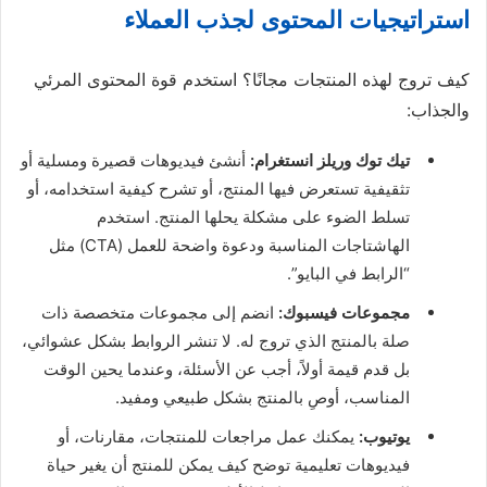
استراتيجيات المحتوى لجذب العملاء
كيف تروج لهذه المنتجات مجانًا؟ استخدم قوة المحتوى المرئي
والجذاب:
تيك توك وريلز انستغرام:
أنشئ فيديوهات قصيرة ومسلية أو
تثقيفية تستعرض فيها المنتج، أو تشرح كيفية استخدامه، أو
تسلط الضوء على مشكلة يحلها المنتج. استخدم
الهاشتاجات المناسبة ودعوة واضحة للعمل (CTA) مثل
“الرابط في البايو”.
مجموعات فيسبوك:
انضم إلى مجموعات متخصصة ذات
صلة بالمنتج الذي تروج له. لا تنشر الروابط بشكل عشوائي،
بل قدم قيمة أولاً، أجب عن الأسئلة، وعندما يحين الوقت
المناسب، أوصِ بالمنتج بشكل طبيعي ومفيد.
يوتيوب:
يمكنك عمل مراجعات للمنتجات، مقارنات، أو
فيديوهات تعليمية توضح كيف يمكن للمنتج أن يغير حياة