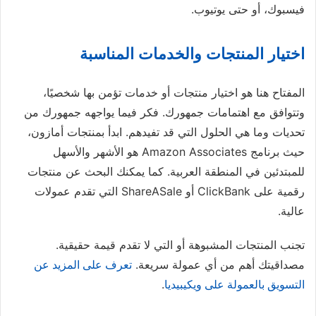
فيسبوك، أو حتى يوتيوب.
اختيار المنتجات والخدمات المناسبة
المفتاح هنا هو اختيار منتجات أو خدمات تؤمن بها شخصيًا،
وتتوافق مع اهتمامات جمهورك. فكر فيما يواجهه جمهورك من
تحديات وما هي الحلول التي قد تفيدهم. ابدأ بمنتجات أمازون،
حيث برنامج Amazon Associates هو الأشهر والأسهل
للمبتدئين في المنطقة العربية. كما يمكنك البحث عن منتجات
رقمية على ClickBank أو ShareASale التي تقدم عمولات
عالية.
تجنب المنتجات المشبوهة أو التي لا تقدم قيمة حقيقية.
مصداقيتك أهم من أي عمولة سريعة.
تعرف على المزيد عن
التسويق بالعمولة على ويكيبيديا
.