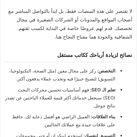
لا تقتصر على هذه المنصات فقط، بل ابدأ بالتواصل المباشر مع
أصحاب المواقع والمدونات أو الشركات الصغيرة في مجال
تخصصك. قدم لهم عروضًا خاصة في البداية لكسب ثقتهم.
الشفافية والجودة هما مفتاح النجاح هنا.
نصائح لزيادة أرباحك ككاتب مستقل
التخصص:
ركز على مجال معين (مثل الصحة، التكنولوجيا،
التسويق) لتصبح خبيرًا فيه وتجذب عملاء يدفعون أكثر.
تعلم الـ SEO:
فهم أساسيات تحسين محركات البحث
(SEO) سيجعل خدماتك أكثر قيمة للعملاء الباحثين عن تصدر
نتائج جوجل.
بناء العلاقات:
العميل الراضي هو أفضل دعاية لك. حافظ
على علاقات جيدة مع عملائك الحاليين.
التسويق لنفسك:
استخدم لينكد إن أو حتى مجموعات