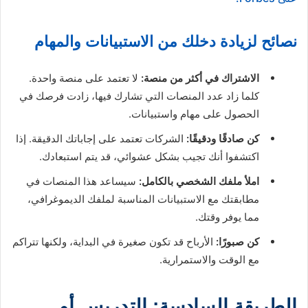
نصائح لزيادة دخلك من الاستبيانات والمهام
الاشتراك في أكثر من منصة:
لا تعتمد على منصة واحدة.
كلما زاد عدد المنصات التي تشارك فيها، زادت فرصك في
الحصول على مهام واستبيانات.
كن صادقًا ودقيقًا:
الشركات تعتمد على إجاباتك الدقيقة. إذا
اكتشفوا أنك تجيب بشكل عشوائي، قد يتم استبعادك.
املأ ملفك الشخصي بالكامل:
سيساعد هذا المنصات في
مطابقتك مع الاستبيانات المناسبة لملفك الديموغرافي،
مما يوفر وقتك.
كن صبورًا:
الأرباح قد تكون صغيرة في البداية، ولكنها تتراكم
مع الوقت والاستمرارية.
الطريقة السادسة: التدريس أو