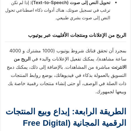
تحويل النص إلى صوت (Text-to-Speech):
إذا لم تكن
ترغب في تسجيل صوتك، هناك أدوات ذكاء اصطناعي تحول
النص إلى صوت بشري طبيعي.
الربح من الإعلانات ومنتجات الأفلييت عبر يوتيوب
بمجرد أن تحقق قناتك شروط يوتيوب (1000 مشترك و 4000
ساعة مشاهدة)، يمكنك تفعيل الإعلانات والبدء في
الربح من
الانترنت
مباشرة من المشاهدات. بالإضافة إلى ذلك، يمكنك دمج
التسويق بالعمولة بذكاء في فيديوهاتك، بوضع روابط المنتجات
ذات الصلة في الوصف، أو حتى إنشاء منتجات رقمية خاصة بك
وبيعها لجمهورك.
الطريقة الرابعة: إبداع وبيع المنتجات
الرقمية المجانية (Free Digital