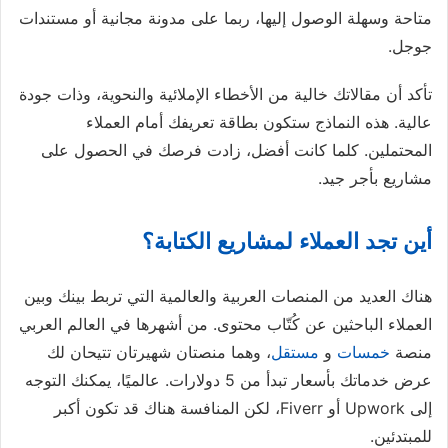
متاحة وسهلة الوصول إليها، ربما على مدونة مجانية أو مستندات
جوجل.
تأكد أن مقالاتك خالية من الأخطاء الإملائية والنحوية، وذات جودة
عالية. هذه النماذج ستكون بطاقة تعريفك أمام العملاء
المحتملين. كلما كانت أفضل، زادت فرصك في الحصول على
مشاريع بأجر جيد.
أين تجد العملاء لمشاريع الكتابة؟
هناك العديد من المنصات العربية والعالمية التي تربط بينك وبين
العملاء الباحثين عن كُتّاب محتوى. من أشهرها في العالم العربي
منصة
خمسات
و
مستقل
، وهما منصتان شهيرتان تتيحان لك
عرض خدماتك بأسعار تبدأ من 5 دولارات. عالميًا، يمكنك التوجه
إلى Upwork أو Fiverr، لكن المنافسة هناك قد تكون أكبر
للمبتدئين.