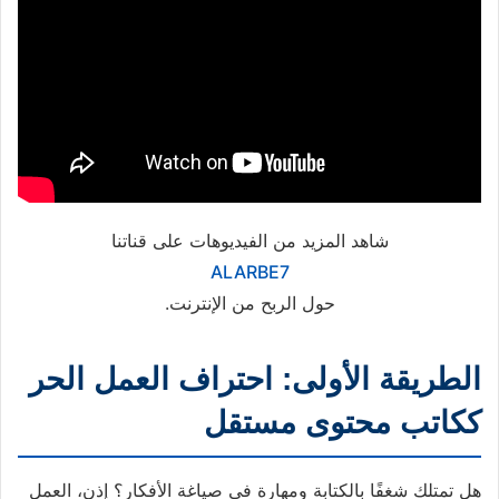
شاهد المزيد من الفيديوهات على قناتنا
ALARBE7
حول الربح من الإنترنت.
الطريقة الأولى: احتراف العمل الحر
ككاتب محتوى مستقل
هل تمتلك شغفًا بالكتابة ومهارة في صياغة الأفكار؟ إذن، العمل