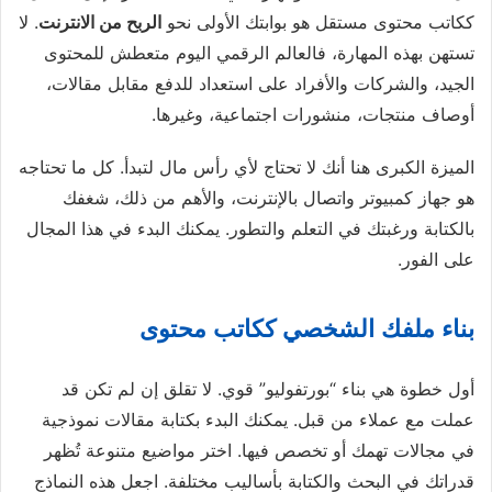
ككاتب محتوى مستقل هو بوابتك الأولى نحو
الربح من الانترنت
. لا
تستهن بهذه المهارة، فالعالم الرقمي اليوم متعطش للمحتوى
الجيد، والشركات والأفراد على استعداد للدفع مقابل مقالات،
أوصاف منتجات، منشورات اجتماعية، وغيرها.
الميزة الكبرى هنا أنك لا تحتاج لأي رأس مال لتبدأ. كل ما تحتاجه
هو جهاز كمبيوتر واتصال بالإنترنت، والأهم من ذلك، شغفك
بالكتابة ورغبتك في التعلم والتطور. يمكنك البدء في هذا المجال
على الفور.
بناء ملفك الشخصي ككاتب محتوى
أول خطوة هي بناء “بورتفوليو” قوي. لا تقلق إن لم تكن قد
عملت مع عملاء من قبل. يمكنك البدء بكتابة مقالات نموذجية
في مجالات تهمك أو تخصص فيها. اختر مواضيع متنوعة تُظهر
قدراتك في البحث والكتابة بأساليب مختلفة. اجعل هذه النماذج