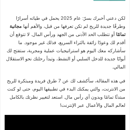
لكن دعني أخبرك بسرّ: عام 2025 يحمل في طياته أسرارًا
وطرقًا جديدة للربح لم تكن تعرفها من قبل، والأهم أنها
مجانية
تمامًا
أو تتطلب الحد الأدنى من الجهد ورأس المال. لا تتوقع أن
أقدم لك وعودًا زائفة بالثراء السريع، فذلك غير موجود. ما
سأشاركه معك اليوم هو استراتيجيات عملية ومجربة، ستفتح لك
أبوابًا جديدة للدخل السلبي أو النشط، وتبدأ رحلتك نحو الاستقلال
المالي.
في هذه المقالة، سأكشف لك عن 7 طرق فريدة ومبتكرة للربح
من الانترنت، والتي يمكنك البدء في تطبيقها اليوم، حتى لو كنت
مبتدئًا تمامًا وبدون أي رأس مال. استعد لتغيير نظرتك بالكامل
لعالم المال والأعمال عبر الإنترنت!