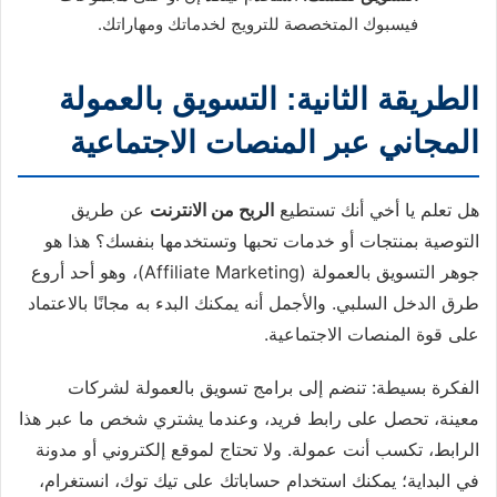
فيسبوك المتخصصة للترويج لخدماتك ومهاراتك.
الطريقة الثانية: التسويق بالعمولة
المجاني عبر المنصات الاجتماعية
هل تعلم يا أخي أنك تستطيع
الربح من الانترنت
عن طريق
التوصية بمنتجات أو خدمات تحبها وتستخدمها بنفسك؟ هذا هو
جوهر التسويق بالعمولة (Affiliate Marketing)، وهو أحد أروع
طرق الدخل السلبي. والأجمل أنه يمكنك البدء به مجانًا بالاعتماد
على قوة المنصات الاجتماعية.
الفكرة بسيطة: تنضم إلى برامج تسويق بالعمولة لشركات
معينة، تحصل على رابط فريد، وعندما يشتري شخص ما عبر هذا
الرابط، تكسب أنت عمولة. ولا تحتاج لموقع إلكتروني أو مدونة
في البداية؛ يمكنك استخدام حساباتك على تيك توك، انستغرام،