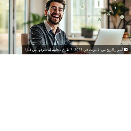
أسرار الربح من الانترنت في 2025: 7 طرق مجانية لم تعرفها من قبل!