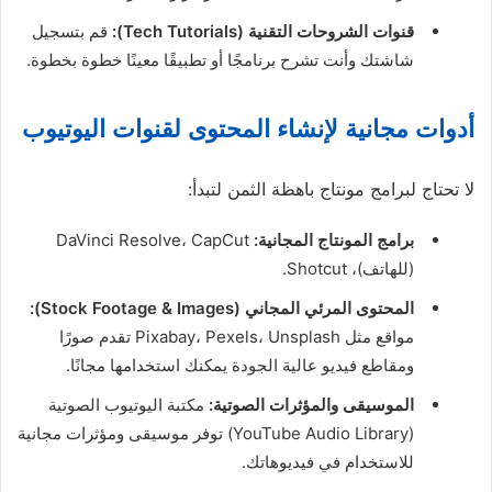
قنوات الشروحات التقنية (Tech Tutorials):
قم بتسجيل
شاشتك وأنت تشرح برنامجًا أو تطبيقًا معينًا خطوة بخطوة.
أدوات مجانية لإنشاء المحتوى لقنوات اليوتيوب
لا تحتاج لبرامج مونتاج باهظة الثمن لتبدأ:
برامج المونتاج المجانية:
DaVinci Resolve، CapCut
(للهاتف)، Shotcut.
المحتوى المرئي المجاني (Stock Footage & Images):
مواقع مثل Pixabay، Pexels، Unsplash تقدم صورًا
ومقاطع فيديو عالية الجودة يمكنك استخدامها مجانًا.
الموسيقى والمؤثرات الصوتية:
مكتبة اليوتيوب الصوتية
(YouTube Audio Library) توفر موسيقى ومؤثرات مجانية
للاستخدام في فيديوهاتك.