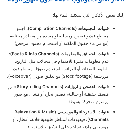
إليك بعض الأفكار التي يمكنك البدء بها:
قنوات التجميعات (Compilation Channels):
اجمع
مقاطع فيديو قصيرة ومسلية أو مفيدة من مصادر مختلفة
(مع مراعاة حقوق الملكية أو استخدام محتوى مرخص).
قنوات الحقائق والمعلومات (Facts & Info Channels):
قدم معلومات مثيرة للاهتمام في مجالات مثل التاريخ،
العلوم، الفضاء، أو الغرائب. استخدم صورًا ومقاطع فيديو
مؤرشفة (Stock footage) مع تعليق صوتي (Voiceover).
قنوات القصص والروايات (Storytelling Channels):
اروِ
قصصًا حقيقية أو خيالية، قصص نجاح أو فشل، مع صور
ورسوم متحركة بسيطة.
قنوات الاسترخاء والموسيقى (Relaxation & Music
Channels):
فيديوهات لمناظر طبيعية خلابة، أمطار، أو
موسيقى هادئة تساعد على التركيز والاسترخاء.