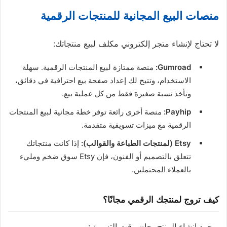
منصات البيع المجانية للمنتجات الرقمية
لا تحتاج لإنشاء متجر إلكتروني مكلف لبيع منتجاتك:
Gumroad:
منصة ممتازة لبيع المنتجات الرقمية. سهلة
الاستخدام، وتتيح لك إعداد صفحة بيع احترافية في دقائق،
وتأخذ نسبة صغيرة فقط من كل عملية بيع.
Payhip:
منصة أخرى رائعة توفر خطة مجانية لبيع المنتجات
الرقمية مع ميزات تسويقية متقدمة.
Etsy (لمنتجات الطباعة والقوالب):
إذا كانت منتجاتك
تتعلق بالتصميم أو الفنون، فإن Etsy سوق ضخم ومليء
بالعملاء المحتملين.
كيف تروج لمنتجك الرقمي مجانًا؟
بمجرد إنشاء المنتج، حان وقت التسويق: