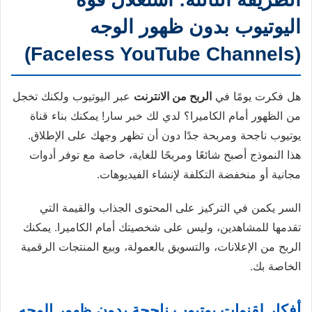
اليوتيوب بدون ظهور الوجه
(Faceless YouTube Channels)
هل فكرت يومًا في
الربح من الانترنت
عبر اليوتيوب ولكنك تخجل
من الظهور أمام الكاميرا؟ لدي لك خبر سار! يمكنك بناء قناة
يوتيوب ناجحة ومربحة جدًا دون أن تظهر وجهك على الإطلاق.
هذا النموذج أصبح شائعًا ومربحًا للغاية، خاصة مع توفر أدوات
مجانية أو منخفضة التكلفة لإنشاء الفيديوهات.
السر يكمن في التركيز على المحتوى الجذاب والقيمة التي
تقدمها للمشاهدين، وليس على شخصيتك أمام الكاميرا. يمكنك
الربح من الإعلانات، والتسويق بالعمولة، وبيع المنتجات الرقمية
الخاصة بك.
أفكار لقنوات يوتيوب ناجحة بدون ظهور الوجه