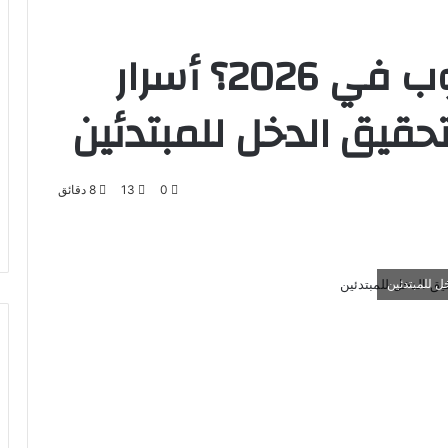
كيف تربح من اليوتيوب في 2026؟ أسرار
حقيق الدخل للمبتدئين
0
13
8 دقائق