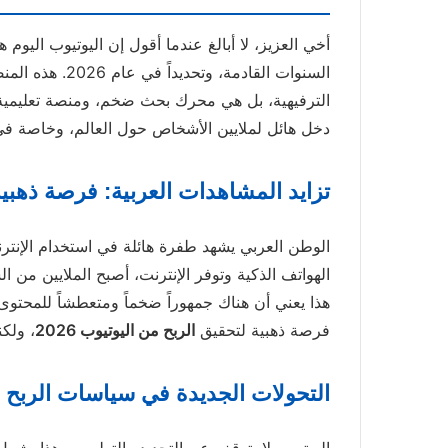
أخي العزيز، لا أبالغ عندما أقول إن اليوتيوب اليو
السنوات القادمة،
الترفيهية، بل هي محرك بحث ضخم، ومنصة تعليمية، 
دخل هائل لملايين الأشخاص حول العالم، وخاصة في م
تزايد المشاهدات العربية: فرصة ذهبي
الوطن العربي يشهد طفرة هائلة في استخدام الإنتر
الهواتف الذكية وتوفر الإنترنت، أصبح الملايين من 
هذا يعني أن هناك جمهوراً ضخماً ومتعطشاً للمحتوى 
فرصة ذهبية لتحقيق
الربح من اليوتيوب 2026
، ولك
التحولات الجديدة في سياسات الربح