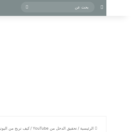
مقال عشوائي
بحث
عن
الرئيسية
/
تحقيق الدخل من YouTube
/
كيف تربح من اليوتيوب في 2026؟ أسرار زيادة المشاهدات