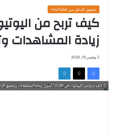
تحقيق الدخل من YouTube
زيادة المشاهدات وت
نوفمبر 19, 2025
فيسبوك
‫X
لينكدإن
كيف تربح من اليوتيوب في 2026؟ أسرار زيادة المشاهدات وتحقيق الدخل للمبتدئين