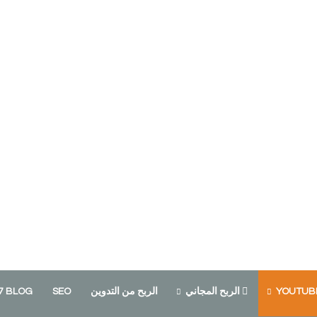
الربح المجاني
الربح من التدوين
SEO
7 BLOG