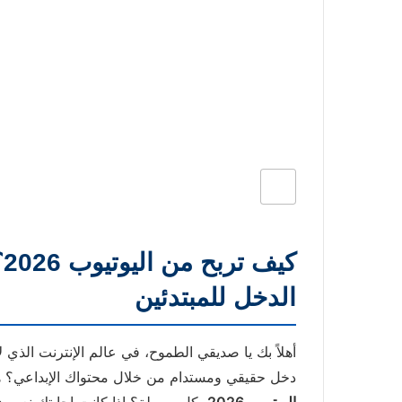
ك
الدخل للمبتدئين
أهلاً بك يا صديقي الطموح، في عالم الإنترنت الذي 
دخل حقيقي ومستدام من خلال محتواك الإبداعي؟ 
اليوتيوب 2026
بكل سهولة؟ إذا كانت إجابتك نعم، ف