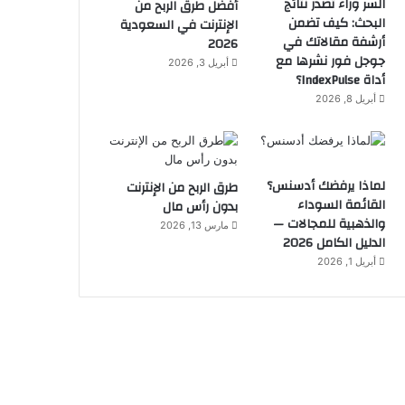
السر وراء تصدر نتائج
أفضل طرق الربح من
البحث: كيف تضمن
الإنترنت في السعودية
أرشفة مقالاتك في
2026
جوجل فور نشرها مع
أبريل 3, 2026
أداة IndexPulse؟
أبريل 8, 2026
لماذا يرفضك أدسنس؟
طرق الربح من الإنترنت
القائمة السوداء
بدون رأس مال
والذهبية للمجالات —
مارس 13, 2026
الدليل الكامل 2026
أبريل 1, 2026