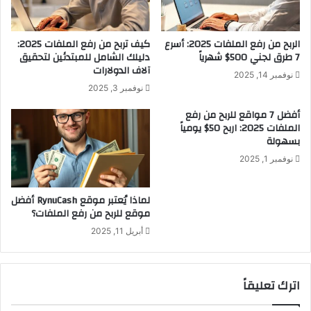
ق
أ
و
الربح من رفع الملفات 2025: أسرع
كيف تربح من رفع الملفات 2025:
ل
7 طرق لجني 500$ شهرياً
دليلك الشامل للمبتدئين لتحقيق
1
آلاف الدولارات
نوفمبر 14, 2025
0
نوفمبر 3, 2025
0
$
أفضل 7 مواقع للربح من رفع
الملفات 2025: اربح 50$ يومياً
بسهولة
نوفمبر 1, 2025
لماذا يُعتبر موقع RynuCash أفضل
موقع للربح من رفع الملفات؟
أبريل 11, 2025
اترك تعليقاً