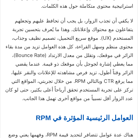
استراتيجية محتوى متكاملة حول هذه الكلمات.
لا يكفي أن تجذب الزوار، بل يجب أن تحافظ عليهم وتجعلهم
يتفاعلون مع محتواك وإعلاناتك. وهذا ما يُعرف بتحسين تجربة
المستخدم (UX). موقع سريع التحميل، تصميم نظيف وجذاب،
محتوى منظم وسهل القراءة، كل هذه العوامل تزيد من مدة بقاء
الزائر في موقعك، وتقلل من معدل الارتداد (Bounce Rate)،
مما يعطي إشارة لجوجل بأن موقعك ذو قيمة. عندما يقضي
الزائر وقتاً أطول، تزيد فرص مشاهدته للإعلانات والنقر عليها،
مما يرفع CTR وبالتالي RPM. من خلال تجربتي، المواقع التي
تركز على تجربة المستخدم تحقق أرباحاً أعلى بكثير، حتى لو كان
عدد الزوار أقل نسبياً من مواقع أخرى تهمل هذا الجانب.
العوامل الرئيسية المؤثرة في RPM
هناك عدة عوامل تتضافر لتحديد قيمة RPM، وفهمها يعني وضع