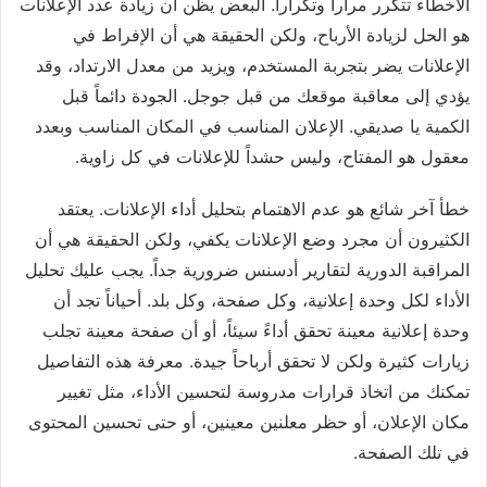
الأخطاء تتكرر مراراً وتكراراً. البعض يظن أن زيادة عدد الإعلانات
هو الحل لزيادة الأرباح، ولكن الحقيقة هي أن الإفراط في
الإعلانات يضر بتجربة المستخدم، ويزيد من معدل الارتداد، وقد
يؤدي إلى معاقبة موقعك من قبل جوجل. الجودة دائماً قبل
الكمية يا صديقي. الإعلان المناسب في المكان المناسب وبعدد
معقول هو المفتاح، وليس حشداً للإعلانات في كل زاوية.
خطأ آخر شائع هو عدم الاهتمام بتحليل أداء الإعلانات. يعتقد
الكثيرون أن مجرد وضع الإعلانات يكفي، ولكن الحقيقة هي أن
المراقبة الدورية لتقارير أدسنس ضرورية جداً. يجب عليك تحليل
الأداء لكل وحدة إعلانية، وكل صفحة، وكل بلد. أحياناً تجد أن
وحدة إعلانية معينة تحقق أداءً سيئاً، أو أن صفحة معينة تجلب
زيارات كثيرة ولكن لا تحقق أرباحاً جيدة. معرفة هذه التفاصيل
تمكنك من اتخاذ قرارات مدروسة لتحسين الأداء، مثل تغيير
مكان الإعلان، أو حظر معلنين معينين، أو حتى تحسين المحتوى
في تلك الصفحة.