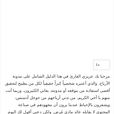
+1
مرحبا بك عزيزي القارئ في هذا الدليل الشامل على مدونة
الأرباح، والذي أعتبره شخصياً كنزاً حقيقياً لكل من يطمح لتحقيق
أقصى استفادة من موقعه أو مدونته. يعاني الكثيرون، وربما أنت
منهم يا أخي الكريم، من تدني أرباحهم من جوجل أدسنس،
ويشعرون بالإحباط عندما يرون أن مجهودهم في صناعة
المحتوى لا يقابله عائد مادي مُرضٍ. ولكن دعني أقول لك اليوم