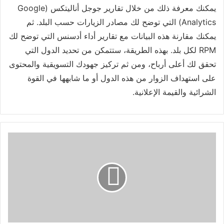
يمكنك معرفة ذلك من خلال تقارير جوجل أناليتكس (Google
Analytics) التي توضح لك مصادر الزيارات حسب البلد. ثم
يمكنك مقارنة هذه البيانات مع تقارير أداء أدسنس التي توضح لك
RPM لكل بلد. بهذه الطريقة، ستتمكن من تحديد الدول التي
تحقق لك أعلى أرباح، ومن ثم تركيز جهودك التسويقية والمحتوى
على استهداف الزوار من هذه الدول أو ما شابهها في القوة
الشرائية والقيمة الإعلانية.
ك
ي
ف
ت
ر
ف
ع
R
P