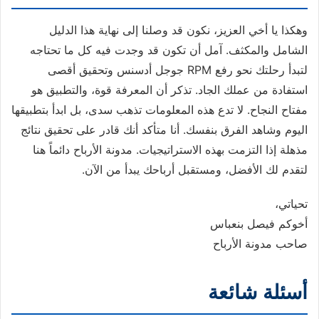
وهكذا يا أخي العزيز، نكون قد وصلنا إلى نهاية هذا الدليل
الشامل والمكثف. آمل أن تكون قد وجدت فيه كل ما تحتاجه
لتبدأ رحلتك نحو رفع RPM جوجل أدسنس وتحقيق أقصى
استفادة من عملك الجاد. تذكر أن المعرفة قوة، والتطبيق هو
مفتاح النجاح. لا تدع هذه المعلومات تذهب سدى، بل ابدأ بتطبيقها
اليوم وشاهد الفرق بنفسك. أنا متأكد أنك قادر على تحقيق نتائج
مذهلة إذا التزمت بهذه الاستراتيجيات. مدونة الأرباح دائماً هنا
لتقدم لك الأفضل، ومستقبل أرباحك يبدأ من الآن.
تحياتي،
أخوكم فيصل بنعباس
صاحب مدونة الأرباح
أسئلة شائعة