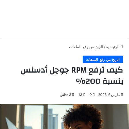
الرئيسية
/
الربح من رفع الملفات
الربح من رفع الملفات
كيف ترفع RPM جوجل أدسنس
بنسبة 200%
مارس 6, 2026
0
13
8 دقائق