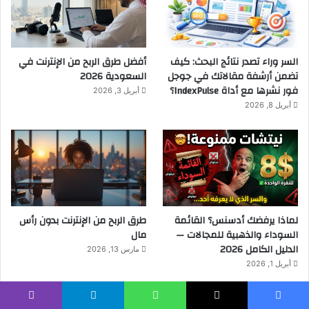
السر وراء تصدر نتائج البحث: كيف
أفضل طرق الربح من الإنترنت في
تضمن أرشفة مقالاتك في جوجل
السعودية 2026
فور نشرها مع أداة IndexPulse؟
أبريل 3, 2026
أبريل 8, 2026
لماذا يرفضك أدسنس؟ القائمة
طرق الربح من الإنترنت بدون رأس
السوداء والذهبية للمجالات —
مال
الدليل الكامل 2026
مارس 13, 2026
أبريل 1, 2026