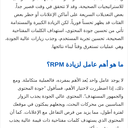
للاستراتيجيات الصحيحة، وقد لا تتحقق في وقت قصير جداً.
بعض التعديلات السريعة على أماكن الإعلانات أو حظر بعض
الفئات قد يظهر تحسناً فورياً، لكن الزيادة الكبيرة والمستدامة
تأتي من تحسين جودة المحتوى، استهداف الكلمات المفتاحية
الصحيحة، تحسين تجربة المستخدم، وجذب زيارات عالية الجودة،
وهي عمليات تستغرق وقتاً لبناء نتائجها.
ما هو أهم عامل لزيادة RPM؟
لا يوجد عامل واحد يُعد الأهم بمفرده، فالعملية متكاملة. ومع
ذلك، إذا اضطررت لاختيار الأهم، فسأقول “جودة المحتوى
والجمهور المستهدف”. المحتوى عالي الجودة يجذب الزوار
المناسبين من محركات البحث، ويجعلهم يمكثون في موقعك
لفترة أطول، مما يزيد من فرص التفاعل مع الإعلانات. كما أن
المحتوى الذي يستهدف كلمات مفتاحية ذات قيمة عالية يجذب