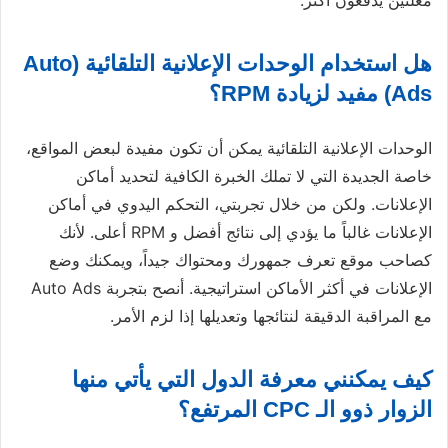
معلنين يدفعون أكثر.
هل استخدام الوحدات الإعلانية التلقائية (Auto
Ads) مفيد لزيادة RPM؟
الوحدات الإعلانية التلقائية يمكن أن تكون مفيدة لبعض المواقع،
خاصة الجديدة التي لا تملك الخبرة الكافية لتحديد أماكن
الإعلانات. ولكن من خلال تجربتي، التحكم اليدوي في أماكن
الإعلانات غالباً ما يؤدي إلى نتائج أفضل و RPM أعلى. لأنك
كصاحب موقع تعرف جمهورك ومحتواك جيداً، ويمكنك وضع
الإعلانات في أكثر الأماكن استراتيجية. أنصح بتجربة Auto Ads
مع المراقبة الدقيقة لنتائجها وتعديلها إذا لزم الأمر.
كيف يمكنني معرفة الدول التي يأتي منها
الزوار ذوو الـ CPC المرتفع؟