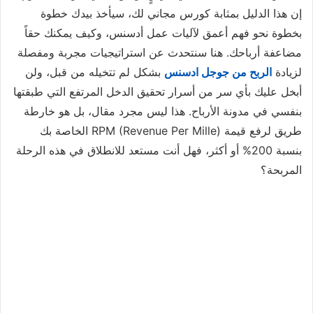
إن هذا الدليل بمثابة كورس مجاني لك، سيأخذ بيدك خطوة
بخطوة نحو فهم أعمق لآليات عمل أدسنس، وكيف يمكنك حقاً
مضاعفة أرباحك. هنا سنتحدث عن استراتيجيات مجربة ومفصلة
لزيادة
الربح من جوجل ادسنس
بشكل لم تتخيله من قبل، ولن
أبخل عليك بأي سر من أسرار تحقيق الدخل المرتفع التي طبقتها
بنفسي في مدونة الأرباح. هذا ليس مجرد مقال، بل هو خارطة
طريق لرفع قيمة RPM (Revenue Per Mille) الخاصة بك
بنسبة 200% أو أكثر، فهل أنت مستعد للانطلاق في هذه الرحلة
المربحة؟