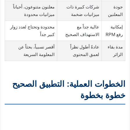
جودة
شركات كبيرة ذات
معلنون متنوعون، أحياناً
المعلنين
ميزانيات ضخمة
ميزانيات محدودة
إمكانية
عالية جداً مع
محدودة وتحتاج لعدد زوار
رفع RPM
الاستهداف الصحيح
كبير جداً
مدة بقاء
عادةً أطول نظراً
أقصر نسبياً، بحثاً عن
الزائر
لعمق المحتوى
المعلومة السريعة
الخطوات العملية: التطبيق الصحيح
خطوة بخطوة