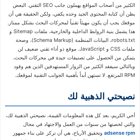
الكثير من أصحاب المواقع يهملون جانب SEO التقني. البعض
يظن أن كتابة المحتوى الجيد وحده يكفي، ولكن الحقيقة هي أن
موقعك يجب أن يكون مهيئاً تقنياً لمحركات البحث بشكل ممتاز.
هذا يشمل بنية الروابط الداخلية والخارجية، ملفات Sitemap و
robots.txt، البيانات المنظمة (Schema Markup)، وصحة
ملفات CSS و JavaScript. موقع ذو أداء تقني ضعيف لن
يتمكن من الحصول على تصنيفات جيدة في محركات البحث،
وبالتالي سيفقد الكثير من الزوار المستهدفين الذين هم وقود
RPM المرتفع. لا تستهن أبداً بأهمية الجوانب التقنية لموقعك.
نصيحتي الذهبية لك
أخي الكريم، بعد كل هذه المعلومات القيمة، نصيحتي الذهبية لك،
والتي لخصتها من سنوات من العمل والاجتهاد في مجال
adsense rpm
وتحقيق الأرباح، هي أن تركز على بناء جمهور