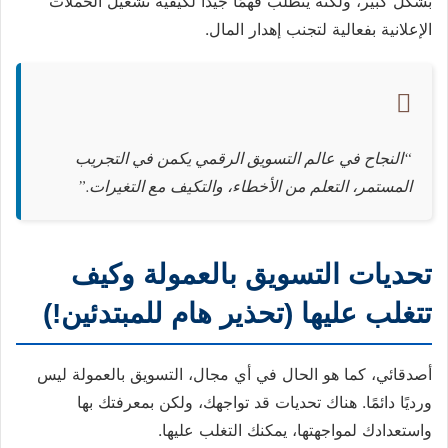
بشكل كبير، ولكنه يتطلب فهمًا جيدًا لكيفية تشغيل الحملات
الإعلانية بفعالية لتجنب إهدار المال.
“النجاح في عالم التسويق الرقمي يكمن في التجريب
المستمر، التعلم من الأخطاء، والتكيف مع التغيرات.”
تحديات التسويق بالعمولة وكيف
تتغلب عليها (تحذير هام للمبتدئين!)
أصدقائي، كما هو الحال في أي مجال، التسويق بالعمولة ليس
ورديًا دائمًا. هناك تحديات قد تواجهك، ولكن بمعرفتك بها
واستعدادك لمواجهتها، يمكنك التغلب عليها.