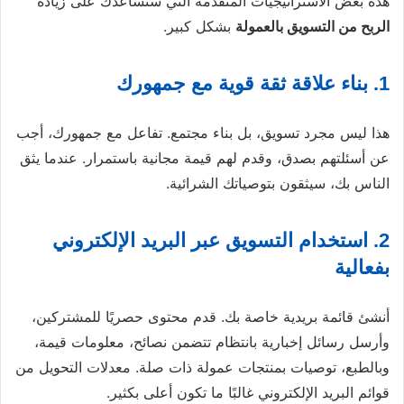
هذه بعض الاستراتيجيات المتقدمة التي ستساعدك على زيادة
الربح من التسويق بالعمولة
بشكل كبير.
1. بناء علاقة ثقة قوية مع جمهورك
هذا ليس مجرد تسويق، بل بناء مجتمع. تفاعل مع جمهورك، أجب
عن أسئلتهم بصدق، وقدم لهم قيمة مجانية باستمرار. عندما يثق
الناس بك، سيثقون بتوصياتك الشرائية.
2. استخدام التسويق عبر البريد الإلكتروني
بفعالية
أنشئ قائمة بريدية خاصة بك. قدم محتوى حصريًا للمشتركين،
وأرسل رسائل إخبارية بانتظام تتضمن نصائح، معلومات قيمة،
وبالطبع، توصيات بمنتجات عمولة ذات صلة. معدلات التحويل من
قوائم البريد الإلكتروني غالبًا ما تكون أعلى بكثير.