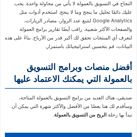
النجاح في التسويق بالعمولة لا يأتي من محاولة واحدة. يجب
عليك دائمًا تحليل ما ينجح وما لا ينجح. استخدم أدوات مثل
Google Analytics لتتبع عدد الزوار، مصادر الزيارات،
والصفحات الأكثر شعبية. راقب أيضًا تقارير برامج العمولة
لتعرف أي المنتجات تحقق لك أكبر قدر من الأرباح. بناءً على هذه
البيانات، قم بتحسين استراتيجياتك باستمرار.
أفضل منصات وبرامج التسويق
بالعمولة التي يمكنك الاعتماد عليها
صديقي، هناك العديد من برامج التسويق بالعمولة المتاحة،
وسأقدم لك هنا بعضًا من الأفضل والأكثر شهرة التي يمكن أن
تبدأ بها رحلة
الربح من التسويق بالعمولة
.