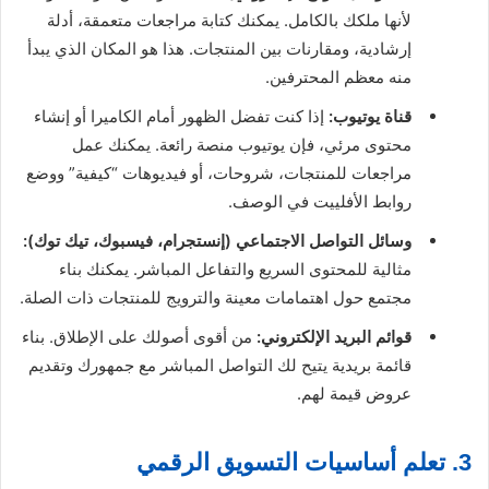
لأنها ملكك بالكامل. يمكنك كتابة مراجعات متعمقة، أدلة
إرشادية، ومقارنات بين المنتجات. هذا هو المكان الذي يبدأ
منه معظم المحترفين.
قناة يوتيوب:
إذا كنت تفضل الظهور أمام الكاميرا أو إنشاء
محتوى مرئي، فإن يوتيوب منصة رائعة. يمكنك عمل
مراجعات للمنتجات، شروحات، أو فيديوهات “كيفية” ووضع
روابط الأفلييت في الوصف.
وسائل التواصل الاجتماعي (إنستجرام، فيسبوك، تيك توك):
مثالية للمحتوى السريع والتفاعل المباشر. يمكنك بناء
مجتمع حول اهتمامات معينة والترويج للمنتجات ذات الصلة.
قوائم البريد الإلكتروني:
من أقوى أصولك على الإطلاق. بناء
قائمة بريدية يتيح لك التواصل المباشر مع جمهورك وتقديم
عروض قيمة لهم.
3. تعلم أساسيات التسويق الرقمي