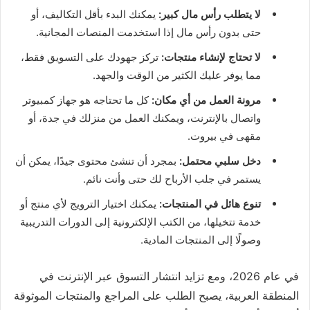
لا يتطلب رأس مال كبير:
يمكنك البدء بأقل التكاليف، أو
حتى بدون رأس مال إذا استخدمت المنصات المجانية.
لا تحتاج لإنشاء منتجات:
تركز جهودك على التسويق فقط،
مما يوفر عليك الكثير من الوقت والجهد.
مرونة العمل من أي مكان:
كل ما تحتاجه هو جهاز كمبيوتر
واتصال بالإنترنت، ويمكنك العمل من منزلك في جدة، أو
مقهى في بيروت.
دخل سلبي محتمل:
بمجرد أن تنشئ محتوى جيدًا، يمكن أن
يستمر في جلب الأرباح لك حتى وأنت نائم.
تنوع هائل في المنتجات:
يمكنك اختيار الترويج لأي منتج أو
خدمة تتخيلها، من الكتب الإلكترونية إلى الدورات التدريبية
وصولًا إلى المنتجات المادية.
في عام 2026، ومع تزايد انتشار التسوق عبر الإنترنت في
المنطقة العربية، يصبح الطلب على المراجع والمنتجات الموثوقة