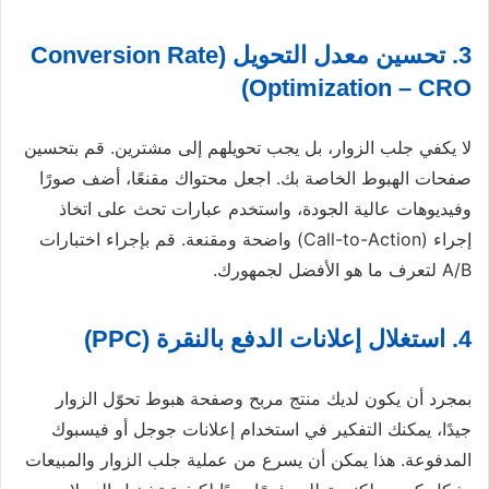
3. تحسين معدل التحويل (Conversion Rate
Optimization – CRO)
لا يكفي جلب الزوار، بل يجب تحويلهم إلى مشترين. قم بتحسين
صفحات الهبوط الخاصة بك. اجعل محتواك مقنعًا، أضف صورًا
وفيديوهات عالية الجودة، واستخدم عبارات تحث على اتخاذ
إجراء (Call-to-Action) واضحة ومقنعة. قم بإجراء اختبارات
A/B لتعرف ما هو الأفضل لجمهورك.
4. استغلال إعلانات الدفع بالنقرة (PPC)
بمجرد أن يكون لديك منتج مربح وصفحة هبوط تحوّل الزوار
جيدًا، يمكنك التفكير في استخدام إعلانات جوجل أو فيسبوك
المدفوعة. هذا يمكن أن يسرع من عملية جلب الزوار والمبيعات