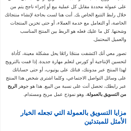
على عمولة محددة مقابل كل عملية بيع أو إجراء ناجح يتم من
خلال رابط التتبع الخاص بك. أنت هنا لست بحاجة لإنشاء منتجاتك
الخاصة، أو التعامل مع خدمة العملاء، أو حتى تخزين المنتجات
وشحنها. كل ما عليك فعله هو الربط بين المنتج المناسب
والعميل المحتمل.
تصور معي أنك اكتشفت منتجًا رائعًا يحل مشكلة معينة، كأداة
لتحسين الإنتاجية أو كورس لتعلم مهارة جديدة. إذا قمت بالترويج
لهذا المنتج عبر مدونتك، قناتك على يوتيوب، أو حتى حساباتك
على وسائل التواصل الاجتماعي، وكلما اشترى شخص هذا المنتج
عبر رابطك، تحصل أنت على نسبة من البيع. هذا هو جوهر
الربح
من التسويق بالعمولة
، وهو نموذج عمل مربح ومستدام.
مزايا التسويق بالعمولة التي تجعله الخيار
الأمثل للمبتدئين