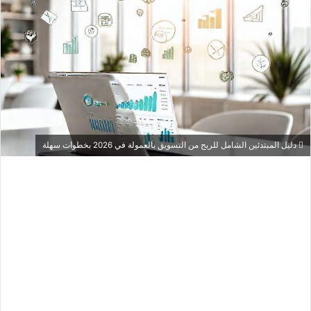
دليل المبتدئين الشامل للربح من التسويق بالعمولة في 2026 بخطوات سهلة