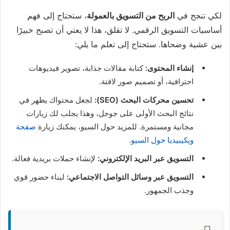
لكي تنجح في
الربح من التسويق بالعمولة
، ستحتاج إلى فهم
أساسيات التسويق الرقمي. لا تقلق، هذا لا يعني أن تصبح خبيرًا
بين عشية وضحاها. ستحتاج إلى تعلم ما يلي:
إنشاء المحتوى:
كتابة مقالات جذابة، تصوير فيديوهات
احترافية، أو تصميم صور لافتة.
تحسين محركات البحث (SEO):
لجعل محتواك يظهر في
نتائج البحث الأولى على جوجل، وهذا يجلب لك زيارات
مجانية ومستمرة. للمزيد حول السيو، يمكنك زيارة
صفحة
ويكيبيديا حول السيو
.
التسويق عبر البريد الإلكتروني:
لإنشاء حملات بريدية فعالة.
التسويق عبر وسائل التواصل الاجتماعي:
لبناء حضور قوي
وجذب الجمهور.