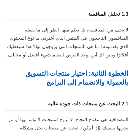
1.3 تحليل المنافسة
لا تخف من المنافسة، بل تعلم منها. انظر إلى ما يفعله
المنافسون الناجحون في النيتش الذي اخترته. ما نوع المحتوى
الذي يقدمونه؟ ما هي المنتجات التي يروجون لها؟ هذا سيعطيك
أفكارًا ويبين لك أين توجد الفرص لتقديم شيء أفضل أو مختلف.
الخطوة الثانية: اختيار منتجات التسويق
بالعمولة والانضمام إلى البرامج
2.1 البحث عن منتجات ذات جودة عالية
المصداقية هي مفتاح النجاح. لا تروج لمنتجات لا تؤمن بها أو لم
تجربها بنفسك (إذا أمكن). ابحث عن منتجات تحل مشكلة