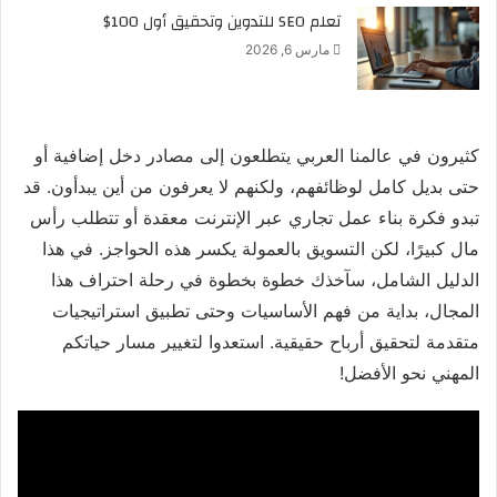
تعلم SEO للتدوين وتحقيق أول 100$
مارس 6, 2026
كثيرون في عالمنا العربي يتطلعون إلى مصادر دخل إضافية أو
حتى بديل كامل لوظائفهم، ولكنهم لا يعرفون من أين يبدأون. قد
تبدو فكرة بناء عمل تجاري عبر الإنترنت معقدة أو تتطلب رأس
مال كبيرًا، لكن التسويق بالعمولة يكسر هذه الحواجز. في هذا
الدليل الشامل، سآخذك خطوة بخطوة في رحلة احتراف هذا
المجال، بداية من فهم الأساسيات وحتى تطبيق استراتيجيات
متقدمة لتحقيق أرباح حقيقية. استعدوا لتغيير مسار حياتكم
المهني نحو الأفضل!