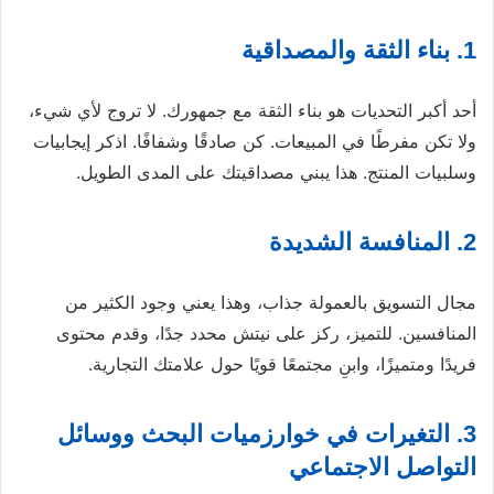
1. بناء الثقة والمصداقية
أحد أكبر التحديات هو بناء الثقة مع جمهورك. لا تروج لأي شيء،
ولا تكن مفرطًا في المبيعات. كن صادقًا وشفافًا. اذكر إيجابيات
وسلبيات المنتج. هذا يبني مصداقيتك على المدى الطويل.
2. المنافسة الشديدة
مجال التسويق بالعمولة جذاب، وهذا يعني وجود الكثير من
المنافسين. للتميز، ركز على نيتش محدد جدًا، وقدم محتوى
فريدًا ومتميزًا، وابنِ مجتمعًا قويًا حول علامتك التجارية.
3. التغيرات في خوارزميات البحث ووسائل
التواصل الاجتماعي