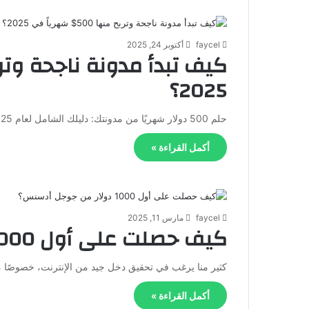
faycel
أكتوبر 24, 2025
2025؟
حلم 500 دولار شهريًا من مدونتك: دليلك الشامل لعام 2025 صديقي، كم مرة سمعت عن الربح من الإنترنت وتمنيت أن…
أكمل القراءة »
faycel
مارس 11, 2025
كيف حصلت على أول 1000 دولار من جوجل أدسنس؟
كثير منا يرغب في تحقيق دخل جيد من الإنترنت، خصوصًا 
أكمل القراءة »