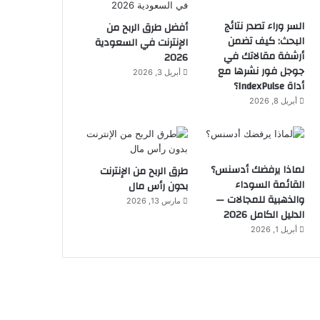
السر وراء تصدر نتائج
أفضل طرق الربح من
البحث: كيف تضمن
الإنترنت في السعودية
أرشفة مقالاتك في
2026
جوجل فور نشرها مع
أبريل 3, 2026
أداة IndexPulse؟
أبريل 8, 2026
لماذا يرفضك أدسنس؟
طرق الربح من الإنترنت
القائمة السوداء
بدون رأس مال
والذهبية للمجالات —
مارس 13, 2026
الدليل الكامل 2026
أبريل 1, 2026