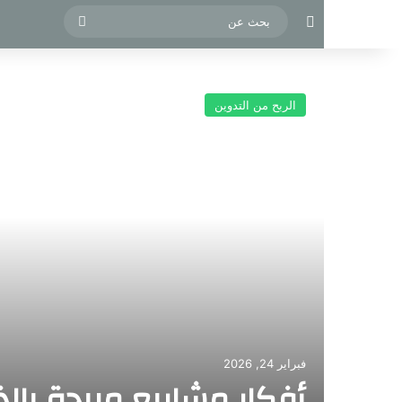
مقال عشوائي
بحث
عن
الربح من التدوين
فبراير 24, 2026
أفكار مشاريع مربحة بالذ