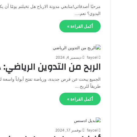
مرحبًا أصدقائي!متابعي مدونة الارباح هل تخيلتم يومًا أن ي
اليدوي؟ نعم،…
أكمل القراءة »
faycel
ديسمبر 4, 2024
الربح من التدوين الرياضي:
الجميع يبحث عن فرص جديدة، ورياضة تفتح أبواباً واسعة ل
طريقاً للربح.…
أكمل القراءة »
faycel
نوفمبر 17, 2024