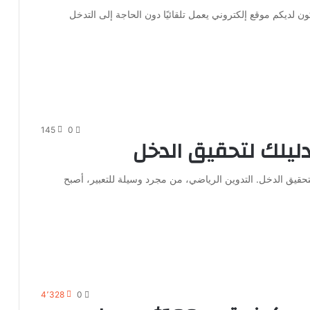
كون لديكم موقع إلكتروني يعمل تلقائيًا دون الحاجة إلى التدخل
145
0
 دليلك لتحقيق الدخل
تحقيق الدخل. التدوين الرياضي، من مجرد وسيلة للتعبير، أصبح
4٬328
0