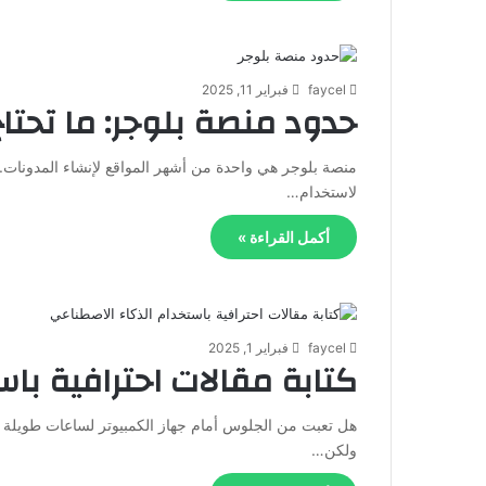
faycel
فبراير 11, 2025
حدود منصة بلوجر: ما تحتاج 
منصة بلوجر هي واحدة من أشهر المواقع لإنشاء المدونات.
لاستخدام…
أكمل القراءة »
faycel
فبراير 1, 2025
كتابة مقالات احترافية با
هل تعبت من الجلوس أمام جهاز الكمبيوتر لساعات طويلة ل
ولكن…