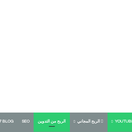
الربح المجاني
الربح من التدوين
SEO
7 BLOG