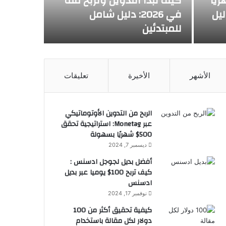
 شهرياً
كيف تبدأ التدوين وتربح منه
ي 2026؟ دليل
في 2026: دليل شامل
للمبتدئين
الأشهر
الأخيرة
تعليقات
الربح من التدوين الأوتوماتيكي
عبر Monetag: استراتيجية تحقق
500$ شهريًا بسهولة
ديسمبر 7, 2024
أفضل بديل لجوجل ادسنس :
كيف تربح 100$ يوميا عبر بديل
ادسنس
نوفمبر 17, 2024
كيفية تحقيق أكثر من 100
دولار لكل مقالة باستخدام