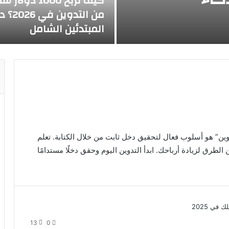
كيف تربح 1000 دولار
من التدوين ف
المبتدئين الشامل
ن” هو أسلوب فعال لتحقيق دخل ثابت من خلال الكتابة. تعلم
الطرق لزيادة أرباحك. ابدأ التدوين اليوم وحقق دخلًا مستدامًا
13
0