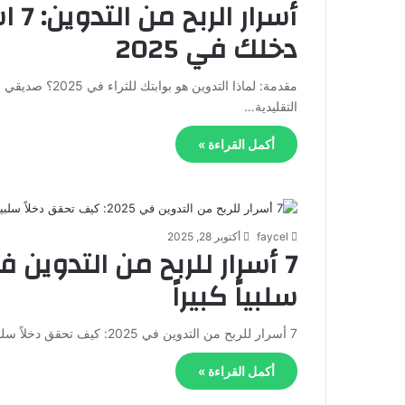
أسرا
دخلك في 2025
مقدمة: لماذا ال
التقليدية…
أكمل القراءة »
faycel
أكتوبر 28, 2025
سلبياً كبيراً
7 أسرار للربح من التدوين في 2025: كيف تحقق دخلاً سلبياً كبيراً أهلاً بك يا صديقي في عالم الربح من…
أكمل القراءة »