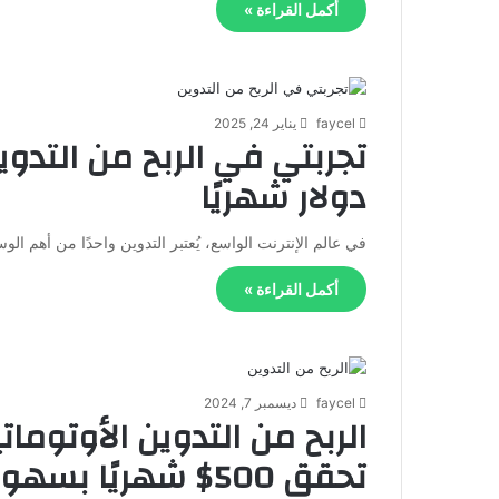
أكمل القراءة »
faycel
يناير 24, 2025
دولار شهريًا
في عالم الإنترنت الواسع، يُعتبر التدوين واحدًا من أهم
أكمل القراءة »
faycel
ديسمبر 7, 2024
تحقق 500$ شهريًا بسهولة