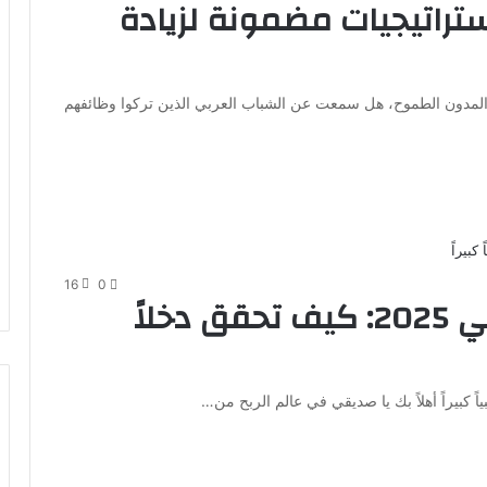
ر الربح من التدوين: 7 استراتيجيات مضمونة لزيادة
تدوين هو بوابتك للثراء في 2025؟ صديقي المدون الطموح، هل سمعت عن الشباب العربي الذين تركوا وظائفهم
16
0
7 أسرار للربح من التدوين في 2025: كيف تحقق دخلاً