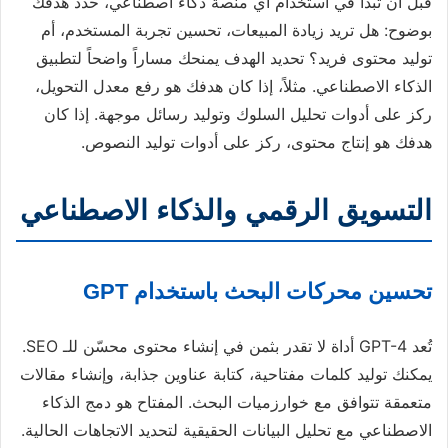
قبل أن تبدأ في استخدام أي منصة ذكاء اصطناعي، حدد هدفك
بوضوح: هل تريد زيادة المبيعات، تحسين تجربة المستخدم، أم
توليد محتوى فريد؟ تحديد الهدف يمنحك مساراً واضحاً لتطبيق
الذكاء الاصطناعي. مثلاً، إذا كان هدفك هو رفع معدل التحويل،
ركز على أدوات تحليل السلوك وتوليد رسائل موجهة. إذا كان
هدفك هو إنتاج محتوى، ركز على أدوات توليد النصوص.
التسويق الرقمي والذكاء الاصطناعي
تحسين محركات البحث باستخدام GPT
تُعد GPT-4 أداة لا تقدر بثمن في إنشاء محتوى محسّن للـ SEO.
يمكنك توليد كلمات مفتاحية، كتابة عناوين جذابة، وإنشاء مقالات
متعمقة تتوافق مع خوارزميات البحث. المفتاح هو دمج الذكاء
الاصطناعي مع تحليل البيانات الحقيقية لتحديد الاتجاهات الحالية.