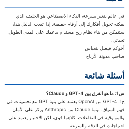
في عالم يتغير بسرعة، الذكاء الاصطناعي هو الحليف الذي
يمكنه تحويل أفكارك إلى أرقام حقيقية. إذا اتبعت الدليل هذا،
ستتمكن من بناء نظام ربح مستدام يدعمك على المدى الطويل.
تحياتي،
أخوكم فيصل بنعباس
صاحب مدونة الأرباح
أسئلة شائعة
س1: ما هو الفرق بين GPT‑4 و Claude؟
ج1: GPT‑4 من OpenAI يعتمد على بنية GPT مع تحسينات في
فهم السياق، بينما Claude من Anthropic يركز على الأمان
والموثوقية في التفاعلات. كلاهما قوي، لكن الاختيار يعتمد على
احتياجاتك في الدقة والسرعة.