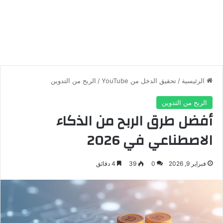
الرئيسية
/
تحقيق الدخل من YouTube
/
الربح من التدوين
الربح من التدوين
أفضل طرق الربح من الذكاء
الاصطناعي في 2026
فبراير 9, 2026
0
39
4 دقائق