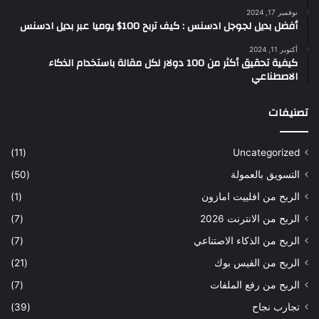
نوفمبر 17, 2024
أفضل بديل لجوجل ادسنس : كيف تربح 100$ يوميا عبر بديل ادسنس
أكتوبر 11, 2024
كيفية تحقيق أكثر من 100 دولار لكل مقالة باستخدام الذكاء
الاصطناعي
تصنيفات
(11)
Uncategorized
التسويق بالعمولة
(50)
الربح من افلييت امازون
(1)
الربح من الانترنت 2026
(7)
الربح من الذكاء الاصتناعي
(7)
الربح من الفيس بوك
(21)
الربح من رفع الملفات
(7)
تجارب نجاح
(39)