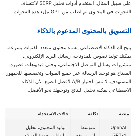
على سبيل المثال، استخدم أدوات تحليل SERP لاكتشاف
الفجوات في المحتوى ثم اطلب من GPT ملء هذه الفجوات.
التسويق بالمحتوى المدعوم بالذكاء
يتيح لك الذكاء الاصطناعي إنشاء محتوى متعدد القنوات بسرعة.
يمكنك توليد نصوص للمدونات، رسائل البريد الإلكتروني،
منشورات وسائل التواصل الاجتماعي، وحتى فيديوهات قصيرة.
المفتاح هو توحيد الرسالة عبر جميع القنوات وتخصيصها للجمهور
المستهدف. لا تنسَ اختبار A/B لأفضل الصيغ، لأن الذكاء
الاصطناعي يمكنه تحليل النتائج وتوجيهك نحو الأفضل.
منصة
تكلفة
حالات الاستخدام
OpenAI
متوسط
توليد المحتوى، تحليل
GPT‑4
إلى مرتفع
البيانات، خدمة العملاء