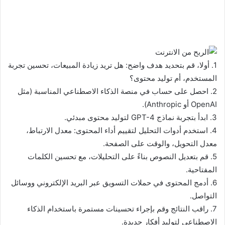
1. أولا، قم بتحديد هدف واضح: هل تريد زيادة المبيعات، تحسين تجربة
المستخدم، أم توليد محتوى؟
2. احصل على حساب في منصة الذكاء الاصطناعي المناسبة (مثل
OpenAI أو Anthropic).
3. ابدأ بتجربة نماذج GPT-4 لتوليد محتوى مبدئي.
4. استخدم أدوات التحليل لتقييم أداء المحتوى: معدل الارتباط،
معدل التحويل، والوقت على الصفحة.
5. قم بتعديل النصوص بناءً على التحليلات، مع تحسين الكلمات
المفتاحية.
6. أدمج المحتوى في حملات التسويق عبر البريد الإلكتروني ووسائل
التواصل.
7. راقب النتائج وقم بإجراء تحسينات مستمرة باستخدام الذكاء
الاصطناعي لتوليد أفكار جديدة.