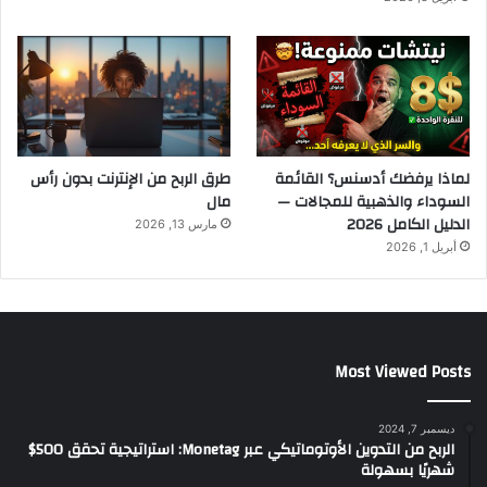
لماذا يرفضك أدسنس؟ القائمة
طرق الربح من الإنترنت بدون رأس
السوداء والذهبية للمجالات —
مال
الدليل الكامل 2026
مارس 13, 2026
أبريل 1, 2026
Most Viewed Posts
ديسمبر 7, 2024
الربح من التدوين الأوتوماتيكي عبر Monetag: استراتيجية تحقق 500$
شهريًا بسهولة