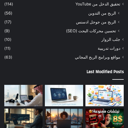
تحقيق الدخل من YouTube
(114)
الربح من التدوين
(56)
الربح من جوجل ادسنس
(17)
تحسين محركات البحث (SEO)
(9)
جلب الزوار
(10)
دورات تدريبية
(11)
مواقع وبرامج الربح المجاني
(63)
Last Modified Posts