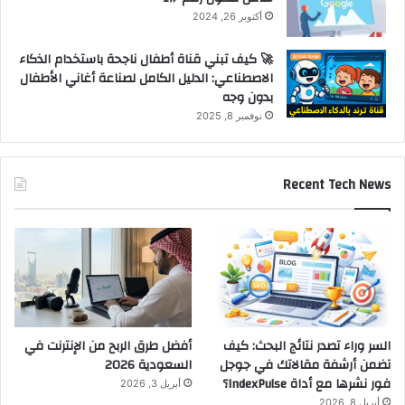
أكتوبر 26, 2024
🚀 كيف تبني قناة أطفال ناجحة باستخدام الذكاء
الاصطناعي: الدليل الكامل لصناعة أغاني الأطفال
بدون وجه
نوفمبر 8, 2025
Recent Tech News
السر وراء تصدر نتائج البحث: كيف
أفضل طرق الربح من الإنترنت في
تضمن أرشفة مقالاتك في جوجل
السعودية 2026
فور نشرها مع أداة IndexPulse؟
أبريل 3, 2026
أبريل 8, 2026