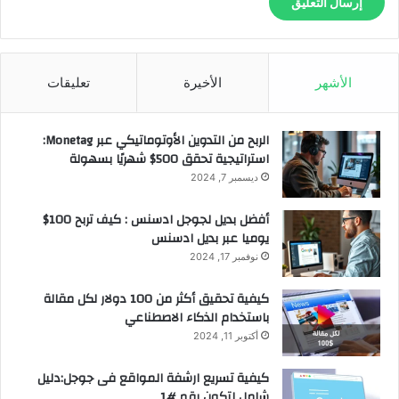
الأشهر
الأخيرة
تعليقات
الربح من التدوين الأوتوماتيكي عبر Monetag:
استراتيجية تحقق 500$ شهريًا بسهولة
ديسمبر 7, 2024
أفضل بديل لجوجل ادسنس : كيف تربح 100$
يوميا عبر بديل ادسنس
نوفمبر 17, 2024
كيفية تحقيق أكثر من 100 دولار لكل مقالة
باستخدام الذكاء الاصطناعي
أكتوبر 11, 2024
كيفية تسريع ارشفة المواقع فى جوجل:دليل
شامل لتكون رقم #1