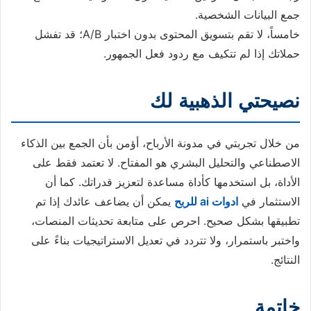
جمع البيانات الشخصية.
خامساً، لا تقم بتسويق المحتوى بدون اختبار A/B؛ قد تفشل
حملاتك إذا لم تتكيف مع ردود فعل الجمهور.
نصيحتي الذهبية لك
من خلال تجربتي في مدونة الأرباح، أؤمن بأن الجمع بين الذكاء
الاصطناعي والتحليل البشري هو المفتاح. لا تعتمد فقط على
الأداة، بل استخدمها كأداة مساعدة لتعزيز قدراتك. كما أن
الاستثمار في
ادوات ai للربح
يمكن أن يضاعف عائدك إذا تم
تطبيقها بشكل صحيح. احرص على متابعة تحديثات المنصات،
واختبر باستمرار، ولا تتردد في تعديل الاستراتيجيات بناءً على
النتائج.
خاتمة