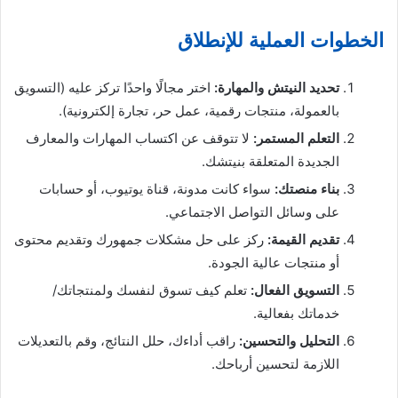
الخطوات العملية للإنطلاق
تحديد النيتش والمهارة:
اختر مجالًا واحدًا تركز عليه (التسويق
بالعمولة، منتجات رقمية، عمل حر، تجارة إلكترونية).
التعلم المستمر:
لا تتوقف عن اكتساب المهارات والمعارف
الجديدة المتعلقة بنيتشك.
بناء منصتك:
سواء كانت مدونة، قناة يوتيوب، أو حسابات
على وسائل التواصل الاجتماعي.
تقديم القيمة:
ركز على حل مشكلات جمهورك وتقديم محتوى
أو منتجات عالية الجودة.
التسويق الفعال:
تعلم كيف تسوق لنفسك ولمنتجاتك/
خدماتك بفعالية.
التحليل والتحسين:
راقب أداءك، حلل النتائج، وقم بالتعديلات
اللازمة لتحسين أرباحك.