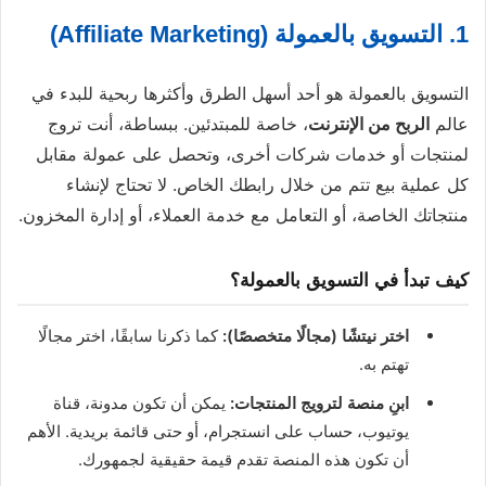
1. التسويق بالعمولة (Affiliate Marketing)
التسويق بالعمولة هو أحد أسهل الطرق وأكثرها ربحية للبدء في
عالم
الربح من الإنترنت
، خاصة للمبتدئين. ببساطة، أنت تروج
لمنتجات أو خدمات شركات أخرى، وتحصل على عمولة مقابل
كل عملية بيع تتم من خلال رابطك الخاص. لا تحتاج لإنشاء
منتجاتك الخاصة، أو التعامل مع خدمة العملاء، أو إدارة المخزون.
كيف تبدأ في التسويق بالعمولة؟
اختر نيتشًا (مجالًا متخصصًا):
كما ذكرنا سابقًا، اختر مجالًا
تهتم به.
ابنِ منصة لترويج المنتجات:
يمكن أن تكون مدونة، قناة
يوتيوب، حساب على انستجرام، أو حتى قائمة بريدية. الأهم
أن تكون هذه المنصة تقدم قيمة حقيقية لجمهورك.