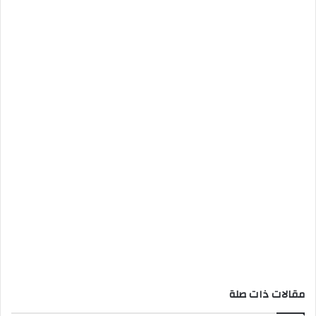
مقالات ذات صلة