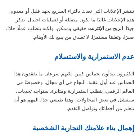
تنتشر الإعلانات التي تعدك بالثراء السريع بجهد قليل أو معدوم.
هذه الإعلانات غالبًا ما تكون مضللة أو لعمليات احتيال. تذكر
جيدًا:
الربح من الإنترنت
حقيقي وممكن، ولكنه يتطلب عملًا جادًا،
صبرًا، وتعلمًا مستمرًا. لا تصدق من يبيع لك الأوهام.
عدم الاستمرارية والاستسلام
الكثيرون يبدأون بحماس كبير، لكنهم سرعان ما يفقدون هذا
الحماس عند أول عقبة. النجاح في أي مجال، وخصوصًا في
العالم الرقمي، يتطلب استمرارية ومثابرة. ستواجه تحديات،
ستفشل في بعض المحاولات، وهذا طبيعي جدًا. المهم هو أن
تتعلم من أخطائك وتواصل التقدم.
إهمال بناء علامتك التجارية الشخصية