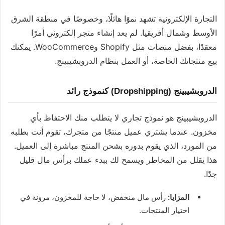
التجارة الإلكترونية تشهد نموًا هائلًا، وخصوصًا في منطقة الشرق
الأوسط وشمال أفريقيا. لم يعد إنشاء متجر إلكتروني أمرًا
معقدًا، بفضل منصات مثل Shopify وWooCommerce. يمكنك
بيع منتجاتك الخاصة، أو العمل بنظام الدروبشيبينج.
الدروبشيبينج (Dropshipping) كنموذج رائد
الدروبشيبينج هو نموذج تجاري لا يتطلب منك الاحتفاظ بأي
مخزون. عندما يشتري عميل منتجًا من متجرك، تقوم أنت بطلبه
من المورد، الذي يقوم بدوره بشحن المنتج مباشرة إلى العميل.
هذا يقلل من المخاطر ويسمح لك ببدء عملك برأس مال قليل
جدًا.
المزايا:
رأس مال منخفض، لا حاجة للمخزون، مرونة في
اختيار المنتجات.