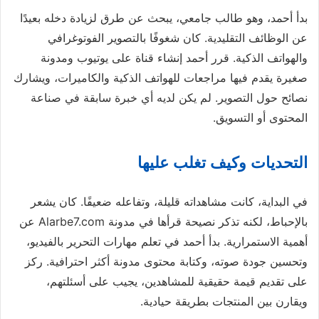
بدأ أحمد، وهو طالب جامعي، يبحث عن طرق لزيادة دخله بعيدًا
عن الوظائف التقليدية. كان شغوفًا بالتصوير الفوتوغرافي
والهواتف الذكية. قرر أحمد إنشاء قناة على يوتيوب ومدونة
صغيرة يقدم فيها مراجعات للهواتف الذكية والكاميرات، ويشارك
نصائح حول التصوير. لم يكن لديه أي خبرة سابقة في صناعة
المحتوى أو التسويق.
التحديات وكيف تغلب عليها
في البداية، كانت مشاهداته قليلة، وتفاعله ضعيفًا. كان يشعر
بالإحباط، لكنه تذكر نصيحة قرأها في مدونة Alarbe7.com عن
أهمية الاستمرارية. بدأ أحمد في تعلم مهارات التحرير بالفيديو،
وتحسين جودة صوته، وكتابة محتوى مدونة أكثر احترافية. ركز
على تقديم قيمة حقيقية للمشاهدين، يجيب على أسئلتهم،
ويقارن بين المنتجات بطريقة حيادية.