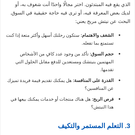
الذي يقع فيه المبتدئون. اختر مجالًا واحدًا أنت شغوف به، أو
لديك بعض المعرفة فيه، أو ترى فيه حاجة حقيقية في السوق.
البحث عن نيتش مربح يعني:
الشغف والاهتمام:
ستكون رحلتك أسهل وأكثر متعة إذا كنت
تستمتع بما تفعله.
حجم السوق:
تأكد من وجود عدد كافٍ من الأشخاص
المهتمين بنيتشك ومستعدين للدفع مقابل الحلول التي
تقدمها.
القدرة على المنافسة:
هل يمكنك تقديم قيمة فريدة تميزك
عن المنافسين؟
فرص الربح:
هل هناك منتجات أو خدمات يمكنك بيعها في
هذا النيتش؟
3. التعلم المستمر والتكيف