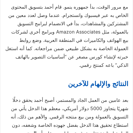
مع مرور الوقت، بدأ جمهوره ينمو. قام أحمد بتسويق المحتوى
الخاص به عبر فيسبوك وانستجرام. عندما وصل لعدد معين من
المشتركين والمشاهدات، بدأ في الانضمام لبرامج التسويق
بالعمولة، مثل Amazon Associates وبرامج أخرى لشركات
بيع الهواتف والكاميرات في المنطقة العربية. وضع روابط
العمولة الخاصة به بشكل طبيعي ضمن مراجعاته. كما أنه استغل
خبرته لإنشاء كورس مصغر عن “أساسيات التصوير بالهاتف
الذكي” باعه كمنتج رقمي.
النتائج والإلهام للآخرين
بعد عامين من العمل الجاد والمستمر، أصبح أحمد يحقق دخلًا
شهريًا يتجاوز 5000 دولار أمريكي، معظم هذا الدخل يأتي من
التسويق بالعمولة ومن بيع منتجه الرقمي. والأهم من ذلك، أنه
استطاع تحقيق هذا الدخل بفضل جهوده الخاصة وشغفه، دون