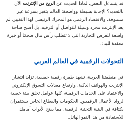
قد يتساءل البعض، لماذا الحديث عن
الربح من الإنترنت
الآن
بالتحديد؟ الإجابة بسيطة وواضحة: العالم يتغير بسرعة غير
مسبوقة، والاقتصاد الرقمي هو المحرك الرئيسي لهذا التغيير. لم
يعد الإنترنت مجرد وسيلة للتواصل أو الترفيه، بل أصبح ساحة
واسعة للفرص التجارية التي لا تتطلب رأس مال ضخمًا أو خبرة
معقدة للبدء.
التحولات الرقمية في العالم العربي
في منطقتنا العربية، نشهد طفرة رقمية حقيقية. تزايد انتشار
الإنترنت والهواتف الذكية، وارتفاع معدلات التسوق الإلكتروني
والاعتماد على الخدمات الرقمية، كلها عوامل تخلق بيئة خصبة
لرواد الأعمال الرقميين. الحكومات والقطاع الخاص يستثمران
بكثافة في البنية التحتية الرقمية، مما يفتح الأبواب أمامك
للاستفادة من هذا النمو الهائل.