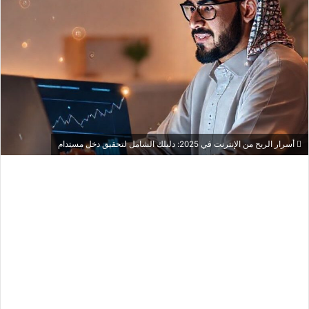
أسرار الربح من الإنترنت في 2025: دليلك الشامل لتحقيق دخل مستدام