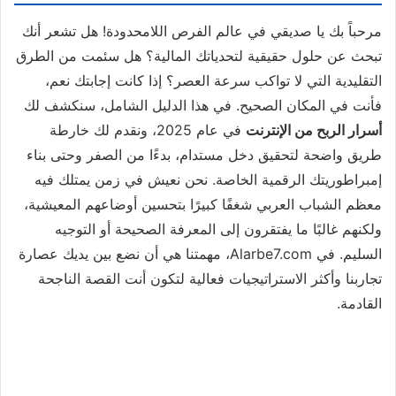
مرحباً بك يا صديقي في عالم الفرص اللامحدودة! هل تشعر أنك
تبحث عن حلول حقيقية لتحدياتك المالية؟ هل سئمت من الطرق
التقليدية التي لا تواكب سرعة العصر؟ إذا كانت إجابتك نعم،
فأنت في المكان الصحيح. في هذا الدليل الشامل، سنكشف لك
أسرار الربح من الإنترنت
في عام 2025، ونقدم لك خارطة
طريق واضحة لتحقيق دخل مستدام، بدءًا من الصفر وحتى بناء
إمبراطوريتك الرقمية الخاصة. نحن نعيش في زمن يمتلك فيه
معظم الشباب العربي شغفًا كبيرًا بتحسين أوضاعهم المعيشية،
ولكنهم غالبًا ما يفتقرون إلى المعرفة الصحيحة أو التوجيه
السليم. في Alarbe7.com، مهمتنا هي أن نضع بين يديك عصارة
تجاربنا وأكثر الاستراتيجيات فعالية لتكون أنت القصة الناجحة
القادمة.