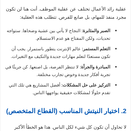
عقلية رائد الأعمال تختلف عن عقلية الموظف. أنت هنا لن تكون
مجرد منفذ للمهام، بل صانع للفرص. تتطلب هذه العقلية:
الصبر والمثابرة:
النجاح لا يأتي بين عشية وضحاها. ستواجه
تحديات، ولكن المفتاح هو عدم الاستسلام.
التعلم المستمر:
عالم الإنترنت يتطور باستمرار. يجب أن
تكون مستعدًا لتعلم مهارات جديدة والتكيف مع التغيرات.
المبادرة والجرأة:
لا تنتظر الفرصة، بل اصنعها. كن جريئًا في
تجربة أفكار جديدة وخوض تجارب مختلفة.
التركيز على حل المشكلات:
أفضل المشاريع هي تلك التي
تقدم حلولًا لمشكلات حقيقية يواجهها الناس.
2. اختيار النيتش المناسب (القطاع المتخصص)
لا تحاول أن تكون كل شيء لكل الناس. هذا هو الخطأ الأكبر