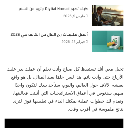
كيف تصبح Digital Nomad وتربح من السفر
مارس 9, 2026
أفضل تطبيقات ربح المال من الهاتف في 2026
فبراير 25, 2026
تخيل معي أنك تستيقظ كل صباح وأنت تعلم أن عملك يدر عليك
الأرباح حتى وأنت نائم. هذا ليس حلمًا بعيد المنال، بل هو واقع
يعيشه الآلاف حول العالم، واليوم، سنأخذ بيدك لتكون واحدًا
منهم. سنغوص في أعماق الاستراتيجيات التي أثبتت فعاليتها،
ونقدم لك خطوات عملية يمكنك البدء في تطبيقها فورًا لترى
نتائج ملموسة في أقرب وقت.