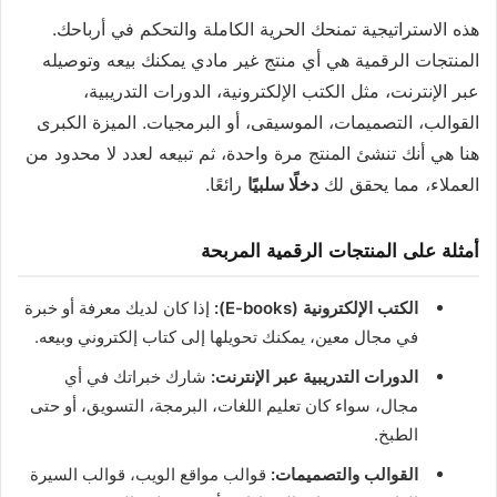
هذه الاستراتيجية تمنحك الحرية الكاملة والتحكم في أرباحك.
المنتجات الرقمية هي أي منتج غير مادي يمكنك بيعه وتوصيله
عبر الإنترنت، مثل الكتب الإلكترونية، الدورات التدريبية،
القوالب، التصميمات، الموسيقى، أو البرمجيات. الميزة الكبرى
هنا هي أنك تنشئ المنتج مرة واحدة، ثم تبيعه لعدد لا محدود من
العملاء، مما يحقق لك
دخلًا سلبيًا
رائعًا.
أمثلة على المنتجات الرقمية المربحة
الكتب الإلكترونية (E-books):
إذا كان لديك معرفة أو خبرة
في مجال معين، يمكنك تحويلها إلى كتاب إلكتروني وبيعه.
الدورات التدريبية عبر الإنترنت:
شارك خبراتك في أي
مجال، سواء كان تعليم اللغات، البرمجة، التسويق، أو حتى
الطبخ.
القوالب والتصميمات:
قوالب مواقع الويب، قوالب السيرة