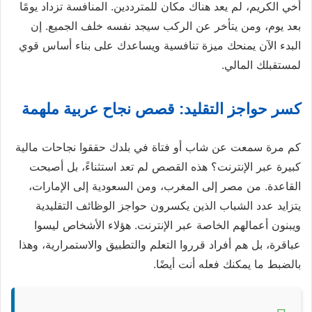
أخي الكريم، لم يعد هناك مكان للمترددين. المنافسة تزداد يومًا
بعد يوم، ومن يتأخر عن الركب سيجد نفسه خلف الجميع. إن
البدء الآن يمنحك ميزة تنافسية ويساعدك على بناء أساس قوي
لمستقبلك المالي.
كسر حواجز التقليد: قصص نجاح عربية ملهمة
كم مرة سمعت عن شاب أو فتاة في بلدك حققوا نجاحات مالية
كبيرة عبر الإنترنت؟ هذه القصص لم تعد استثناءً، بل أصبحت
القاعدة. من مصر إلى المغرب، ومن السعودية إلى الإمارات،
يتزايد عدد الشباب الذين يكسرون حواجز الوظائف التقليدية
ويبنون أعمالهم الخاصة عبر الإنترنت. هؤلاء الأشخاص ليسوا
عباقرة، بل هم أفراد قرروا التعلم والتطبيق والاستمرارية، وهذا
بالضبط ما يمكنك فعله أنت أيضًا.