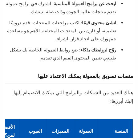
ابحث عن برامج العمولة المناسبة:
اشترك في برامج عمولة
تقدم منتجات عالية الجودة وذات صلة بنيتشك.
انشئ محتوى قيمًا:
اكتب مراجعات للمنتجات، قدم دروسًا
تعليمية، أو قارن بين المنتجات المختلفة. الأهم هو مساعدة
جمهورك على اتخاذ قرار الشراء.
روّج لروابطك بذكاء:
ضع روابط العمولة الخاصة بك بشكل
طبيعي ضمن المحتوى القيم الذي تقدمه.
منصات تسويق بالعمولة يمكنك الاعتماد عليها
هناك العديد من الشبكات والبرامج التي يمكنك الانضمام إليها.
إليك أبرزها:
الأفضل
المنصة
العمولة
المميزات
العيوب
لمن؟