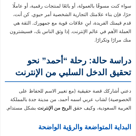
سواء كنت مسوقًا بالعمولة، أو بائعًا لمنتجات رقمية، أو عاملًا
حرًا، فإن بناء علامتك التجارية الشخصية أمر حيوي. كن أنت،
قدم قيمتك الفريدة، ابنِ علاقات قوية مع جمهورك. الثقة هي
العملة الأهم في عالم الإنترنت. إذا وثق الناس بك، فسيشترون
منك مرارًا وتكرارًا.
دراسة حالة: رحلة “أحمد” نحو
تحقيق الدخل السلبي من الإنترنت
دعني أشاركك قصة حقيقية (مع تغيير الاسم للحفاظ على
الخصوصية) لشاب عربي اسمه أحمد، من مدينة جدة بالمملكة
العربية السعودية، وكيف حقق
الربح من الإنترنت
بشكل مستدام.
البداية المتواضعة والرؤية الواضحة