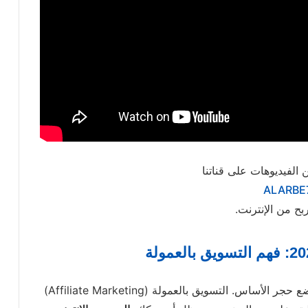
 الفيديوهات على قناتنا
ALARBE
بح من الإنترنت.
يا أخي الكريم، قبل أن ننطلق في التفاصيل، دعنا نضع حجر الأساس. التسويق بالعمولة (Affiliate Marketing)