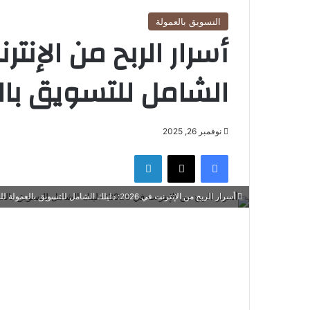
التسويق بالعمولة
الشامل للتسويق بال
نوفمبر 26, 2025
فيسبوك
‫X
لينكدإن
أسرار الربح من الإنترنت في 2026: دليلك الشامل للتسويق بالعمولة للمبتدئين