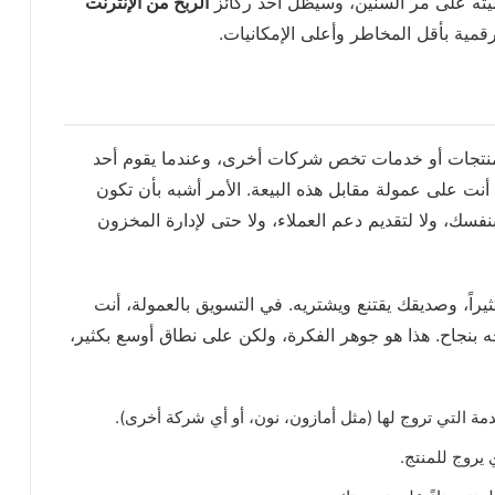
ليته على مر السنين، وسيظل أحد ركائز
الربح من الإنترنت
رقمية بأقل المخاطر وأعلى الإمكانيات.
 لمنتجات أو خدمات تخص شركات أخرى، وعندما يقوم أحد
 على عمولة مقابل هذه البيعة. الأمر أشبه بأن تكون
نفسك، ولا لتقديم دعم العملاء، ولا حتى لإدارة المخزون
اً، وصديقك يقتنع ويشتريه. في التسويق بالعمولة، أنت
بنجاح. هذا هو جوهر الفكرة، ولكن على نطاق أوسع بكثير،
ة التي تروج لها (مثل أمازون، نون، أو أي شركة أخرى).
يروج للمنتج.