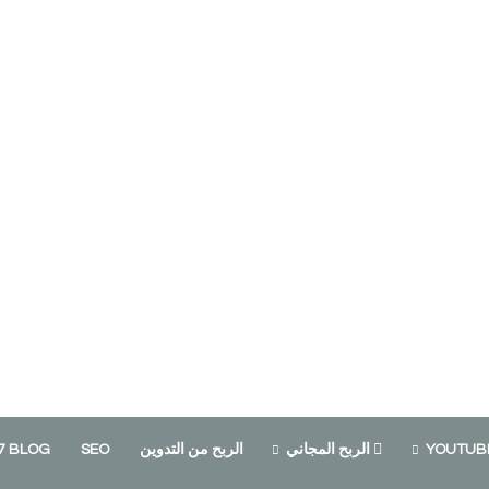
الربح المجاني
الربح من التدوين
SEO
7 BLOG