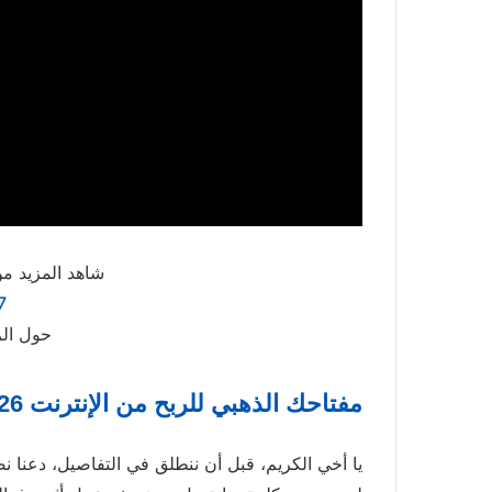
شاهد المزيد من
7
حول الر
مفتاحك الذهبي للربح من الإنترنت 2026: فهم التسويق بالعمولة