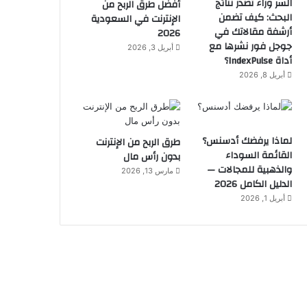
السر وراء تصدر نتائج
أفضل طرق الربح من
البحث: كيف تضمن
الإنترنت في السعودية
أرشفة مقالاتك في
2026
جوجل فور نشرها مع
أبريل 3, 2026
أداة IndexPulse؟
أبريل 8, 2026
لماذا يرفضك أدسنس؟
طرق الربح من الإنترنت
القائمة السوداء
بدون رأس مال
والذهبية للمجالات —
مارس 13, 2026
الدليل الكامل 2026
أبريل 1, 2026