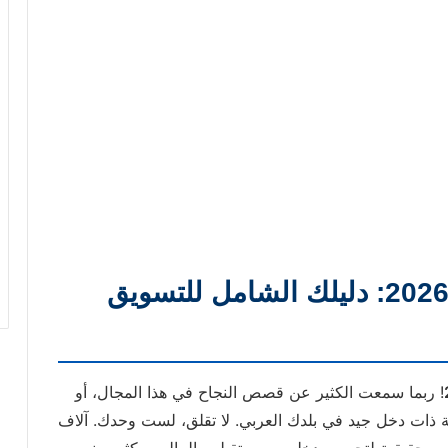
أسرار الربح من الإنترنت في 2026: دليلك الشامل للتسويق
! ربما سمعت الكثير عن قصص النجاح في هذا المجال، أو
 ذات دخل جيد في بلدك العربي. لا تقلق، لست وحدك. آلاف
ص حقيقية لتحسين دخلهم ومستقبلهم المالي، وكثير منهم