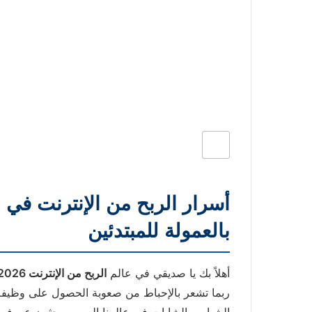
بالعمولة للمبتدئين
أهلاً بك يا صديقي في عالم
الربح من الإنترنت 2026
ربما تشعر بالإحباط من صعوبة الحصول على وظيفة
الشباب والشابات في عالمنا العربي يبحثون عن فر