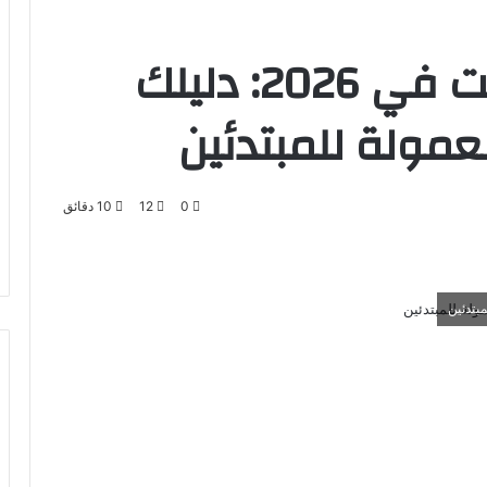
أسرار الربح من الإنترنت في 2026: دليلك
عمولة للمبتدئين
0
12
10 دقائق