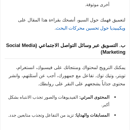
أخرى موثوقة.
لتعميق فهمك حول السيو، أنصحك بقراءة هذا المقال على
ويكيبيديا حول تحسين محركات البحث
.
ب. التسويق عبر وسائل التواصل الاجتماعي (Social Media
Marketing)
يمكنك الترويج لمحتواك ومنتجاتك على فيسبوك، انستغرام،
تويتر، وتيك توك. تفاعل مع جمهورك، أجب عن أسئلتهم، وانشر
محتوى جذاباً يشجعهم على النقر على روابطك.
المحتوى المرئي:
الفيديوهات والصور تجذب الانتباه بشكل
أكبر.
المسابقات والهدايا:
تزيد من التفاعل وتجذب متابعين جدد.