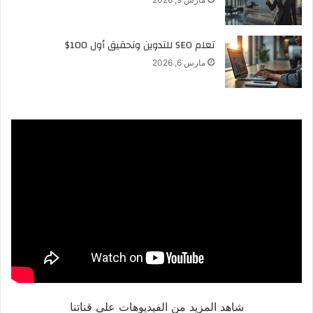
تعلم SEO للتدوين وتحقيق أول 100$
مارس 6, 2026
شاهد المزيد من الفيديوهات على قناتنا