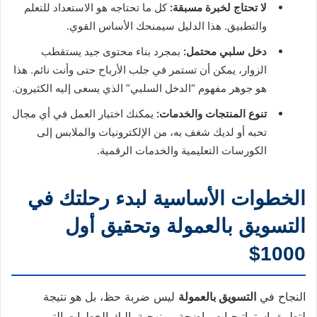
لا تحتاج لخبرة مسبقة:
كل ما تحتاجه هو الاستعداد للتعلم
والتطبيق. هذا الدليل سيمنحك الأساس القوي.
دخل سلبي محتمل:
بمجرد بناء محتوى جيد يستقطب
الزوار، يمكن أن تستمر في جلب الأرباح حتى وأنت نائم. هذا
هو جوهر مفهوم “الدخل السلبي” الذي يسعى إليه الكثيرون.
تنوع المنتجات والخدمات:
يمكنك اختيار العمل في أي مجال
تحبه أو لديك شغف به، من الإلكترونيات والملابس إلى
الكورسات التعليمية والخدمات الرقمية.
الخطوات الأساسية لبدء رحلتك في
التسويق بالعمولة وتحقيق أول
1000$
النجاح في
التسويق بالعمولة
ليس ضربة حظ، بل هو نتيجة
لتطبيق استراتيجيات واضحة ومنهجية. إليك الخطوات التي