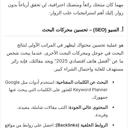
مهما كان منتجك رائعاً ومنصتك احترافية، لن تحقق أرباحاً بدون
زوار. إليك أهم استراتيجيات جلب الزوار:
أ. السيو (SEO) – تحسين محركات البحث
هو عملية تحسين محتواك ليظهر في المراتب الأولى لنتائج
البحث في جوجل ومحركات البحث الأخرى. عندما يبحث شخص
ما عن “أفضل هاتف اقتصادي 2025” ويجد مقالتك، فإنه زائر
مستهدف للغاية واحتمال الشراء كبير.
البحث عن الكلمات المفتاحية:
استخدم أدوات مثل Google
Keyword Planner للعثور على الكلمات التي يبحث عنها
جمهورك.
المحتوى عالي الجودة:
اكتب مقالات شاملة، مفيدة،
وفريدة.
الروابط الخلفية (Backlinks):
احصل على روابط من مواقع