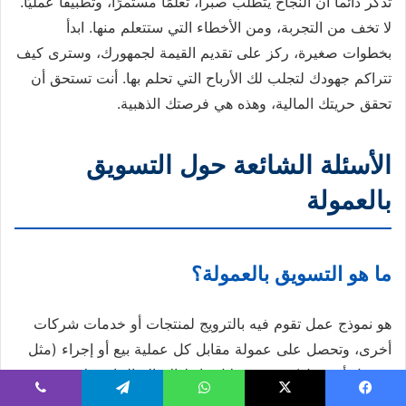
تذكر دائماً أن النجاح يتطلب صبراً، تعلمًا مستمرًا، وتطبيقًا عمليًا.
لا تخف من التجربة، ومن الأخطاء التي ستتعلم منها. ابدأ
بخطوات صغيرة، ركز على تقديم القيمة لجمهورك، وسترى كيف
تتراكم جهودك لتجلب لك الأرباح التي تحلم بها. أنت تستحق أن
تحقق حريتك المالية، وهذه هي فرصتك الذهبية.
الأسئلة الشائعة حول التسويق
بالعمولة
ما هو التسويق بالعمولة؟
هو نموذج عمل تقوم فيه بالترويج لمنتجات أو خدمات شركات
أخرى، وتحصل على عمولة مقابل كل عملية بيع أو إجراء (مثل
تسجيل أو تنزيل) يتم من خلال رابط الإحالة الخاص بك.