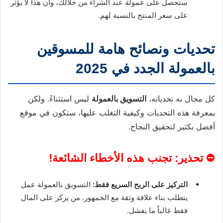
ستحصل على عمولة عند الشراء من خلالك، وأن هذا لا يؤثر
على سعر المنتج بالنسبة لهم.
تحديات ونصائح هامة للمسوقين
بالعمولة الجدد في 2025
كل مجال به تحدياته،
التسويق بالعمولة
ليس استثناءً. ولكن
بمعرفة هذه التحديات وكيفية التغلب عليها، ستكون في موقع
أفضل بكثير لتحقيق النجاح.
⛔ تحذير: تجنب هذه الأخطاء الشائعة!
التركيز على الربح السريع فقط:
التسويق بالعمولة عمل
يتطلب بناء علاقة وثقة مع الجمهور. من يركز على المال
فقط غالباً ما يفشل.