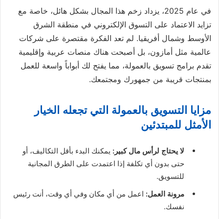
في عام 2025، يزداد زخم هذا المجال بشكل هائل، خاصة مع
تزايد الاعتماد على التسوق الإلكتروني في منطقة الشرق
الأوسط وشمال أفريقيا. لم تعد الفكرة مقتصرة على شركات
عالمية مثل أمازون، بل أصبحت هناك منصات عربية وإقليمية
تقدم برامج تسويق بالعمولة، مما يفتح لك أبواباً واسعة للعمل
بمنتجات قريبة من جمهورك ومجتمعك.
مزايا التسويق بالعمولة التي تجعله الخيار
الأمثل للمبتدئين
لا يحتاج لرأس مال كبير:
يمكنك البدء بأقل التكاليف، أو
حتى بدون أي تكلفة إذا اعتمدت على الطرق المجانية
للتسويق.
مرونة العمل:
اعمل من أي مكان وفي أي وقت، أنت رئيس
نفسك.