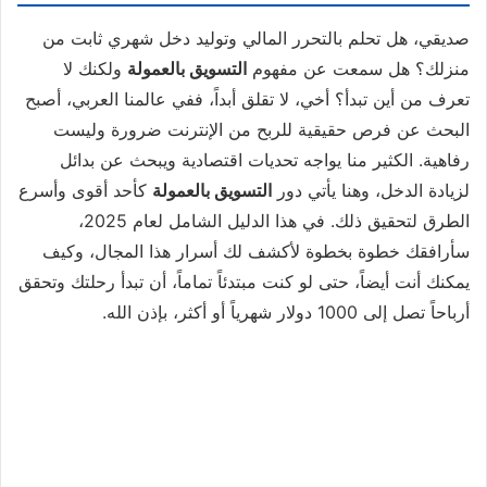
صديقي، هل تحلم بالتحرر المالي وتوليد دخل شهري ثابت من
منزلك؟ هل سمعت عن مفهوم
التسويق بالعمولة
ولكنك لا
تعرف من أين تبدأ؟ أخي، لا تقلق أبداً، ففي عالمنا العربي، أصبح
البحث عن فرص حقيقية للربح من الإنترنت ضرورة وليست
رفاهية. الكثير منا يواجه تحديات اقتصادية ويبحث عن بدائل
لزيادة الدخل، وهنا يأتي دور
التسويق بالعمولة
كأحد أقوى وأسرع
الطرق لتحقيق ذلك. في هذا الدليل الشامل لعام 2025،
سأرافقك خطوة بخطوة لأكشف لك أسرار هذا المجال، وكيف
يمكنك أنت أيضاً، حتى لو كنت مبتدئاً تماماً، أن تبدأ رحلتك وتحقق
أرباحاً تصل إلى 1000 دولار شهرياً أو أكثر، بإذن الله.