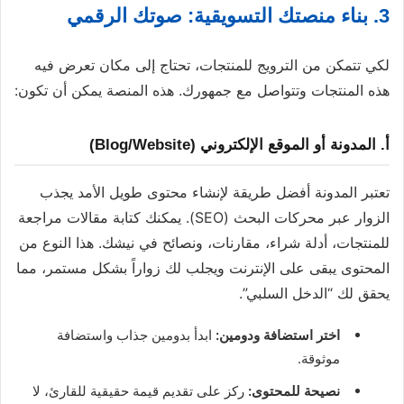
3. بناء منصتك التسويقية: صوتك الرقمي
لكي تتمكن من الترويج للمنتجات، تحتاج إلى مكان تعرض فيه
هذه المنتجات وتتواصل مع جمهورك. هذه المنصة يمكن أن تكون:
أ. المدونة أو الموقع الإلكتروني (Blog/Website)
تعتبر المدونة أفضل طريقة لإنشاء محتوى طويل الأمد يجذب
الزوار عبر محركات البحث (SEO). يمكنك كتابة مقالات مراجعة
للمنتجات، أدلة شراء، مقارنات، ونصائح في نيشك. هذا النوع من
المحتوى يبقى على الإنترنت ويجلب لك زواراً بشكل مستمر، مما
يحقق لك “الدخل السلبي”.
اختر استضافة ودومين:
ابدأ بدومين جذاب واستضافة
موثوقة.
نصيحة للمحتوى:
ركز على تقديم قيمة حقيقية للقارئ، لا