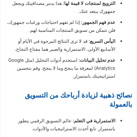
الترويج لمنتجات لا قيمة لها:
هذا يدمر مصداقيتك ويجعل
جمهورك يبتعد عنك.
عدم فهم الجمهور:
إذا لم تفهم احتياجات ورغبات جمهورك،
فلن تتمكن من تسويق المنتجات المناسبة لهم.
اليأس السريع:
قد لا ترى النتائج المرجوة في الأيام أو
الأسابيع الأولى. الاستمرارية والصبر هما مفتاح النجاح.
عدم تحليل البيانات:
استخدم أدوات التحليل (مثل Google
Analytics) لمعرفة ما ينجح وما لا ينجح، وقم بتحسين
استراتيجيتك باستمرار.
نصائح ذهبية لزيادة أرباحك من التسويق
بالعمولة
الاستمرارية في التعلم:
عالم التسويق الرقمي يتطور
باستمرار. تابع أحدث الاستراتيجيات والأدوات.