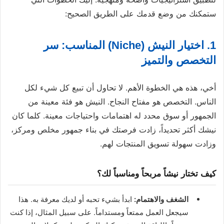
ستمكنك من وضع قدمك على الطريق الصحيح:
1. اختيار النيش (Niche) المناسب: سر
التخصص والتميز
أخي، هذه هي الخطوة الأهم. لا تحاول أن تبيع كل شيء لكل
الناس. التخصص هو مفتاح النجاح. النيش هو فئة معينة من
الجمهور أو سوق محدد له اهتمامات واحتياجات معينة. كلما كان
نيشك أكثر تحديداً، زادت فرصتك في بناء جمهور مخلص ومركز،
وزادت سهولة تسويق المنتجات لهم.
كيف تختار نيشاً مربحاً ومناسباً لك؟
الشغف والاهتمام:
ابدأ بشيء تحبه أو لديك معرفة به. هذا
سيجعل العمل ممتعاً ومستداماً. على سبيل المثال، إذا كنت