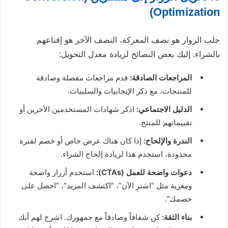
Optimization)
جلب الزوار هو نصف المعركة، النصف الآخر هو إقناعهم
بالشراء. إليك بعض النصائح لزيادة معدل التحويل:
المراجعات الصادقة:
قدم مراجعات مفصلة وصادقة
للمنتجات، مع ذكر الإيجابيات والسلبيات.
الدليل الاجتماعي:
اذكر شهادات المستخدمين الآخرين أو
تقييماتهم للمنتج.
الندرة والإلحاح:
إذا كان هناك عرض خاص أو خصم لفترة
محدودة، استخدم هذا لزيادة إلحاح الشراء.
دعوات واضحة للعمل (CTAs):
استخدم أزرار واضحة
ومغرية مثل “اشترِ الآن”، “اكتشف المزيد”، “احصل على
خصمك”.
بناء الثقة:
كن شفافاً وصادقاً مع جمهورك. اشرح لهم أنك