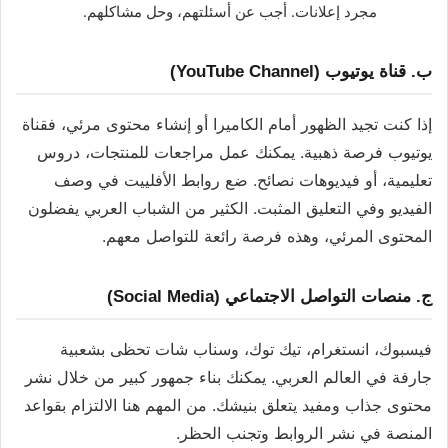
مجرد إعلانات. أجب عن أسئلتهم، وحل مشاكلهم.
ب. قناة يوتيوب (YouTube Channel)
إذا كنت تجيد الظهور أمام الكاميرا أو إنشاء محتوى مرئي، فقناة
يوتيوب فرصة ذهبية. يمكنك عمل مراجعات للمنتجات، دروس
تعليمية، أو فيديوهات نصائح. ضع روابط الأفلييت في وصف
الفيديو وفي التعليق المثبت. الكثير من الشباب العربي يفضلون
المحتوى المرئي، وهذه فرصة رائعة للتواصل معهم.
ج. منصات التواصل الاجتماعي (Social Media)
فيسبوك، انستغرام، تيك توك، وسناب شات تحظى بشعبية
جارفة في العالم العربي. يمكنك بناء جمهور كبير من خلال نشر
محتوى جذاب ومفيد يتعلق بنيشك. من المهم هنا الالتزام بقواعد
المنصة في نشر الروابط وتجنب الحظر.