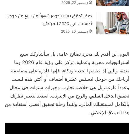
ديسمبر 22, 2025
كيف تحقق 1000 دولار شهرياً من الربح من جوجل
أدسنس في 2026 للمبتدئين
ديسمبر 20, 2025
اليوم، لن أقدم لك مجرد نصائح عامة، بل سأشاركك سبع
استراتيجيات مجربة وعملية، تركز على رؤية عام 2026 وما
بعده، والتي إذا طبقتها بجدية وذكاء، فإنها قادرة على مضاعفة
أرباحك من جوجل ادسنس عشرة أضعاف أو أكثر. هذه ليست
وعوداً فارغة، بل هي خلاصة تجارب وخبرات سنوات في مجال
تحقيق
الدخل السلبي
والربح من الإنترنت. استعد لتغيير نظرتك
بالكامل لمستقبلك المالي، ولنبدأ رحلة تحقيق أقصى استفادة من
هذا العملاق الإعلاني.