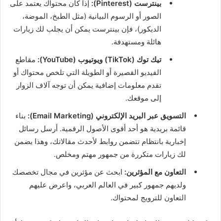
بينترست (Pinterest):
إذا كان محتواك يعتمد على
الصور أو الرسوم البيانية (مثل الطبخ، الموضة،
الديكور)، فإن بينترست يمكن أن يجلب لك زيارات
هائلة ومستهدفة.
تيك توك (TikTok) ويوتيوب (YouTube):
مقاطع
الفيديو القصيرة أو الطويلة التي تلخص محتواك أو
تقدم معلومات إضافية يمكن أن توجه آلاف الزوار
إلى موقعك.
التسويق عبر البريد الإلكتروني (Email Marketing):
بناء
قائمة بريدية هو أحد أقوى الأصول الرقمية. أرسل رسائل
إخبارية بانتظام تتضمن روابط لأحدث مقالاتك، وهذا يضمن
لك زيارات متكررة من جمهور مهتم ومخلص.
التعاون مع المؤثرين:
ابحث عن مؤثرين في مجال تخصصك
ولديهم جمهور كبير في العالم العربي، واعرض عليهم
التعاون للترويج لمحتواك.