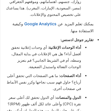
زوارك، جنسهم، اهتماماتهم، وموقعهم الجغرافي
(مصر، السعودية، الإمارات، المغرب). هذا يساعدك
على تخصيص المحتوى والإعلانات.
يمكنك تعلم المزيد عن
Google Analytics
وكيفية
الاستفادة منها.
تقارير جوجل ادسنس:
أداء الوحدات الإعلانية:
أي وحدات إعلانية تحقق
أفضل أداء؟ هل هي الإعلانات في بداية المقال،
وسطه، أم في الشريط الجانبي؟ قم بتعزيز
الوحدات الفعالة واستبدل الضعيفة.
أداء الصفحات:
ما هي الصفحات التي تحقق أعلى
أرباح؟ حاول فهم سبب نجاحها وكرر نفس الأنماط
في صفحات أخرى.
الدول والمنصات:
أي الدول تحقق لك أعلى سعر
نقرة (CPC) وأعلى عائد لكل ألف ظهور (RPM)؟
ركز على جلب الزوار من هذه الدول إن أمكن، وقم