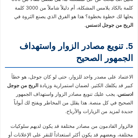
كلمة بالكاد يلامس المشكلة، أم دليلاً شاملاً من 3000 كلمة
يحلها لك خطوة بخطوة؟ هذا هو الفرق الذي يصنع الثروة في
الربح من جوجل ادسنس
.
5. تنويع مصادر الزوار واستهداف
الجمهور الصحيح
الاعتماد على مصدر واحد للزوار، حتى لو كان جوجل، هو خطأ
كبير قد يكلفك الكثير. لضمان استمرارية وزيادة
الربح من جوجل
ادسنس
، يجب عليك تنويع مصادر الزوار واستهداف الجمهور
الصحيح في كل منصة. هذا يقلل من المخاطر ويفتح لك أبواباً
جديدة لمزيد من الزيارات والأرباح.
فالزوار القادمون من مصادر مختلفة قد يكون لديهم سلوكيات
مختلفة، وبعضهم قد يكون أكثر استعداداً للنقر على الإعلانات أو