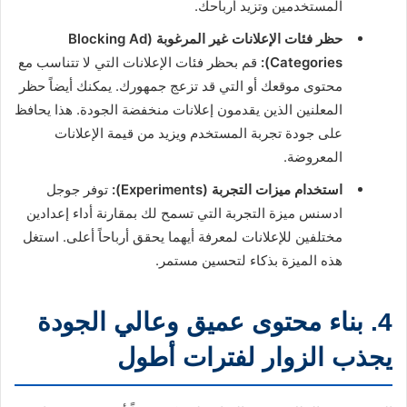
المستخدمين وتزيد أرباحك.
حظر فئات الإعلانات غير المرغوبة (Blocking Ad
Categories):
قم بحظر فئات الإعلانات التي لا تتناسب مع
محتوى موقعك أو التي قد تزعج جمهورك. يمكنك أيضاً حظر
المعلنين الذين يقدمون إعلانات منخفضة الجودة. هذا يحافظ
على جودة تجربة المستخدم ويزيد من قيمة الإعلانات
المعروضة.
استخدام ميزات التجربة (Experiments):
توفر جوجل
ادسنس ميزة التجربة التي تسمح لك بمقارنة أداء إعدادين
مختلفين للإعلانات لمعرفة أيهما يحقق أرباحاً أعلى. استغل
هذه الميزة بذكاء لتحسين مستمر.
4. بناء محتوى عميق وعالي الجودة
يجذب الزوار لفترات أطول