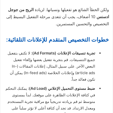
ولكن الخطأ الشائع هو تفعيلها ونسيانها. لزيادة
الربح من جوجل
ادسنس
10 أضعاف، يجب أن تتعدى مرحلة التفعيل البسيط إلى
التخصيص والتحسين المستمرين.
خطوات التخصيص المتقدم للإعلانات التلقائية:
تجربة تنسيقات الإعلانات (Ad Formats):
لا تكتفِ بتفعيل
جميع التنسيقات. قم بتجربة تفعيل بعضها وإلغاء تفعيل
البعض الآخر. على سبيل المثال، إعلانات المقالات (In-
article ads) وإعلانات الخلاصة (In-feed ads) يمكن أن
تكون فعالة جداً.
ضبط مستوى التحميل الإعلاني (Ad Load):
يمكنك التحكم
في كثافة الإعلانات الظاهرة على موقعك. ابدأ بمستوى
متوسط ثم قم بزيادته تدريجياً مع مراقبة تجربة المستخدم
ومعدل الارتداد. قد تجد أن كثافة أعلى لا تؤثر سلباً على