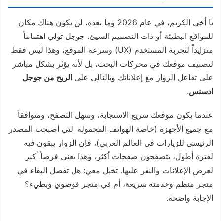
يا أخي الكريم، في عام 2026 وما بعده، لن يكون هناك مكان
للمواقع البطيئة أو ذات التصميم السيئ. جوجل تولي اهتماماً
متزايداً لتجربة المستخدم (UX) وسرعة الموقع، وهذا ليس فقط
لتصنيف موقعك في محركات البحث، بل لأنه يؤثر بشكل مباشر
على تفاعل الزوار مع إعلاناتك وبالتالي على
الربح من جوجل
ادسنس
.
عندما يكون موقعك سريع الاستجابة، وسهل التصفح، ومتوافقاً
مع جميع الأجهزة (خاصة الهواتف المحمولة التي أصبحت المصدر
الرئيسي للزيارات في العالم العربي)، فإن الزوار يبقون فيه
لفترة أطول، يتصفحون صفحات أكثر، وهذا يعني فرصاً أكبر
لعرض الإعلانات والنقر عليها. تخيل معي: هل تفضل البقاء في
متجر منظم وخدمته سريعة، أم في متجر فوضوي وبطيء؟
الإجابة واضحة.