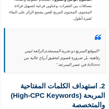
مسافات بين الفقرات، وعناوين فرعية لتسهيل قراءة
المحتوى. المحتوى المريح للعين يشجع الزائر على البقاء
لفترة أطول.
“الموقع السريع ذو تجربة المستخدم الرائعة ليس
رفاهية، بل ضرورة قصوى لتحقيق أرباح عالية من
AdSense في عصر السرعة.”
2. استهداف الكلمات المفتاحية
المربحة (High-CPC Keywords)
والمتخصصة