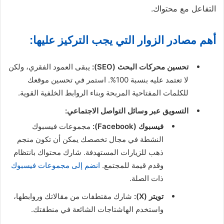
التفاعل مع محتواك.
أهم مصادر الزوار التي يجب التركيز عليها:
تحسين محركات البحث (SEO):
يبقى العمود الفقري، ولكن
لا تعتمد عليه بنسبة 100%. استمر في تحسين موقعك
للكلمات المفتاحية المربحة وبناء الروابط الخلفية القوية.
التسويق عبر وسائل التواصل الاجتماعي:
فيسبوك (Facebook):
مجموعات فيسبوك
النشطة في مجال تخصصك يمكن أن تكون منجم
ذهب للزيارات المستهدفة. شارك محتواك بانتظام
وقدم قيمة للمجتمع.
انضم إلى مجموعات فيسبوك
ذات الصلة.
تويتر (X):
شارك مقتطفات من مقالاتك وروابطها،
واستخدم الهاشتاجات الشائعة في منطقتك.