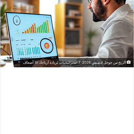
الربح من جوجل ادسنس 2026: 7 استراتيجيات لزيادة أرباحك 10 أضعاف