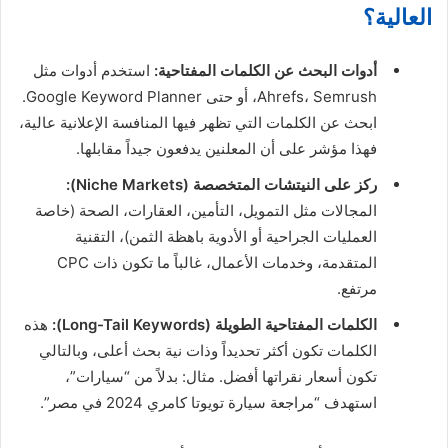
العالية؟
أدوات البحث عن الكلمات المفتاحية:
استخدم أدوات مثل
Ahrefs، Semrush، أو حتى Google Keyword Planner.
ابحث عن الكلمات التي تظهر فيها المنافسة الإعلانية عالية،
فهذا مؤشر على أن المعلنين يدفعون جيداً مقابلها.
ركز على النيتشات المتخصصة (Niche Markets):
المجالات مثل التمويل، التأمين، العقارات، الصحة (خاصة
العمليات الجراحية أو الأدوية باهظة الثمن)، التقنية
المتقدمة، وخدمات الأعمال، غالباً ما تكون ذات CPC
مرتفع.
الكلمات المفتاحية الطويلة (Long-Tail Keywords):
هذه
الكلمات تكون أكثر تحديداً وذات نية بحث أعلى، وبالتالي
تكون أسعار نقراتها أفضل. مثال: بدلاً من “سيارات”،
استهدف “مراجعة سيارة تويوتا كامري 2024 في مصر”.