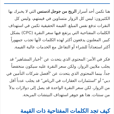
هنا تكمن أحد أسرار
الربح من جوجل ادسنس
التي لا يخبرك بها
الكثيرون: ليس كل الزوار متساوين في قيمتهم، وليس كل
النقرات تدفع نفس المبلغ. القيمة الحقيقية تكمن في استهداف
الكلمات المفتاحية التي يرتفع فيها سعر النقرة (CPC) بشكل
كبير. المعلنون يدفعون أكثر لهذه الكلمات لأنها تجذب جمهوراً
أكثر استعداداً للشراء أو التفاعل مع الخدمات عالية القيمة.
فكر في الأمر: المحتوى الذي يتحدث عن “أخبار المشاهير” قد
يجلب ملايين الزوار، ولكن سعر النقرة عليه سيكون منخفضاً
جداً. بينما المحتوى الذي يتحدث عن “أفضل شركات التأمين في
دبي” أو “استثمارات العقارات في الرياض” قد يجلب عدداً أقل
من الزوار، لكن سعر النقرة الواحدة قد يصل إلى دولارات بدلاً
من سنتات. هذا هو جوهر استهداف النيتشات المربحة.
كيف تجد الكلمات المفتاحية ذات القيمة