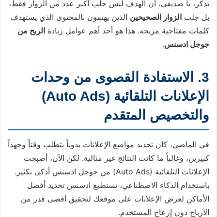
تذكر، يا صديقي، أن الهدف ليس جلب أكبر عدد من الزوار فقط،
بل جلب
الزوار الصحيحين
الذين يهتمون بالمحتوى الذي يستهدف
كلمات مفتاحية مربحة. هذا هو أحد أهم عوامل زيادة
الربح من
جوجل ادسنس
.
3. الاستفادة القصوى من وحدات
الإعلانات التلقائية (Auto Ads)
والتخصيص المتقدم
في الماضي، كان تحديد مواضع الإعلانات يدوياً يتطلب وقتاً وجهداً
كبيرين، وغالباً ما كانت النتائج غير مثالية. لكن الآن، أصبحت
الإعلانات التلقائية (Auto Ads) من جوجل ادسنس أذكى بكثير.
باستخدام الذكاء الاصطناعي، تستطيع ادسنس تحديد أفضل
الأماكن لعرض الإعلانات على موقعك لتحقيق أقصى قدر من
الأرباح دون إزعاج المستخدم.