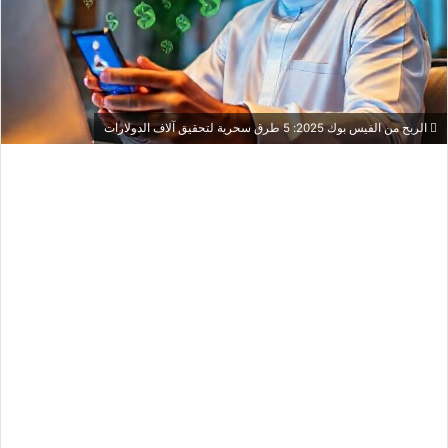
الربح من الفيس بوك 2025: 5 طرق سحرية لتحقيق آلاف الدولارات