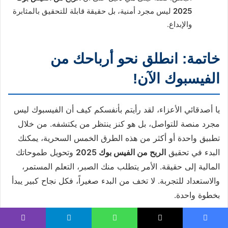
2025
ليس مجرد أمنية، بل حقيقة قابلة للتحقيق بالمثابرة
والإبداع.
خاتمة: انطلق نحو أرباحك من
الفيسبوك الآن!
يا أصدقائي الأعزاء، لقد رأيتم بأنفسكم كيف أن الفيسبوك ليس
مجرد منصة للتواصل، بل هو كنز ينتظر من يكتشفه. من خلال
تطبيق واحدة أو أكثر من هذه الطرق الخمس السحرية، يمكنك
البدء في تحقيق
الربح من الفيس بوك 2025
وتحويل طموحاتك
المالية إلى حقيقة. الأمر يتطلب منك الصبر، التعلم المستمر،
والاستعداد للتجربة. لا تخف من البدء صغيراً، فكل نجاح كبير يبدأ
بخطوة واحدة.
تذكر دائماً أن القيمة التي تقدمها لجمهورك هي مفتاح النجاح. ابنِ