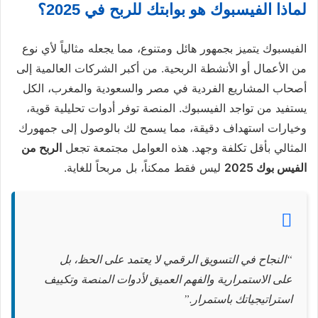
لماذا الفيسبوك هو بوابتك للربح في 2025؟
الفيسبوك يتميز بجمهور هائل ومتنوع، مما يجعله مثالياً لأي نوع
من الأعمال أو الأنشطة الربحية. من أكبر الشركات العالمية إلى
أصحاب المشاريع الفردية في مصر والسعودية والمغرب، الكل
يستفيد من تواجد الفيسبوك. المنصة توفر أدوات تحليلية قوية،
وخيارات استهداف دقيقة، مما يسمح لك بالوصول إلى جمهورك
المثالي بأقل تكلفة وجهد. هذه العوامل مجتمعة تجعل
الربح من
الفيس بوك 2025
ليس فقط ممكناً، بل مربحاً للغاية.
“النجاح في التسويق الرقمي لا يعتمد على الحظ، بل
على الاستمرارية والفهم العميق لأدوات المنصة وتكييف
استراتيجياتك باستمرار.”