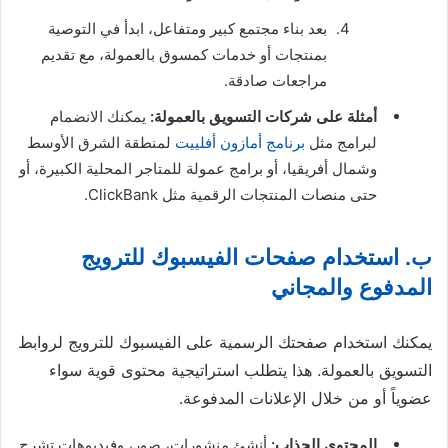
بعد بناء مجتمع كبير ومتفاعل، ابدأ في التوصية
بمنتجات أو خدمات كمسوق بالعمولة، مع تقديم
مراجعات صادقة.
أمثلة على شركات التسويق بالعمولة:
يمكنك الانضمام
لبرامج مثل
برنامج أمازون أفلييت
لمنطقة الشرق الأوسط
وشمال أفريقيا، أو برامج عمولة للمتاجر المحلية الكبيرة، أو
حتى منصات المنتجات الرقمية مثل ClickBank.
ب. استخدام صفحات الفيسبوك للترويج
المدفوع والمجاني
يمكنك استخدام صفحتك الرسمية على الفيسبوك للترويج لروابط
التسويق بالعمولة. هذا يتطلب استراتيجية محتوى قوية سواء
عضوياً أو من خلال الإعلانات المدفوعة.
المحتوى الجذاب:
أنشئ منشورات، صور، وفيديوهات تشرح