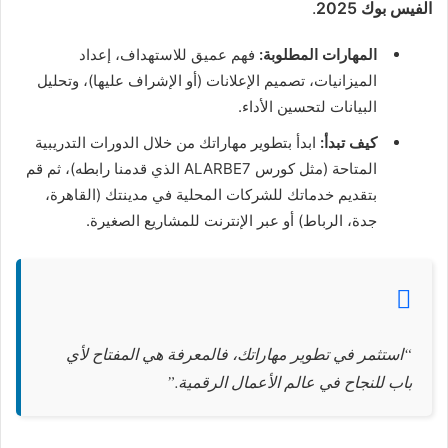
الفيس بوك 2025
.
المهارات المطلوبة:
فهم عميق للاستهداف، إعداد
الميزانيات، تصميم الإعلانات (أو الإشراف عليها)، وتحليل
البيانات لتحسين الأداء.
كيف تبدأ:
ابدأ بتطوير مهاراتك من خلال الدورات التدريبية
المتاحة (مثل كورس ALARBE7 الذي قدمنا رابطه)، ثم قم
بتقديم خدماتك للشركات المحلية في مدينتك (القاهرة،
جدة، الرباط) أو عبر الإنترنت للمشاريع الصغيرة.
“استثمر في تطوير مهاراتك، فالمعرفة هي المفتاح لأي
باب للنجاح في عالم الأعمال الرقمية.”