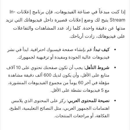
إذا كنت مبدعاً في صناعة الفيديوهات، فإن برنامج إعلانات In-
Stream يتيح لك وضع إعلانات قصيرة داخل فيديوهاتك التي تزيد
مدتها عن دقيقة واحدة. كلما زاد عدد المشاهدات والتفاعلات
على فيديوهاتك، زادت أرباحك.
كيف تبدأ:
قم بإنشاء صفحة فيسبوك احترافية. ابدأ في نشر
فيديوهات عالية الجودة ومفيدة أو ترفيهية لجمهورك.
شروط التأهل:
يجب أن تكون صفحتك تحتوي على 10 آلاف
متابع على الأقل، وأن يكون لديك 600 ألف دقيقة مشاهدة
مؤهلة في آخر 60 يوماً من مجموع الفيديوهات المنشورة،
مع 5 فيديوهات نشطة على الأقل.
نصيحة للمحتوى العربي:
ركز على المحتوى الذي يلامس
اهتمامات الجمهور العربي، مثل النصائح التعليمية، الطبخ،
الفكاهة، أو مراجعات المنتجات.