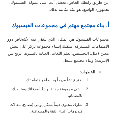
عن طريق رابطك الخاص، تحصل أنت على عمولة. الفيسبوك،
بجمهوره الواسع، هو بيئة مثالية لذلك.
أ. بناء مجتمع مهتم في مجموعات الفيسبوك
مجموعات الفيسبوك هي المكان الذي يلتقي فيه الأشخاص ذوو
الاهتمامات المشتركة. يمكنك إنشاء مجموعة تركز على نيتش
معين (مثل: التخسيس، تعلم اللغات، العناية بالبشرة، الربح من
الإنترنت) وبناء مجتمع نشط.
الخطوات:
اختر نيتشاً مربحاً وذا صلة باهتماماتك.
أنشئ مجموعة جذابة، وادعُ أصدقائك ومتابعيك
للانضمام.
شارك محتوى قيماً بشكل يومي (نصائح، مقالات،
فيديوهات) لبناء الثقة والمصداقية.