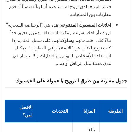
فوائد المنتج الذي تروج له. استخدم أسلوباً قصصياً أو قدم
مقارنات بين المنتجات.
إعلانات الفيسبوك المدفوعة:
هذه هي “الرصاصة السحرية”
لزيادة أرباحك بسرعة. يمكنك استهداف جمهور دقيق جداً
بناءً على اهتماماتهم وسلوكياتهم. على سبيل المثال، إذا
كنت تروج لكتاب عن “الاستثمار في العقارات”، يمكنك
استهداف الأشخاص المهتمين بالعقارات والاستثمار في
مدن معينة مثل الرياض أو دبي.
جدول مقارنة بين طرق الترويج بالعمولة على الفيسبوك
الأفضل
الطريقة
المزايا
التحديات
لمن؟
بناء