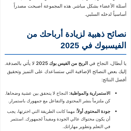
أسئلة الأعضاء بشكل مباشر. هذه المجموعة أصبحت مصدراً
أساسياً لدخله السلبي.
نصائح ذهبية لزيادة أرباحك من
الفيسبوك في 2025
يا أبطال، النجاح في
الربح من الفيس بوك 2025
لا يأتي بالصدفة.
إليك بعض النصائح الإضافية التي ستساعدك على التميز وتحقيق
أفضل النتائج:
الاستمرارية والمواظبة:
النجاح لا يتحقق بين عشية وضحاها.
كن ملتزماً بنشر المحتوى والتفاعل مع جمهورك باستمرار.
جودة المحتوى أولاً:
مهما كانت الطريقة التي اخترتها، يجب
أن يكون محتواك عالي الجودة ومفيداً لجمهورك. استثمر
في التعلم وتطوير مهاراتك.