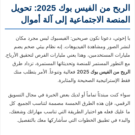
الربح من الفيس بوك 2025: تحويل
المنصة الاجتماعية إلى آلة أموال
يا إخوتي، دعونا نكون صريحين: الفيسبوك ليس مجرد مكان
لنشر الصور ومشاهدة الفيديوهات. إنه نظام بيئي ضخم يضم
مليارات المستخدمين، وهذا يعني مليارات الفرص لتحقيق الأرباح.
مع التطور المستمر للمنصة وتحديثاتها المستمرة، تزداد طرق
الربح من الفيس بوك 2025
فعالية وتنوعاً. الأمر يتطلب منك
فقط الإستراتيجية الصحيحة والمثابرة.
سواء كنت مبتدئاً تماماً أو لديك بعض الخبرة في مجال التسويق
الرقمي، فإن هذه الطرق الخمسة مصممة لتناسب الجميع. كل
ما عليك فعله هو اختيار الطريقة التي تناسب مهاراتك وشغفك،
والبدء في تطبيق الخطوات التي سأشاركها معك بالتفصيل.