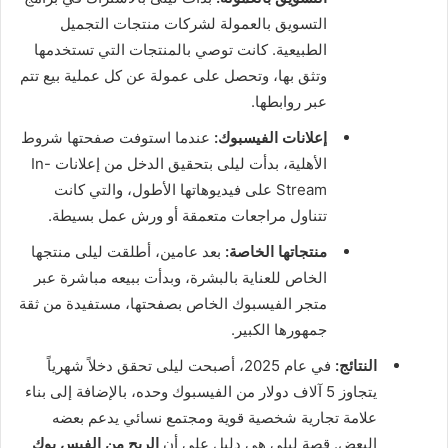
التسويق بالعمولة لشركات منتجات التجميل
الطبيعية. كانت توصي بالمنتجات التي تستخدمها
وتثق بها، وتحصل على عمولة عن كل عملية بيع تتم
عبر روابطها.
إعلانات الفيسبوك:
عندما استوفت صفحتها شروط
الأهلية، بدأت ليلى بتحقيق الدخل من إعلانات In-
Stream على فيديوهاتها الأطول، والتي كانت
تتناول مراجعات متعمقة أو ورش عمل بسيطة.
منتجاتها الخاصة:
بعد عامين، أطلقت ليلى منتجها
الخاص للعناية بالبشرة، وبدأت ببيعه مباشرة عبر
متجر الفيسبوك الخاص بصفحتها، مستفيدة من ثقة
جمهورها الكبير.
النتائج:
في عام 2025، أصبحت ليلى تحقق دخلاً شهرياً
يتجاوز 5 آلاف دولار من الفيسبوك وحده، بالإضافة إلى بناء
علامة تجارية شخصية قوية ومجتمع نسائي يدعم بعضه
البعض. قصة ليلى هي دليل على أن
الربح من الفيس بوك