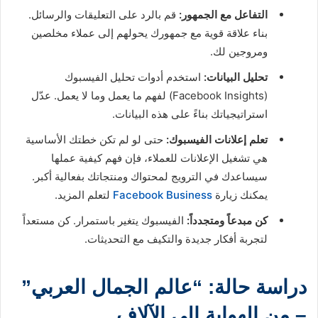
التفاعل مع الجمهور:
قم بالرد على التعليقات والرسائل.
بناء علاقة قوية مع جمهورك يحولهم إلى عملاء مخلصين
ومروجين لك.
تحليل البيانات:
استخدم أدوات تحليل الفيسبوك
(Facebook Insights) لفهم ما يعمل وما لا يعمل. عدّل
استراتيجياتك بناءً على هذه البيانات.
تعلم إعلانات الفيسبوك:
حتى لو لم تكن خطتك الأساسية
هي تشغيل الإعلانات للعملاء، فإن فهم كيفية عملها
سيساعدك في الترويج لمحتواك ومنتجاتك بفعالية أكبر.
يمكنك زيارة
Facebook Business
لتعلم المزيد.
كن مبدعاً ومتجدداً:
الفيسبوك يتغير باستمرار. كن مستعداً
لتجربة أفكار جديدة والتكيف مع التحديثات.
دراسة حالة: “عالم الجمال العربي”
– من الهواية إلى الآلاف