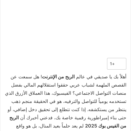
+1
أهلاً بك يا صديقي في عالم
الربح من الإنترنت
! هل سمعت عن
القصص الملهمة لشباب عربي حققوا استقلالهم المالي بفضل
منصات التواصل الاجتماعي؟ الفيسبوك، هذا العملاق الأزرق الذي
تستخدمه يومياً للتواصل والترفيه، هو في الحقيقة منجم ذهب
ينتظر من يستكشفه. إذا كنت تتطلع إلى تحقيق دخل إضافي، أو
حتى بناء إمبراطورية رقمية خاصة بك، فدعني أخبرك أن
الربح
من الفيس بوك 2025
لم يعد حلماً بعيد المنال، بل هو واقع