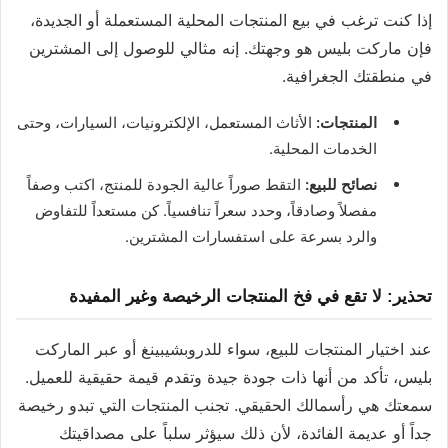
إذا كنت ترغب في بيع المنتجات المحلية المستعملة أو الجديدة،
فإن ماركت بليس هو وجهتك. إنه مثالي للوصول إلى المشترين
في منطقتك الجغرافية.
المنتجات:
الأثاث المستعمل، الإلكترونيات، السيارات، وحتى
الخدمات المحلية.
نصائح للبيع:
التقط صوراً عالية الجودة للمنتج، اكتب وصفاً
مفصلاً وصادقاً، وحدد سعراً تنافسياً. كن مستعداً للتفاوض
والرد بسرعة على استفسارات المشترين.
تحذير: لا تقع في فخ المنتجات الرخيصة وغير المفيدة
عند اختيار المنتجات للبيع، سواء للدروبشيبينغ أو عبر الماركت
بليس، تأكد من أنها ذات جودة جيدة وتقدم قيمة حقيقية للعميل.
سمعتك هي رأسمالك الحقيقي. تجنب المنتجات التي تبدو رخيصة
جداً أو عديمة الفائدة، لأن ذلك سيؤثر سلباً على مصداقيتك