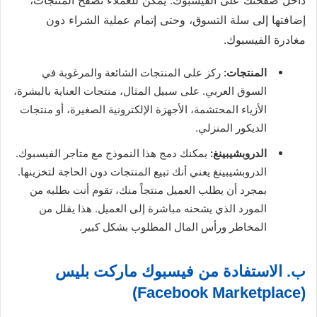
داخل صفحتك على الفيسبوك. يمكن للعملاء تصفح المنتجات،
إضافتها إلى سلة التسوق، وحتى إتمام عملية الشراء دون
مغادرة الفيسبوك.
المنتجات:
ركز على المنتجات الشائعة والمرغوبة في
السوق العربي. على سبيل المثال، منتجات العناية بالبشرة،
الأزياء المحتشمة، الأجهزة الإلكترونية الصغيرة، أو منتجات
الديكور المنزلي.
الدروبشيبينغ:
يمكنك دمج هذا النموذج مع متاجر الفيسبوك.
الدروبشيبينغ يعني أنك تبيع المنتجات دون الحاجة لتخزينها.
بمجرد أن يطلب العميل منتجاً منك، تقوم أنت بطلبه من
المورد الذي يشحنه مباشرة إلى العميل. هذا يقلل من
المخاطر ورأس المال المطلوب بشكل كبير.
ب. الاستفادة من فيسبوك ماركت بليس
(Facebook Marketplace)