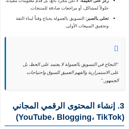
ركز على القيمة:
لا تكن مجرد بائع، بل قدم معلومات مفيدة،
حلولاً لمشاكل، أو مراجعات صادقة للمنتجات.
تحلى بالصبر:
التسويق بالعمولة يحتاج وقتاً لبناء الثقة
وتحقيق المبيعات الأولى.
“النجاح في التسويق بالعمولة لا يعتمد على الحظ، بل
على الاستمرارية والفهم العميق للسوق واحتياجات
الجمهور.”
3. إنشاء المحتوى الرقمي المجاني
(YouTube، Blogging، TikTok)