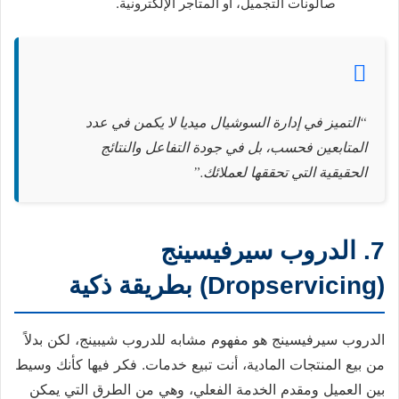
صالونات التجميل، أو المتاجر الإلكترونية.
“التميز في إدارة السوشيال ميديا لا يكمن في عدد
المتابعين فحسب، بل في جودة التفاعل والنتائج
الحقيقية التي تحققها لعملائك.”
7. الدروب سيرفيسينج
(Dropservicing) بطريقة ذكية
الدروب سيرفيسينج هو مفهوم مشابه للدروب شيبينج، لكن بدلاً
من بيع المنتجات المادية، أنت تبيع خدمات. فكر فيها كأنك وسيط
بين العميل ومقدم الخدمة الفعلي، وهي من الطرق التي يمكن