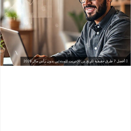
أفضل 7 طرق حقيقية للربح من الإنترنت للمبتدئين بدون رأس مال 2026