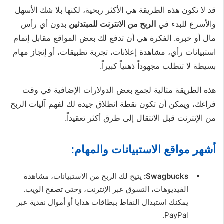
قد لا تكون هذه الطريقة هي الأكثر ربحية، لكنها بلا شك الأسهل
والأسرع للبدء في
الربح من الانترنت للمبتدئين
بدون أي رأس
مال أو خبرة. الفكرة هي أن تدفع لك بعض المواقع مقابل إتمام
استبيانات رأي، مشاهدة إعلانات، تجربة تطبيقات، أو إنجاز مهام
بسيطة لا تتطلب مجهوداً ذهنياً كبيراً.
هذه الطريقة مثالية لجمع بعض الدولارات الإضافية في وقت
فراغك، ويمكن أن تكون نقطة انطلاق جيدة لك لفهم آليات الربح
من الإنترنت قبل الانتقال إلى طرق أكثر تعقيداً.
أشهر مواقع الاستبيانات والمهام:
Swagbucks:
يتيح لك الربح من الاستبيانات، مشاهدة
الفيديوهات، التسوق عبر الإنترنت، وحتى تصفح الويب.
يمكنك استبدال النقاط ببطاقات هدايا أو أموال نقدية عبر
PayPal.