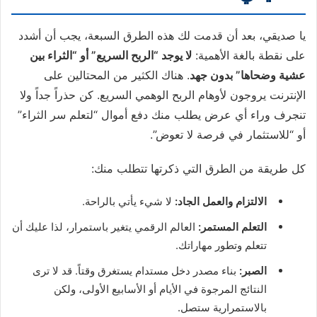
يا صديقي، بعد أن قدمت لك هذه الطرق السبعة، يجب أن أشدد
على نقطة بالغة الأهمية:
لا يوجد “الربح السريع” أو “الثراء بين
عشية وضحاها” بدون جهد
. هناك الكثير من المحتالين على
الإنترنت يروجون لأوهام الربح الوهمي السريع. كن حذراً جداً ولا
تنجرف وراء أي عرض يطلب منك دفع أموال “لتعلم سر الثراء”
أو “للاستثمار في فرصة لا تعوض”.
كل طريقة من الطرق التي ذكرتها تتطلب منك:
الالتزام والعمل الجاد:
لا شيء يأتي بالراحة.
التعلم المستمر:
العالم الرقمي يتغير باستمرار، لذا عليك أن
تتعلم وتطور مهاراتك.
الصبر:
بناء مصدر دخل مستدام يستغرق وقتاً. قد لا ترى
النتائج المرجوة في الأيام أو الأسابيع الأولى، ولكن
بالاستمرارية ستصل.