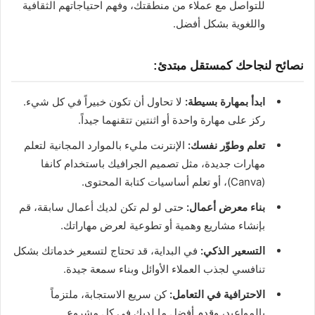
للتواصل مع عملاء من منطقتك، وفهم احتياجاتهم الثقافية
واللغوية بشكل أفضل.
نصائح لنجاحك كمستقل مبتدئ:
ابدأ بمهارة بسيطة:
لا تحاول أن تكون خبيراً في كل شيء.
ركز على مهارة واحدة أو اثنتين تتقنهما جيداً.
تعلم وطوّر نفسك:
الإنترنت مليء بالموارد المجانية لتعلم
مهارات جديدة، مثل تصميم الجرافيك باستخدام كانفا
(Canva)، أو تعلم أساسيات كتابة المحتوى.
بناء معرض أعمال:
حتى لو لم تكن لديك أعمال سابقة، قم
بإنشاء مشاريع وهمية أو تطوعية لعرض مهاراتك.
التسعير الذكي:
في البداية، قد تحتاج لتسعير خدماتك بشكل
تنافسي لجذب العملاء الأوائل وبناء سمعة جيدة.
الاحترافية في التعامل:
كن سريع الاستجابة، ملتزماً
بالمواعيد، وقدم أفضل ما لديك في كل مشروع.