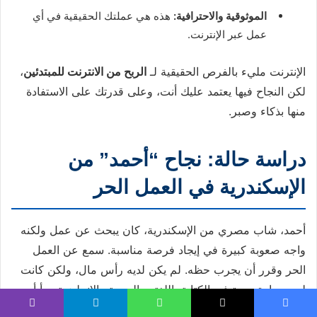
الموثوقية والاحترافية:
هذه هي عملتك الحقيقية في أي
عمل عبر الإنترنت.
الإنترنت مليء بالفرص الحقيقية لـ
الربح من الانترنت للمبتدئين
،
لكن النجاح فيها يعتمد عليك أنت، وعلى قدرتك على الاستفادة
منها بذكاء وصبر.
دراسة حالة: نجاح “أحمد” من
الإسكندرية في العمل الحر
أحمد، شاب مصري من الإسكندرية، كان يبحث عن عمل ولكنه
واجه صعوبة كبيرة في إيجاد فرصة مناسبة. سمع عن العمل
الحر وقرر أن يجرب حظه. لم يكن لديه رأس مال، ولكن كانت
لديه مهارة جيدة في الكتابة باللغتين العربية والإنجليزية. بدأ أحمد
بالتعلم الذاتي المكثف في مجال كتابة المحتوى المتوافق مع