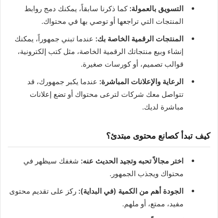
التسويق بالعمولة:
كما ذكرنا سابقاً، يمكنك دمج روابط
المنتجات التي تراجعها أو توصي بها في محتواك.
المنتجات الرقمية الخاصة بك:
عندما تبني جمهوراً، يمكنك
إنشاء وبيع منتجاتك الرقمية الخاصة، مثل كتب إلكترونية،
قوالب تصميم، أو كورسات صغيرة.
الرعاية والإعلانات المباشرة:
عندما يكبر جمهورك، قد
تتواصل معك شركات لترعى محتواك أو تضع إعلانات
مباشرة لديك.
كيف تبدأ كصانع محتوى مبتدئ؟
اختر مجالاً تحبه وتجيد الحديث عنه:
شغفك سيظهر في
محتواك ويجذب الجمهور.
الجودة أهم من الكمية (في البداية):
ركز على تقديم محتوى
مفيد، ممتع، أو ملهم.