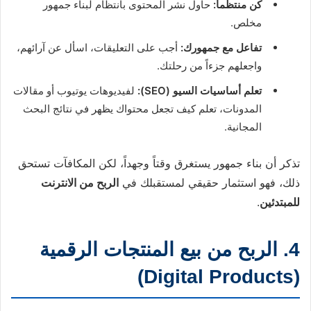
كن منتظماً:
حاول نشر المحتوى بانتظام لبناء جمهور
مخلص.
تفاعل مع جمهورك:
أجب على التعليقات، اسأل عن آرائهم،
واجعلهم جزءاً من رحلتك.
تعلم أساسيات السيو (SEO):
لفيديوهات يوتيوب أو مقالات
المدونات، تعلم كيف تجعل محتواك يظهر في نتائج البحث
المجانية.
تذكر أن بناء جمهور يستغرق وقتاً وجهداً، لكن المكافآت تستحق
ذلك، فهو استثمار حقيقي لمستقبلك في
الربح من الانترنت
للمبتدئين
.
4. الربح من بيع المنتجات الرقمية
(Digital Products)