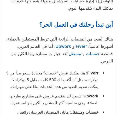
التواصل)؟ إدارة حسابات السوشيال ميديا؟ هذه كلها خدمات
يمكنك البدء بتقديمها اليوم.
أين تبدأ رحلتك في العمل الحر؟
هناك العديد من المنصات الرائعة التي تربط المستقلين بالعملاء.
أشهرها عالمياً:
Fiverr
و
Upwork
. أما في العالم العربي،
فمنصة
خمسات
و
مستقل
تُعد خيارات ممتازة وبها الكثير من
الفرص.
Fiverr:
هنا يمكنك عرض “خدمات” محددة بسعر يبدأ من 5
دولارات، مثل “سأكتب لك 500 كلمة مقابل 5 دولارات”.
يمكنك تقديم العديد من هذه الخدمات بناءً على مهاراتك.
Upwork:
تسمح لك بتقديم عروض على مشاريع يطرحها
العملاء، وهي مناسبة أكثر للمشاريع الكبيرة والمستمرة.
خمسات ومستقل:
هاتان المنصتان العربيتان رائعتان