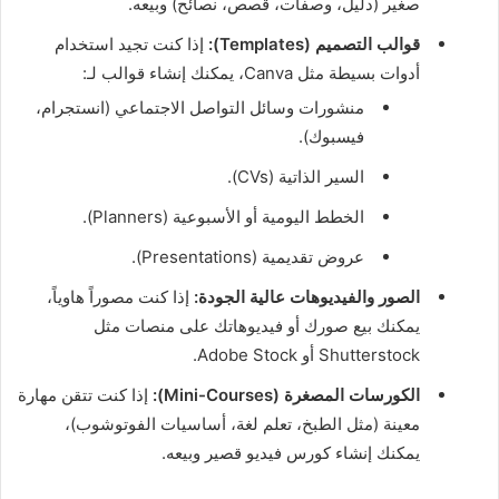
صغير (دليل، وصفات، قصص، نصائح) وبيعه.
قوالب التصميم (Templates):
إذا كنت تجيد استخدام
أدوات بسيطة مثل Canva، يمكنك إنشاء قوالب لـ:
منشورات وسائل التواصل الاجتماعي (انستجرام،
فيسبوك).
السير الذاتية (CVs).
الخطط اليومية أو الأسبوعية (Planners).
عروض تقديمية (Presentations).
الصور والفيديوهات عالية الجودة:
إذا كنت مصوراً هاوياً،
يمكنك بيع صورك أو فيديوهاتك على منصات مثل
Shutterstock أو Adobe Stock.
الكورسات المصغرة (Mini-Courses):
إذا كنت تتقن مهارة
معينة (مثل الطبخ، تعلم لغة، أساسيات الفوتوشوب)،
يمكنك إنشاء كورس فيديو قصير وبيعه.