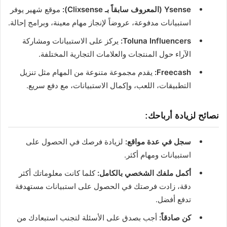
Ysense (المعروف سابقاً بـ Clixsense):
موقع شهير يوفر
استبيانات مدفوعة، عروضاً لإنجاز مهام معينة، وبرامج إحالة.
Toluna Influencers:
يركز على الاستبيانات ومشاركة
الآراء حول المنتجات والعلامات التجارية المختلفة.
Freecash:
يقدم مجموعة متنوعة من المهام مثل تنزيل
التطبيقات، اللعب، وإكمال الاستبيانات، مع دفع سريع.
نصائح لزيادة أرباحك:
سجل في عدة مواقع:
لزيادة فرصك في الحصول على
استبيانات ومهام أكثر.
أكمل ملفك الشخصي بالكامل:
كلما كانت معلوماتك أكثر
دقة، زادت فرصتك في الحصول على استبيانات مستهدفة
تدفع أفضل.
كن صادقاً:
أجب بصدق على الأسئلة لتجنب استبعادك من