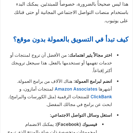
هذا ليس صحيحاً بالضرورة، خصوصاً للمبتدئين. يمكنك البدء
باستخدام منصات التواصل الاجتماعي المجانية أو حتى قناتك
على يوتيوب.
كيف تبدأ في التسويق بالعمولة بدون موقع؟
اختر مجالاً يثير اهتمامك:
من الأفضل أن تروج لمنتجات أو
خدمات تفهمها أو تستخدمها بالفعل. هذا سيجعل ترويجك
أكثر إقناعاً.
انضم لبرامج العمولة:
هناك الآلاف من برامج العمولة.
أشهرها
Amazon Associates
لمنتجات أمازون، و
ClickBank
للمنتجات الرقمية (مثل الكورسات والبرامج).
ابحث عن برامج في مجالك المفضل.
استغل وسائل التواصل الاجتماعي:
فيسبوك (Facebook):
يمكنك الانضمام
لمجموعات متخصصة ذات صلة بالمنتج الذي تروج