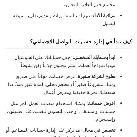
مجتمع حول العلامة التجارية.
مراقبة الأداء:
تتبع أداء المنشورات وتقديم تقارير بسيطة
للعميل.
كيف تبدأ في إدارة حسابات التواصل الاجتماعي؟
ابدأ بحسابك الشخصي:
اجعل حساباتك على السوشيال
ميديا نموذجاً لعملك. انشر محتوى جذاباً وكن نشيطاً.
تطوع لشركة صغيرة:
عرض خدماتك مجاناً على صديق
يمتلك مشروعاً صغيراً أو مطعم محلي، لمدة شهر مثلاً. هذا
سيعطيك تجربة حقيقية ومعرض أعمال.
اعرض خدماتك:
يمكنك استخدام منصات العمل الحر مثل
خمسات أو مستقل، أو حتى التسويق لنفسك على فيسبوك
وإنستجرام.
تخصص في مجال:
قد تركز على إدارة حسابات المطاعم، أو