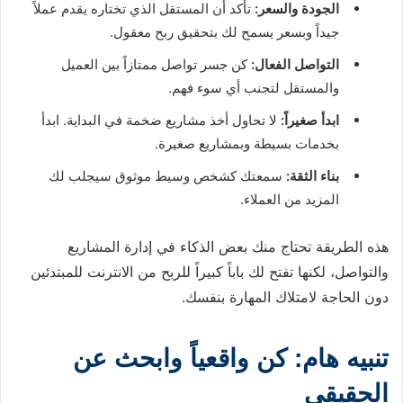
الجودة والسعر:
تأكد أن المستقل الذي تختاره يقدم عملاً
جيداً وبسعر يسمح لك بتحقيق ربح معقول.
التواصل الفعال:
كن جسر تواصل ممتازاً بين العميل
والمستقل لتجنب أي سوء فهم.
ابدأ صغيراً:
لا تحاول أخذ مشاريع ضخمة في البداية. ابدأ
بخدمات بسيطة وبمشاريع صغيرة.
بناء الثقة:
سمعتك كشخص وسيط موثوق سيجلب لك
المزيد من العملاء.
هذه الطريقة تحتاج منك بعض الذكاء في إدارة المشاريع
والتواصل، لكنها تفتح لك باباً كبيراً للربح من الانترنت للمبتدئين
دون الحاجة لامتلاك المهارة بنفسك.
تنبيه هام: كن واقعياً وابحث عن
الحقيقي