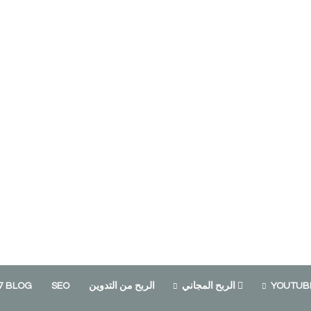
الربح المجاني
الربح من التدوين
SEO
7 BLOG