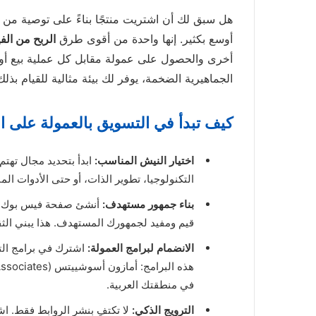
هل سبق لك أن اشتريت منتجًا بناءً على توصية من
أوسع بكثير. إنها واحدة من أقوى طرق
الربح من ال
أخرى والحصول على عمولة مقابل كل عملية بيع أو 
الجماهيرية الضخمة، يوفر لك بيئة مثالية للقيام بذلك
كيف تبدأ في التسويق بالعمولة على 
اختيار النيش المناسب:
ابدأ بتحديد مجال تهتم 
التكنولوجيا، تطوير الذات، أو حتى الأدوات ا
بناء جمهور مستهدف:
أنشئ صفحة فيس بوك قو
قيم ومفيد لجمهورك المستهدف. هذا يبني الثق
الانضمام لبرامج العمولة:
اشترك في برامج الت
في منطقتك العربية.
الترويج الذكي:
لا تكتفِ بنشر الروابط فقط. ا