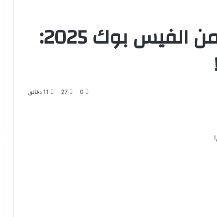
7 طرق سحرية للربح من الفيس بوك 2025:
0
27
11 دقائق