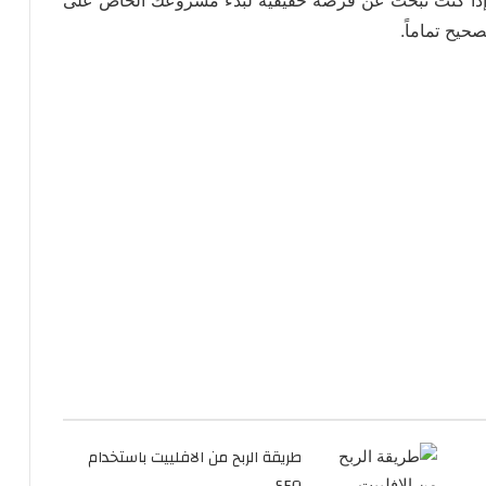
حيح تماماً.
طريقة الربح من الافلييت باستخدام
SEO