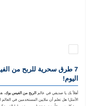
اليوم!
أهلاً بك يا صديقي في عالم
الربح من الفيس بوك
، هذ
الأمثل! هل تعلم أن ملايين المستخدمين في العالم 
ويشكلون سوقاً ضخمة تنتظر من يقدم لها القيمة؟