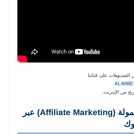
 الفيديوهات على قناتنا
ALARBE
بح من الإنترنت.
الطريقة الأولى: التسويق بالعمولة (Affiliate Marketing) عبر
وك