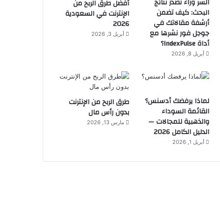
السر وراء تصدر نتائج
أفضل طرق الربح من
البحث: كيف تضمن
الإنترنت في السعودية
أرشفة مقالاتك في
2026
جوجل فور نشرها مع
أبريل 3, 2026
أداة IndexPulse؟
أبريل 8, 2026
لماذا يرفضك أدسنس؟
طرق الربح من الإنترنت
القائمة السوداء
بدون رأس مال
والذهبية للمجالات —
مارس 13, 2026
الدليل الكامل 2026
أبريل 1, 2026