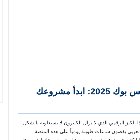
7 طرق سحرية للربح من الفيس بوك 2025: ابدأ مشروعك
ا الكنز الرقمي الذي لا يزال الكثيرون لا يستغلونه بالشكل
العربي يقضون ساعات طويلة يومياً على هذه المنصة،
 إذا كنت تبحث عن فرصة حقيقية لبدء مشروعك الخاص على