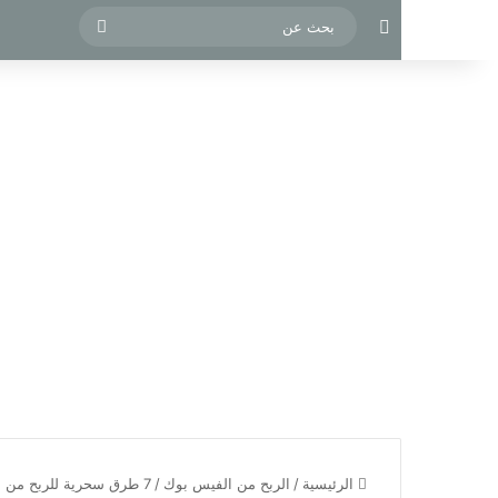
مقال عشوائي
بحث
عن
الرئيسية
/
الربح من الفيس بوك
/
7 طرق سحرية للربح من الفيس بوك 2025: ابدأ مشروعك اليوم!