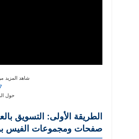
شاهد المزيد من
7
حول الر
صفحات ومجموعات الفيس ب