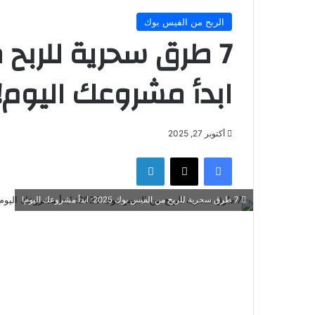
الربح من الفيس بوك
ابدأ مشروعك اليوم!
أكتوبر 27, 2025
فيسبوك
‫X
لينكدإن
7 طرق سحرية للربح من الفيس بوك 2025: ابدأ مشروعك اليوم!