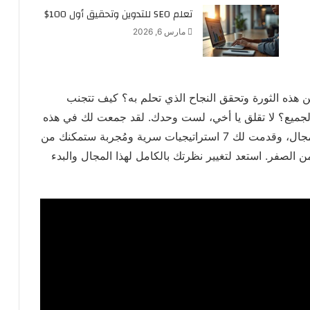
تعلم SEO للتدوين وتحقيق أول 100$
مارس 6, 2026
ن هذه الثورة وتحقق النجاح الذي تحلم به؟ كيف تتجنب
لجميع؟ لا تقلق يا أخي، لست وحدك. لقد جمعت لك في هذه
المقالة خلاصة تجربتي وتجارب الناجحين في هذا المجال، وقدمت لك 7 استراتيجيات سرية ومُجربة ستمكنك من
ن الصفر. استعد لتغيير نظرتك بالكامل لهذا المجال والبدء