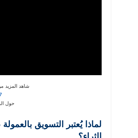
شاهد المزيد من
7
حول الر
الثراء؟