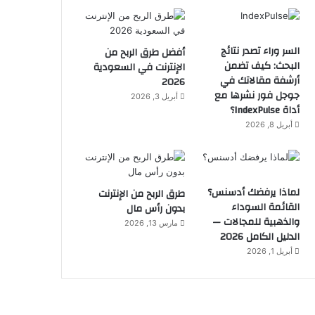
السر وراء تصدر نتائج
أفضل طرق الربح من
البحث: كيف تضمن
الإنترنت في السعودية
أرشفة مقالاتك في
2026
جوجل فور نشرها مع
أبريل 3, 2026
أداة IndexPulse؟
أبريل 8, 2026
لماذا يرفضك أدسنس؟
طرق الربح من الإنترنت
القائمة السوداء
بدون رأس مال
والذهبية للمجالات —
مارس 13, 2026
الدليل الكامل 2026
أبريل 1, 2026