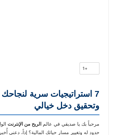
+1
وتحقيق دخل خيالي
مرحباً بك يا صديقي في عالم
الربح من الإنترنت
الوا
حدود له وتغيير مسار حياتك المالية؟ إذاً، دعني أُخ