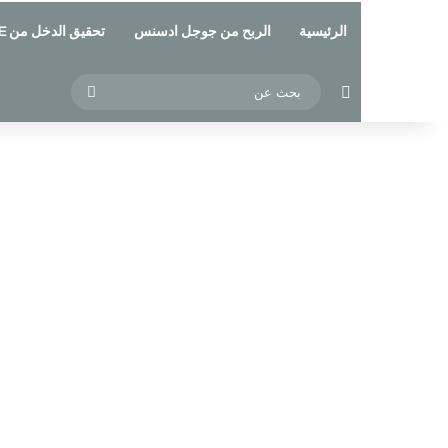
الرئيسية
الربح من جوجل ادسنس
تحقيق الدخل من YOUTUBE
مقال عشوائي
بحث
عن