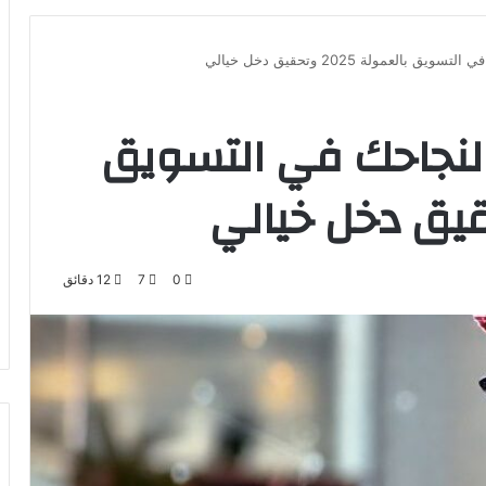
ة لنجاحك في التسويق
0
7
12 دقائق