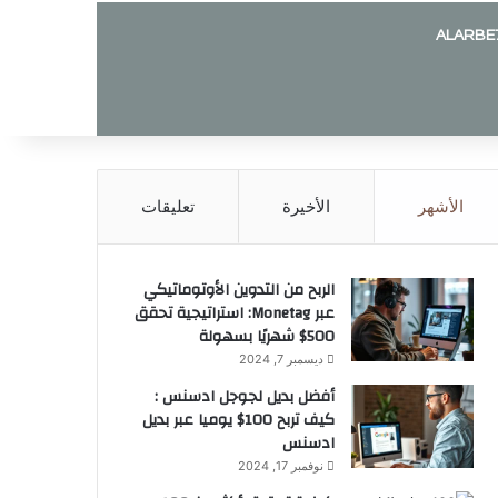
ALARBE
الأشهر
الأخيرة
تعليقات
الربح من التدوين الأوتوماتيكي
عبر Monetag: استراتيجية تحقق
500$ شهريًا بسهولة
ديسمبر 7, 2024
أفضل بديل لجوجل ادسنس :
كيف تربح 100$ يوميا عبر بديل
ادسنس
نوفمبر 17, 2024