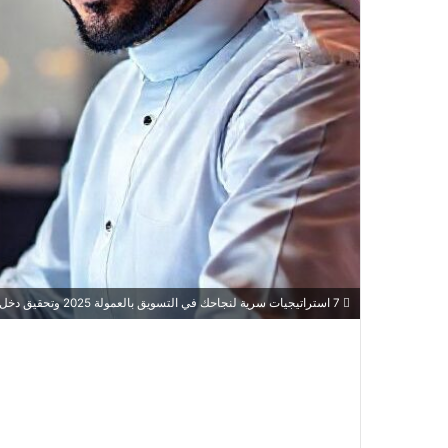
7 استراتيجيات سرية لنجاحك في التسويق بالعمولة 2025 وتحقيق دخل خيالي