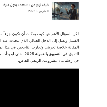
كيف تربح من ChatGPT بدون خبرة
مارس 9, 2026
لكن السؤال الأهم هو: كيف يمكنك أن تكون جزءاً م
الفشل وتصل إلى الدخل الخيالي الذي يتحدث عنه ا
التفوق في
التسويق بالعمولة 2025
، حتى لو بدأت م
في رحلة بناء مشروعك الربحي الخاص.