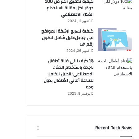
كيفية تحقيق أكثر من 100
دولار لكل مقالة باستخدام
الذكاء الاصطناعي
أكتوبر 11, 2024
كيفية تسريع ارشفة المواقع
فى جوجل:دليل شامل لتكون
رقم #1
أكتوبر 26, 2024
🚀 كيف تبني قناة أطفال
ناجحة باستخدام الذكاء
الاصطناعي: الدليل الكامل
لصناعة أغاني الأطفال بدون
وجه
نوفمبر 8, 2025
Recent Tech News