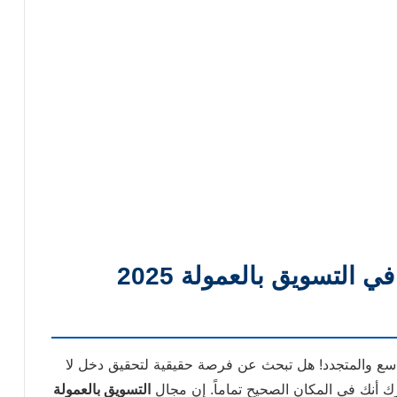
7 استراتيجيات سرية لنجاحك في التسويق بالعمولة 2025
سع والمتجدد! هل تبحث عن فرصة حقيقية لتحقيق دخل لا
برك أنك في المكان الصحيح تماماً. إن مجال
التسويق بالعمولة