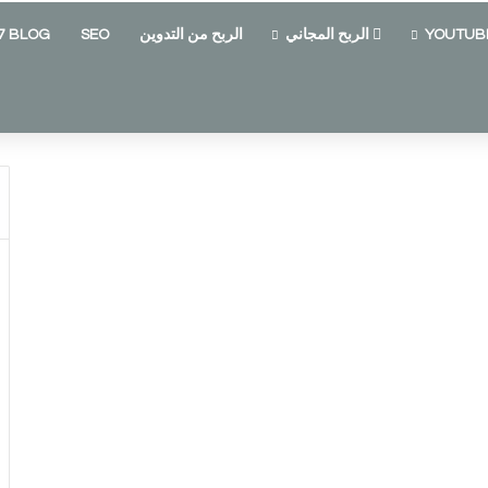
الربح المجاني
الربح من التدوين
SEO
7 BLOG