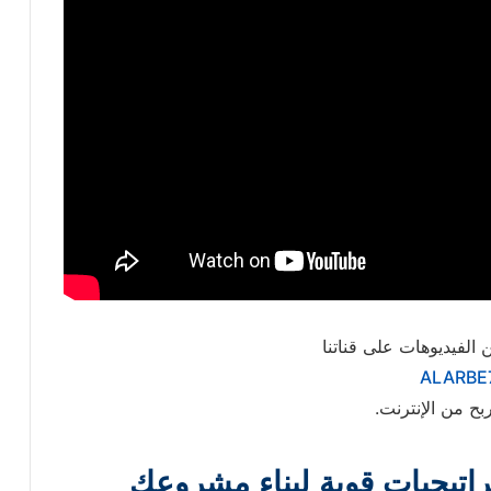
 الفيديوهات على قناتنا
ALARBE
بح من الإنترنت.
 الإنترنت 2025: استراتيجيات قوية لبناء مشروعك