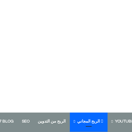
الربح المجاني
الربح من التدوين
SEO
7 BLOG