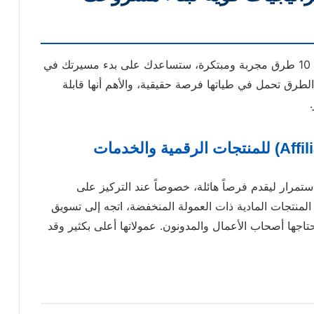
الآن، دعنا نتعمق في صلب الموضوع ونستعرض لك 10 طرق مجربة ومبتكرة، ستساعدك على بدء مسيرتك في
طرق تحمل في طياتها فرصة حقيقية، والأهم أنها قابلة
استمرار ليقدم فرصاً هائلة، خصوصاً عند التركيز على
 المنتجات المادية ذات العمولة المنخفضة، اتجه إلى تسويق
حتاجها أصحاب الأعمال والمدونون. عمولاتها أعلى بكثير وقد