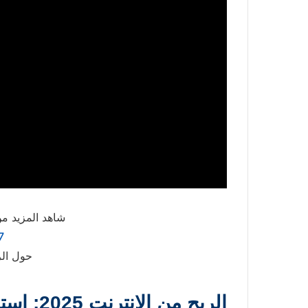
شاهد المزيد من
7
حول الر
الربح من