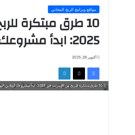
مواقع وبرامج الربح المجاني
10 طرق مبتكرة للرب
2025: ابدأ مشروعك أونلاين اليوم!
أكتوبر 26, 2025
فيسبوك
‫X
لينكدإن
10 طرق مبتكرة للربح من الإنترنت في 2025: ابدأ مشروعك أونلاين اليوم!