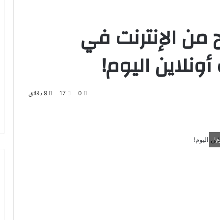
ح من الإنترنت في
0
17
9 دقائق