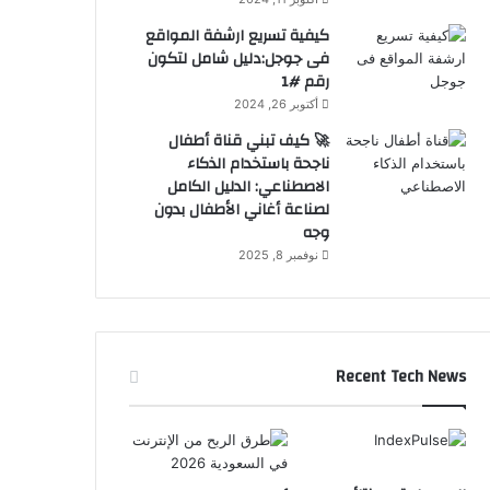
كيفية تسريع ارشفة المواقع
فى جوجل:دليل شامل لتكون
رقم #1
أكتوبر 26, 2024
🚀 كيف تبني قناة أطفال
ناجحة باستخدام الذكاء
الاصطناعي: الدليل الكامل
لصناعة أغاني الأطفال بدون
وجه
نوفمبر 8, 2025
Recent Tech News