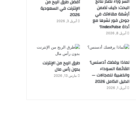
السر وراء تصدر نتائج
أفضل طرق الربح من
البحث: كيف تضمن
الإنترنت في السعودية
أرشفة مقالاتك في
2026
جوجل فور نشرها مع
أبريل 3, 2026
أداة IndexPulse؟
أبريل 8, 2026
لماذا يرفضك أدسنس؟
طرق الربح من الإنترنت
القائمة السوداء
بدون رأس مال
والذهبية للمجالات —
مارس 13, 2026
الدليل الكامل 2026
أبريل 1, 2026