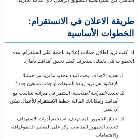
أساسي من استراتيجية التسويق الرقمي لأي علامة تجارية.
طريقة الاعلان في الانستقرام:
الخطوات الأساسية
إذا كنت تريد إطلاق حملات إعلانية ناجحة على انستقرام، هذه
الخطوات هي دليلك. سنعرف كيف تحقق أهدافك بأمان.
تحديد الأهداف: يجب البدء بتحديد ما تريد من حملتك
الإعلانية. هل تريد زيادة المبيعات أو جذب متابعين جدد؟
تحديد الميزانية المناسبة
: استثمر في ميزانية تتناسب مع
أهدافك وإمكاناتك المالية.
خطط الانستقرام للأعمال
يمكن
أن يثمر.
اختيار الجمهور المستهدف: استخدم أدوات الاستهداف
لتحديد الجمهور المناسب. ركز على المعايير الديموغرافية
والاهتمامات.