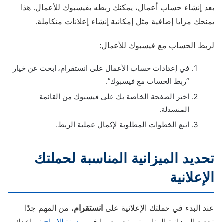
بعد إنشاء حساب أعمال، يمكنك ربطه بفيسبوك للأعمال. هذا
يمنحك مزايا إضافية مثل إمكانية إنشاء إعلانات متكاملة.
لربط الحساب مع فيسبوك للأعمال:
في إعدادات حساب الأعمال على انستقرام، ابحث عن خيار
“ربط الحساب مع فيسبوك”.
اختر الصفحة الخاصة بك على فيسبوك من القائمة
المنسدلة.
اتبع الخطوات المطلوبة لإكمال عملية الربط.
تحديد الميزانية المناسبة لحملتك
الإعلانية
عند البدء في حملتك الإعلانية على
انستقرام
، من المهم جدًا
تحديد الميزانية المناسبة و نحن دوما في
مدونة الارباح
نساعدك