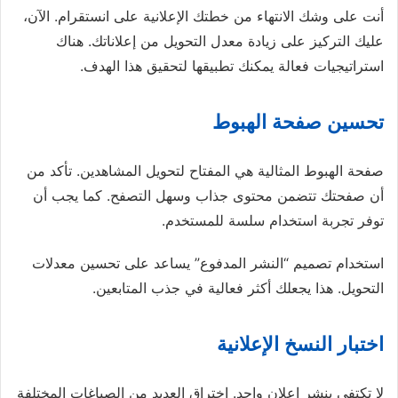
أنت على وشك الانتهاء من خطتك الإعلانية على انستقرام. الآن،
عليك التركيز على زيادة معدل التحويل من إعلاناتك. هناك
استراتيجيات فعالة يمكنك تطبيقها لتحقيق هذا الهدف.
تحسين صفحة الهبوط
صفحة الهبوط المثالية هي المفتاح لتحويل المشاهدين. تأكد من
أن صفحتك تتضمن محتوى جذاب وسهل التصفح. كما يجب أن
توفر تجربة استخدام سلسة للمستخدم.
استخدام تصميم “النشر المدفوع” يساعد على تحسين معدلات
التحويل. هذا يجعلك أكثر فعالية في جذب المتابعين.
اختبار النسخ الإعلانية
لا تكتفي بنشر إعلان واحد. اختراق العديد من الصياغات المختلفة