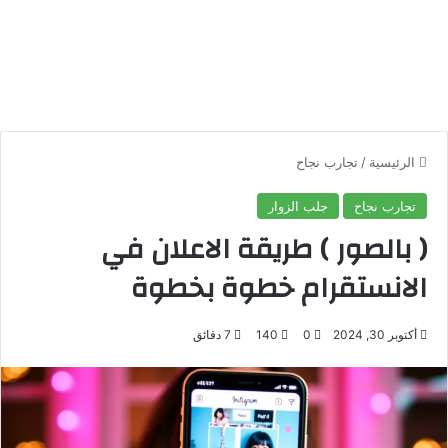
الرئيسية
/
تجارب نجاح
تجارب نجاح
جلب الزوار
( بالصور ) طريقة الاعلان في
الانستقرام خطوة بخطوة
أكتوبر 30, 2024
0
140
7 دقائق