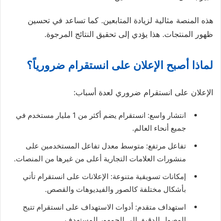
هذه المنصة مثالية لزيادة المتابعين. كما تساعد في تحسين
ظهور المنتجات. هذا يؤدي إلى تحقيق النتائج المرجوة.
لماذا أصبح الإعلان على انستقرام ضرورياً؟
الإعلان على انستقرام ضروري لعدة أسباب:
انتشار واسع: انستقرام يضم أكثر من 1 مليار مستخدم في
جميع أنحاء العالم.
تفاعل مرتفع: متوسط معدل تفاعل المستخدمين على
منشورات العلامات التجارية أعلى من غيرها من المنصات.
إمكانات تسويقية متنوعة: الإعلانات على انستقرام تأتي
بأشكال مختلفة كالصور والفيديوهات والقصص.
استهداف متقدم: أدوات الاستهداف على انستقرام تتيح
الوصول الدقيق إلى الجمهور المستهدف.