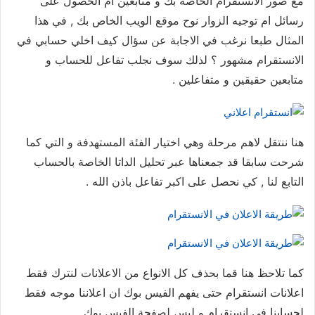
مع صور الانستقرام الخاصة بك و متابعين ام الحصول على
رسائل ام توجيه الزوار نوح موقع الويب الخاص بك , في هذا
المثال طبعا نرغب في الاجابة عن سؤال كيف اخلي حسابي في
الانستقرام مشهور ؟ لذلك سوف نجلب تفاعل للحساب و
متابعين حقيقين و متفاعلين .
هنا ننتقل لاهم مرحلة وهي اختيار الفئة المستهدفة و التي كما
شرحت سابقا قد جمعناها عبر تحليل الداتا الخاصة بالحساب
التابع لنا , كي نحصل على اكبر تفاعل باذن الله .
كما تلاحظ هنا قما بحذف كل الانواع من الاعلانات لنترك فقط
اعلانات انستقرام حتى يفهم الفيس بوك ان اعلاننا موجه فقط
لحسابنا في انستقرام و ليس لصفحة الفيس بوك .