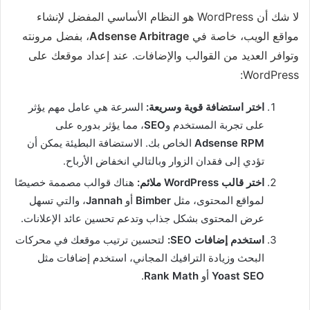
لا شك أن WordPress هو النظام الأساسي المفضل لإنشاء
مواقع الويب، خاصة في
Adsense Arbitrage
، بفضل مرونته
وتوافر العديد من القوالب والإضافات. عند إعداد موقعك على
WordPress:
اختر استضافة قوية وسريعة:
السرعة هي عامل مهم يؤثر
على تجربة المستخدم و
SEO
، مما يؤثر بدوره على
Adsense RPM
الخاص بك. الاستضافة البطيئة يمكن أن
تؤدي إلى فقدان الزوار وبالتالي انخفاض الأرباح.
اختر قالب WordPress ملائم:
هناك قوالب مصممة خصيصًا
لمواقع المحتوى، مثل
Bimber
أو
Jannah
، والتي تسهل
عرض المحتوى بشكل جذاب وتدعم تحسين عائد الإعلانات.
استخدم إضافات SEO:
لتحسين ترتيب موقعك في محركات
البحث وزيادة الترافيك المجاني، استخدم إضافات مثل
Yoast SEO
أو
Rank Math
.