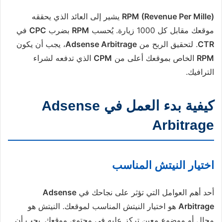
RPM (Revenue Per Mille)
يشير إلى العائد الذي يحققه
موقعك مقابل كل 1000 زيارة. يُحسب
RPM
بضرب
CPC
في
CTR
. لتحقيق الربح من
Adsense Arbitrage
، يجب أن يكون
RPM
الخاص بموقعك أعلى من
CPM
الذي تدفعه لشراء
الترافيك.
كيفية بدء العمل في Adsense
Arbitrage
اختيار النيتش المناسب
أحد أهم العوامل التي تؤثر على نجاحك في
Adsense
Arbitrage
هو اختيار النيتش المناسب لموقعك. النيتش هو
مجال أو موضوع معين تركز عليه في محتوى موقعك. يجب أن