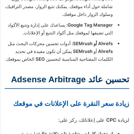
شاملة حول أداء موقعك. يمكنك تتبع الزوار، مصدر الترافيك،
وسلوك الزوار داخل موقعك.
Google Tag Manager:
يساعدك على إدارة وتتبع الأكواد
التي تضيفها لموقعك مثل أكواد التتبع أو الإعلانات.
Ahrefs أو SEMrush:
أدوات تحسين محركات البحث مثل
Ahrefs
أو
SEMrush
يمكن أن تكون مفيدة في تحديد
الكلمات المفتاحية المناسبة لتحسين
SEO
الخاص بموقعك.
تحسين عائد Adsense Arbitrage
زيادة سعر النقرة على الإعلانات في موقعك
لزيادة
CPC
على إعلاناتك، ركز على:
استخدام كلمات مفتاحية ذات تكلفة عالية:
ابحث عن