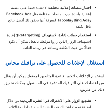
اختبار منصات إعلانية مختلفة:
لا تعتمد فقط على منصة
إعلانية واحدة. جرب منصات مختلفة مثل
Facebook Ads
و
Bing Ads
و
Taboola
لمعرفة أيها يحقق لك أفضل نتائج
بأقل تكلفة.
استخدام حملات إعادة الاستهداف (Retargeting):
إعادة
استهداف الزوار الذين زاروا موقعك بالفعل يمكن أن يكون
فعالًا من حيث التكلفة ويساعد في زيادة العائد.
استغلال الإعلانات للحصول على ترافيك مجاني
استخدام الإعلانات لتكبير قاعدة المتابعين لموقعك يمكن أن يقلل
من اعتمادك على الترافيك المدفوع في المستقبل. يمكنك تحقيق
ذلك عن طريق:
تشجيع الزوار على الاشتراك في النشرة البريدية:
من خلال
إضافة نموذج اشتراك في النشرة البريدية داخل مقالاتك،