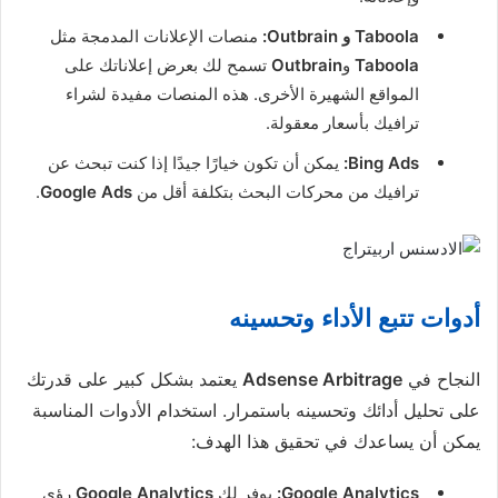
Taboola و Outbrain:
منصات الإعلانات المدمجة مثل
Taboola
و
Outbrain
تسمح لك بعرض إعلاناتك على
المواقع الشهيرة الأخرى. هذه المنصات مفيدة لشراء
ترافيك بأسعار معقولة.
Bing Ads:
يمكن أن تكون خيارًا جيدًا إذا كنت تبحث عن
ترافيك من محركات البحث بتكلفة أقل من
Google Ads
.
أدوات تتبع الأداء وتحسينه
النجاح في
Adsense Arbitrage
يعتمد بشكل كبير على قدرتك
على تحليل أدائك وتحسينه باستمرار. استخدام الأدوات المناسبة
يمكن أن يساعدك في تحقيق هذا الهدف:
Google Analytics:
يوفر لك
Google Analytics
رؤى