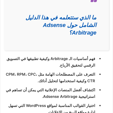
ما الذي ستتعلمه في هذا الدليل
الشامل حول Adsense
Arbitrage؟
فهم أساسيات الـ Arbitrage وكيفية تطبيقها في التسويق
الرقمي لتحقيق الأرباح.
التعرف على المصطلحات الهامة مثل CPM، RPM، CPC،
CTR وكيفية استخدامها لتحليل أدائك.
اكتشاف أفضل المنصات الإعلانية التي يمكن أن تساهم في
استراتيجية Adsense Arbitrage.
اختيار القوالب المناسبة لمواقع WordPress التي تسهل
إدارة مواقع الربح من الإعلانات.