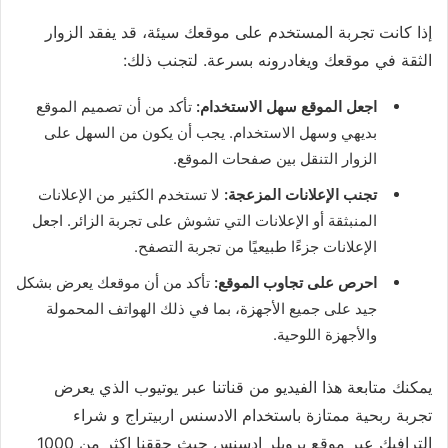
إذا كانت تجربة المستخدم على موقعك سيئة، قد يفقد الزوار
الثقة في موقعك ويغادرونه بسرعة. لتجنب ذلك:
اجعل الموقع سهل الاستخدام:
تأكد من أن تصميم الموقع
بديهي وسهل الاستخدام. يجب أن يكون من السهل على
الزوار التنقل بين صفحات الموقع.
تجنب الإعلانات المزعجة:
لا تستخدم الكثير من الإعلانات
المنبثقة أو الإعلانات التي تشوش على تجربة الزائر. اجعل
الإعلانات جزءًا طبيعيًا من تجربة التصفح.
احرص على تجاوب الموقع:
تأكد من أن موقعك يعرض بشكل
جيد على جميع الأجهزة، بما في ذلك الهواتف المحمولة
والأجهزة اللوحية.
يمكنك متابعة هذا الفيديو من قناتنا عبر يوتيوب الذي يعرض
تجربة ربحية ممتازة باستخدام الادسنس اربيتراج و شراء
الترافيك عبر موقع بروبلر ادسنس حيث حققنا اكثر من 1000