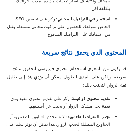
حملاتك واكتشاف استراتيجيات جديدة لجذب الترافيك
بتكلفة أقل.
استثمار في الترافيك المجاني:
ركز على تحسين
SEO
الخاص بموقعك للحصول على ترافيك مجاني مستدام يقلل
من اعتمادك على الترافيك المدفوع.
المحتوى الذي يحقق نتائج سريعة
قد يكون من المغري استخدام محتوى فيروسي لتحقيق نتائج
سريعة، ولكن على المدى الطويل، يمكن أن يؤدي هذا إلى تقليل
ثقة الزوار. لتجنب ذلك:
تقديم محتوى ذو قيمة:
ركز على تقديم محتوى مفيد وذي
قيمة يحل مشاكل الزوار أو يجيب عن أسئلتهم.
تجنب النقرات الطعموية:
لا تستخدم العناوين الطعموية أو
العناوين المضللة لجذب الزوار. هذا يمكن أن يؤثر سلبًا على