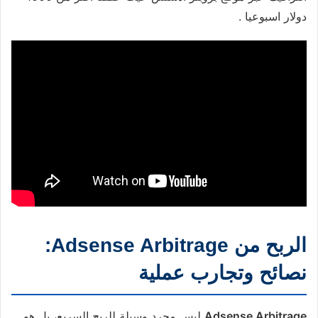
دولار اسبوعيا .
الربح من Adsense Arbitrage:
نصائح وتجارب عملية
Adsense Arbitrage
ليس مجرد وسيلة للربح السريع، بل هو