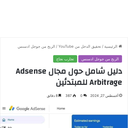
الرئيسية
/
تحقيق الدخل من YouTube
/
الربح من جوجل ادسنس
الربح من جوجل ادسنس
تجارب نجاح
دليل شامل حول مجال Adsense
Arbitrage للمبتدئين
أغسطس 27, 2024
0
387
8 دقائق