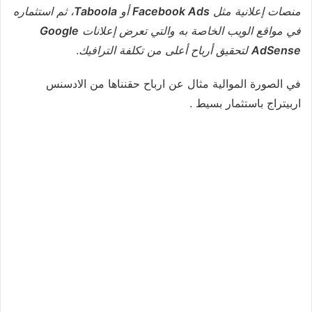
منصات إعلانية مثل
Facebook Ads
أو
Taboola
، ثم استثماره
في مواقع الويب الخاصة به والتي تعرض إعلانات
Google
AdSense
لتحقيق أرباح أعلى من تكلفة الترافيك
.
في الصورة الموالية مثال عن ارباح حقنناها من الادسنس
اربيتراج باستثمار بسيط .