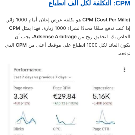
CPM: التكلفة لكل ألف انطباع
CPM (Cost Per Mille)
هو تكلفة عرض إعلان أمام 1000 زائر.
إذا كنت تدفع مبلغًا محددًا لشراء 1000 زيارة، فهذا يمثل
CPM
الخاص بك. لتحقيق ربح من
Adsense Arbitrage
، يجب أن
يكون العائد لكل 1000 انطباع على موقعك أعلى من
CPM
الذي
تدفعه.