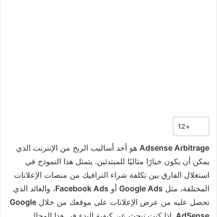
+12
Adsense Arbitrage
هو أحد أساليب الربح من الإنترنت الذي
يمكن أن يكون خيارًا مثاليًا للمبتدئين. يتمثل هذا النموذج في
استغلال الفارق بين تكلفة شراء الترافيك من منصات الإعلانات
المختلفة، مثل
Google Ads
أو
Facebook Ads
، والعائد الذي
تحصل عليه من عرض الإعلانات على موقعك من خلال
Google
AdSense
. إذا كنت تبحث عن كيفية البدء في هذا المجال