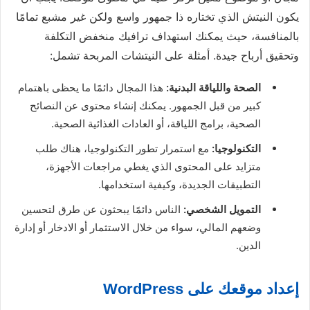
يكون النيتش الذي تختاره ذا جمهور واسع ولكن غير مشبع تمامًا
بالمنافسة، حيث يمكنك استهداف ترافيك منخفض التكلفة
وتحقيق أرباح جيدة. أمثلة على النيتشات المربحة تشمل:
الصحة واللياقة البدنية:
هذا المجال دائمًا ما يحظى باهتمام
كبير من قبل الجمهور. يمكنك إنشاء محتوى عن النصائح
الصحية، برامج اللياقة، أو العادات الغذائية الصحية.
التكنولوجيا:
مع استمرار تطور التكنولوجيا، هناك طلب
متزايد على المحتوى الذي يغطي مراجعات الأجهزة،
التطبيقات الجديدة، وكيفية استخدامها.
التمويل الشخصي:
الناس دائمًا يبحثون عن طرق لتحسين
وضعهم المالي، سواء من خلال الاستثمار أو الادخار أو إدارة
الدين.
إعداد موقعك على WordPress