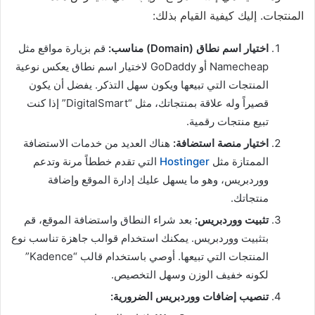
المنتجات. إليك كيفية القيام بذلك:
اختيار اسم نطاق (Domain) مناسب:
قم بزيارة مواقع مثل
Namecheap أو GoDaddy لاختيار اسم نطاق يعكس نوعية
المنتجات التي تبيعها ويكون سهل التذكر. يفضل أن يكون
قصيراً وله علاقة بمنتجاتك، مثل “DigitalSmart” إذا كنت
تبيع منتجات رقمية.
اختيار منصة استضافة:
هناك العديد من خدمات الاستضافة
الممتازة مثل
Hostinger
التي تقدم خططاً مرنة وتدعم
ووردبريس، وهو ما يسهل عليك إدارة الموقع وإضافة
منتجاتك.
تثبيت ووردبريس:
بعد شراء النطاق واستضافة الموقع، قم
بتثبيت ووردبريس. يمكنك استخدام قوالب جاهزة تناسب نوع
المنتجات التي تبيعها. أوصي باستخدام قالب “Kadence”
لكونه خفيف الوزن وسهل التخصيص.
تنصيب إضافات ووردبريس الضرورية: