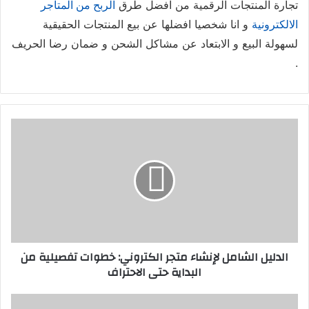
تجارة المنتجات الرقمية من افضل طرق
الربح من المتاجر
الالكترونية
و انا شخصيا افضلها عن بيع المنتجات الحقيقية
لسهولة البيع و الابتعاد عن مشاكل الشحن و ضمان رضا الحريف
.
الدليل
الشامل
لإنشاء
متجر
الكتروني:
خطوات
تفصيلية
من
البداية
الدليل الشامل لإنشاء متجر الكتروني: خطوات تفصيلية من
حتى
البداية حتى الاحتراف
الاحتراف
كيفية