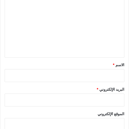
ا
ل
ت
ع
ل
ي
ق
*
الاسم
*
البريد الإلكتروني
*
الموقع الإلكتروني