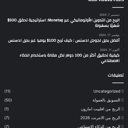
ديسمبر 7, 2024
الربح من التدوين الأوتوماتيكي عبر Monetag: استراتيجية تحقق 500$
شهريًا بسهولة
نوفمبر 17, 2024
أفضل بديل لجوجل ادسنس : كيف تربح 100$ يوميا عبر بديل ادسنس
أكتوبر 11, 2024
كيفية تحقيق أكثر من 100 دولار لكل مقالة باستخدام الذكاء
الاصطناعي
تصنيفات
(11)
Uncategorized
التسويق بالعمولة
(50)
الربح من افلييت امازون
(1)
الربح من الانترنت 2026
(7)
الربح من الذكاء الاصتناعي
(7)