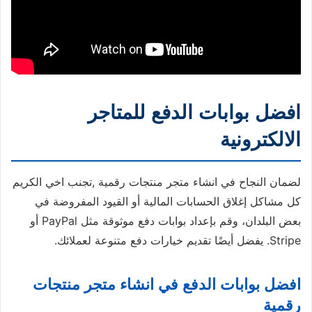
افضل بوابات الدفع للمتاجر
الالكترونية
لضمان النجاح في انشاء متجر منتجات رقمية ,تجنب اخي الكريم
كل مشاكل إغلاق الحسابات المالية أو القيود المفروضة في
بعض البلدان، وقم بإعداد بوابات دفع موثوقة مثل PayPal أو
Stripe. يفضل أيضًا تقديم خيارات دفع متنوعة لعملائك.
افضل بوابات الدفع في انشاء متجر منتجات
رقمية