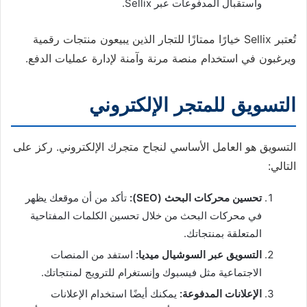
واستقبال المدفوعات عبر Sellix.
تُعتبر Sellix خيارًا ممتازًا للتجار الذين يبيعون منتجات رقمية
ويرغبون في استخدام منصة مرنة وآمنة لإدارة عمليات الدفع.
التسويق للمتجر الإلكتروني
التسويق هو العامل الأساسي لنجاح متجرك الإلكتروني. ركز على
التالي:
تحسين محركات البحث (SEO):
تأكد من أن موقعك يظهر
في محركات البحث من خلال تحسين الكلمات المفتاحية
المتعلقة بمنتجاتك.
التسويق عبر السوشيال ميديا:
استفد من المنصات
الاجتماعية مثل فيسبوك وإنستغرام للترويج لمنتجاتك.
الإعلانات المدفوعة:
يمكنك أيضًا استخدام الإعلانات