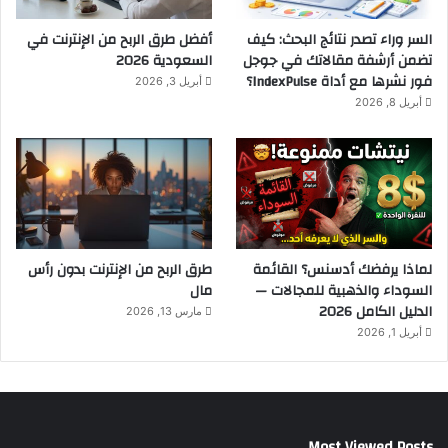
السر وراء تصدر نتائج البحث: كيف
أفضل طرق الربح من الإنترنت في
تضمن أرشفة مقالاتك في جوجل
السعودية 2026
فور نشرها مع أداة IndexPulse؟
أبريل 3, 2026
أبريل 8, 2026
لماذا يرفضك أدسنس؟ القائمة
طرق الربح من الإنترنت بدون رأس
السوداء والذهبية للمجالات —
مال
الدليل الكامل 2026
مارس 13, 2026
أبريل 1, 2026
Most Viewed Posts