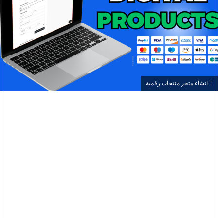
انشاء متجر منتجات رقمية