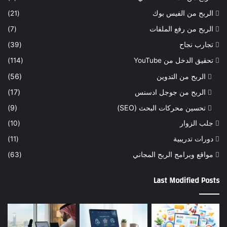
الربح من الفيس بوك
(21)
الربح من رفع الملفات
(7)
تجارب نجاح
(39)
تحقيق الدخل من YouTube
(114)
الربح من التدوين
(56)
الربح من جوجل ادسنس
(17)
تحسين محركات البحث (SEO)
(9)
جلب الزوار
(10)
دورات تدريبية
(11)
مواقع وبرامج الربح المجاني
(63)
Last Modified Posts