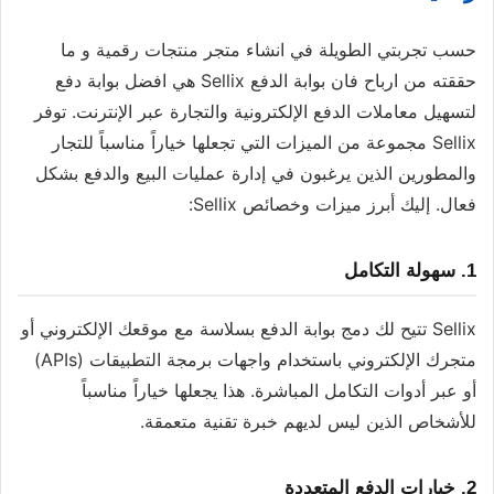
حسب تجربتي الطويلة في انشاء متجر منتجات رقمية و ما
حققته من ارباح فان بوابة الدفع Sellix هي افضل بوابة دفع
لتسهيل معاملات الدفع الإلكترونية والتجارة عبر الإنترنت. توفر
Sellix مجموعة من الميزات التي تجعلها خياراً مناسباً للتجار
والمطورين الذين يرغبون في إدارة عمليات البيع والدفع بشكل
فعال. إليك أبرز ميزات وخصائص Sellix:
1.
سهولة التكامل
Sellix تتيح لك دمج بوابة الدفع بسلاسة مع موقعك الإلكتروني أو
متجرك الإلكتروني باستخدام واجهات برمجة التطبيقات (APIs)
أو عبر أدوات التكامل المباشرة. هذا يجعلها خياراً مناسباً
للأشخاص الذين ليس لديهم خبرة تقنية متعمقة.
2.
خيارات الدفع المتعددة