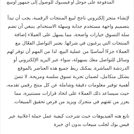
المدفوعة على جوجل أو فيسبوك للوصول إلى جمهور أوسع.
لإنشاء متجر إلكتروني ناجح لبيع المنتجات الرقمية، يجب أن تبدأ
بتصميم واجهة مستخدم جذابة وسهلة الاستخدام. ينبغي أن تضم
سلة التسوق خيارات واضحة، مما يسهل على العملاء إضافة
المنتجات التي يرغبون في شرائها. يعتبر التواصل الفعّال مع
العملاء جزءًا أساسيًا من عملية البيع، لذا من المهم أن توفر لهم
وسائل للتواصل معك بسهولة، سواء عبر البريد الإلكتروني أو
الدردشة المباشرة. يمكنك ربط جميع هذه العناصر بالموقع
بشكل متكامل، لضمان تجربة تسوق سلسة ومريحة. لا تنسَ
أهمية توفير معلومات دقيقة وشاملة عن كل منتج رقمي تقدمه،
حيث سيساعد ذلك العملاء على اتخاذ قرارات مستنيرة، مما
يعزز من ثقتهم في متجرك ويزيد من فرص تحقيق المبيعات.
تابع هته الفيديوهات حيث شرحت كيفية عمل حملة اعلانية عبر
فيس بوك لجلب مبيعات بدون اي خبرة