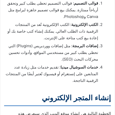
قوالب التصميم:
قوالب التصميم تحظى بطلب كبير وتحقق
أرباحاً ممتازة. يمكنك بيع قوالب تصميم جاهزة لبرامج مثل
Canva وPhotoshop.
الكتب الإلكترونية:
الكتب الإلكترونية تُعد من المنتجات
الرقمية ذات الطلب العالي. يمكنك إنشاء كتب خاصة بك أو
إعادة بيع كتب متاحة على الإنترنت.
إضافات البرمجة:
مثل إضافات ووردبريس (Plugins) التي
تحظى بطلب كبير من مستخدمي المواقع، وأدوات تحسين
محركات البحث (SEO).
خدمات السوشيال ميديا:
تقديم خدمات مثل زيادة عدد
المتابعين على إنستغرام أو فيسبوك تُعتبر أيضًا من المنتجات
الرقمية الناجحة.
إنشاء المتجر الإلكتروني
الخطوة التالية هي إنشاء موقع الويب الذي سيعرض هذه