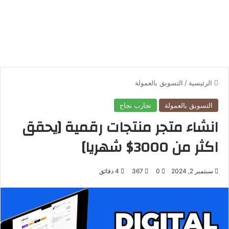
الرئيسية
/
التسويق بالعمولة
التسويق بالعمولة
تجارب نجاح
انشاء متجر منتجات رقمية [يحقق
اكثر من 3000$ شهريا]
سبتمبر 2, 2024
0
367
4 دقائق