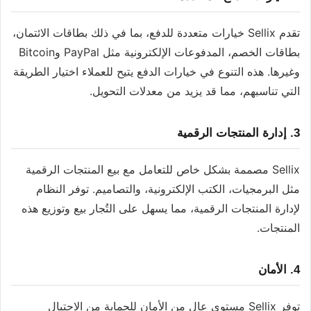
تقدم Sellix خيارات متعددة للدفع، بما في ذلك بطاقات الائتمان،
بطاقات الخصم، المدفوعات الإلكترونية مثل PayPal وBitcoin
وغيرها. هذه التنوع في خيارات الدفع يتيح للعملاء اختيار الطريقة
التي تناسبهم، مما قد يزيد من معدلات التحويل.
3.
إدارة المنتجات الرقمية
Sellix مصممة بشكل خاص للتعامل مع بيع المنتجات الرقمية
مثل البرمجيات، الكتب الإلكترونية، والتصاميم. توفر النظام
لإدارة المنتجات الرقمية، مما يسهل على التُجار بيع وتوزيع هذه
المنتجات.
4.
الأمان
توفر Sellix مستوى عالٍ من الأمان للحماية من الاحتيال