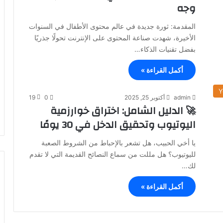
وجه
المقدمة: ثورة جديدة في عالم محتوى الأطفال في السنوات
الأخيرة، شهدت صناعة المحتوى على الإنترنت تحولًا جذريًا
بفضل تقنيات الذكاء…
أكمل القراءة »
admin
أكتوبر 25, 2025
0
19
🚀 الدليل الشامل: اختراق خوارزمية
اليوتيوب وتحقيق الدخل في 30 يومًا
يا أخي الحبيب، هل تشعر بالإحباط من الشروط الصعبة
لليوتيوب؟ هل مللت من سماع النصائح القديمة التي لا تقدم
لك…
أكمل القراءة »