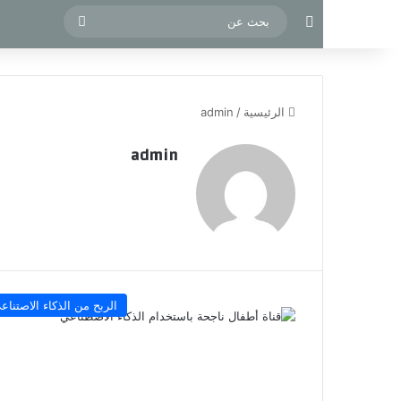
مقال عشوائي
بحث
عن
الرئيسية
/
admin
admin
الربح من الذكاء الاصتناع