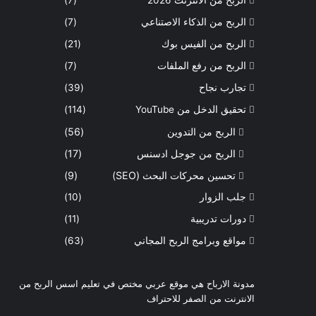
الربح من الذكاء الاصتناعي
(7)
الربح من الفيس بوك
(21)
الربح من رفع الملفات
(7)
تجارب نجاح
(39)
تحقيق الدخل من YouTube
(114)
الربح من التدوين
(56)
الربح من جوجل ادسنس
(17)
تحسين محركات البحث (SEO)
(9)
جلب الزوار
(10)
دورات تدريبية
(11)
مواقع وبرامج الربح المجاني
(63)
مدونة الارباح هي موقع عربي مختص في تعليم اسس الربح من
الانترنت من الصفر للاحتراف