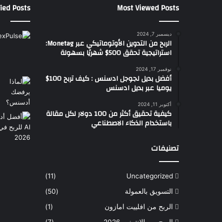
ied Posts
Most Viewed Posts
ديسمبر 7, 2024
الربح من التدوين الأوتوماتيكي عبر Monetag:
استراتيجية تحقق 500$ شهريًا بسهولة
نوفمبر 17, 2024
أفضل بديل لجوجل ادسنس : كيف تربح 100$
يوميا عبر بديل ادسنس
أكتوبر 11, 2024
كيفية تحقيق أكثر من 100 دولار لكل مقالة
باستخدام الذكاء الاصطناعي
تصنيفات
(11)
Uncategorized
التسويق بالعمولة
(50)
الربح من افلييت امازون
(1)
الربح من الانترنت 2026
(7)