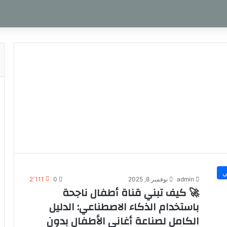
ي
admin
نوفمبر 8, 2025
0
2٬111
🚀 كيف تبني قناة أطفال ناجحة
باستخدام الذكاء الاصطناعي: الدليل
الكامل لصناعة أغاني الأطفال بدون