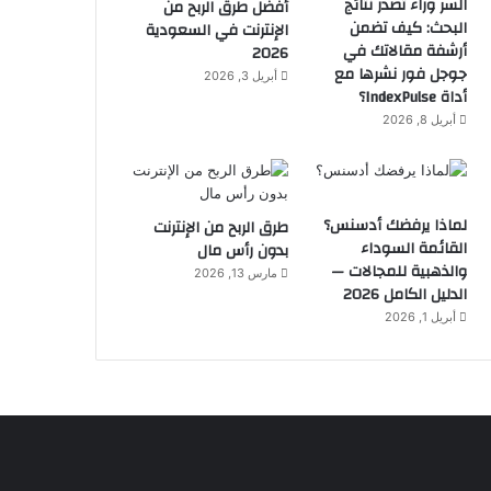
السر وراء تصدر نتائج
أفضل طرق الربح من
البحث: كيف تضمن
الإنترنت في السعودية
أرشفة مقالاتك في
2026
جوجل فور نشرها مع
أبريل 3, 2026
أداة IndexPulse؟
أبريل 8, 2026
لماذا يرفضك أدسنس؟
طرق الربح من الإنترنت
القائمة السوداء
بدون رأس مال
والذهبية للمجالات —
مارس 13, 2026
الدليل الكامل 2026
أبريل 1, 2026