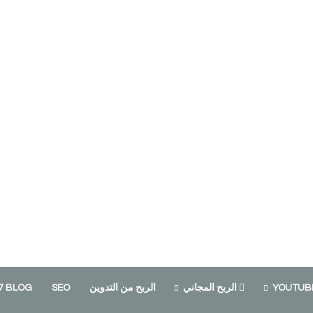
الربح المجاني
الربح من التدوين
SEO
7 BLOG